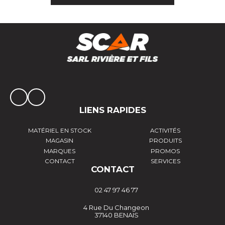
LIENS RAPIDES
MATÉRIEL EN STOCK
ACTIVITÉS
MAGASIN
PRODUITS
MARQUES
PROMOS
CONTACT
SERVICES
CONTACT
02 47 97 46 77
4 Rue Du Changeon
37140 BENAIS