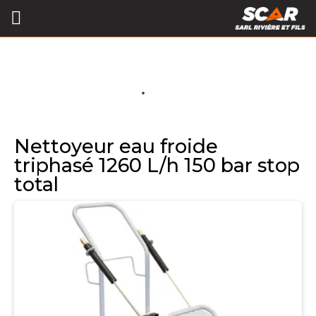
Nettoyeur eau froide
triphasé 1260 L/h 150 bar stop
total