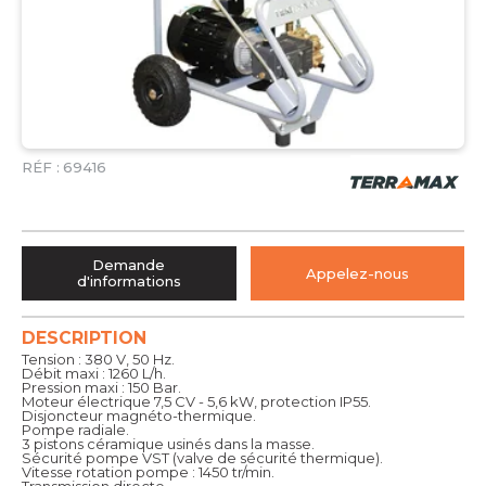
RÉF :
69416
Demande
Appelez-nous
d'informations
DESCRIPTION
Tension : 380 V, 50 Hz.
Débit maxi : 1260 L/h.
Pression maxi : 150 Bar.
Moteur électrique 7,5 CV - 5,6 kW, protection IP55.
Disjoncteur magnéto-thermique.
Pompe radiale.
3 pistons céramique usinés dans la masse.
Sécurité pompe VST (valve de sécurité thermique).
Vitesse rotation pompe : 1450 tr/min.
Transmission directe.