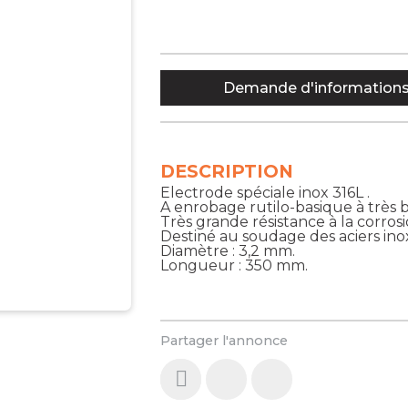
Demande d'information
DESCRIPTION
Electrode spéciale inox 316L .
A enrobage rutilo-basique à très 
Très grande résistance à la corros
Destiné au soudage des aciers in
Diamètre : 3,2 mm.
Longueur : 350 mm.
Partager l'annonce