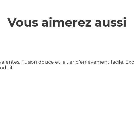
Vous aimerez aussi
yvalentes. Fusion douce et laitier d'enlèvement facile. Ex
roduit