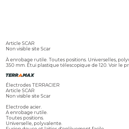
Article SCAR
Non visible site Scar
À enrobage rutile. Toutes positions. Universelles, pol
350 mm. Étui plastique télescopique de 120.
Voir le p
Électrodes TERRACIER
Article SCAR
Non visible site Scar
Electrode acier.
A enrobage rutile.
Toutes positions.
Universelle, polyvalente.
Fusion douce et laitier d'enlèvement facile.