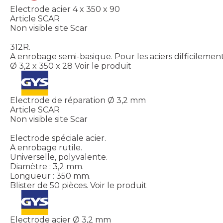
Electrode acier 4 x 350 x 90
Article SCAR
Non visible site Scar
312R.
A enrobage semi-basique. Pour les aciers difficilemen
Ø 3,2 x 350 x 28
Voir le produit
Electrode de réparation Ø 3,2 mm
Article SCAR
Non visible site Scar
Electrode spéciale acier.
A enrobage rutile.
Universelle, polyvalente.
Diamètre : 3,2 mm.
Longueur : 350 mm.
Blister de 50 pièces.
Voir le produit
Electrode acier Ø 3,2 mm