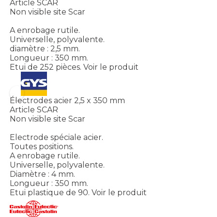
Article SCAR
Non visible site Scar
A enrobage rutile.
Universelle, polyvalente.
diamètre : 2,5 mm.
Longueur : 350 mm.
Etui de 252 pièces.
Voir le produit
Électrodes acier 2,5 x 350 mm
Article SCAR
Non visible site Scar
Electrode spéciale acier.
Toutes positions.
A enrobage rutile.
Universelle, polyvalente.
Diamètre : 4 mm.
Longueur : 350 mm.
Etui plastique de 90.
Voir le produit