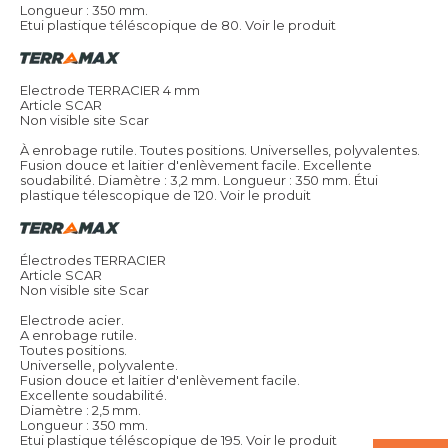
Longueur : 350 mm.
Etui plastique téléscopique de 80.
Voir le produit
Electrode TERRACIER 4 mm
Article SCAR
Non visible site Scar
À enrobage rutile. Toutes positions. Universelles, polyvalentes.
Fusion douce et laitier d'enlèvement facile. Excellente
soudabilité. Diamètre : 3,2 mm. Longueur : 350 mm. Étui
plastique télescopique de 120.
Voir le produit
Électrodes TERRACIER
Article SCAR
Non visible site Scar
Electrode acier.
A enrobage rutile.
Toutes positions.
Universelle, polyvalente.
Fusion douce et laitier d'enlèvement facile.
Excellente soudabilité.
Diamètre : 2,5 mm.
Longueur : 350 mm.
Etui plastique téléscopique de 195.
Voir le produit