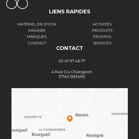
LIENS RAPIDES
MATÉRIEL EN STOCK
ACTIVITÉS
MAGASIN
PRODUITS
MARQUES
PROMOS
CONTACT
SERVICES
CONTACT
02 47 97 46 77
4 Rue Du Changeon
37140 BENAIS