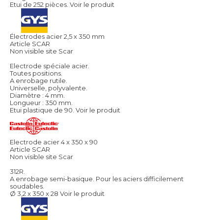
Etui de 252 pièces.
Voir le produit
Électrodes acier 2,5 x 350 mm
Article SCAR
Non visible site Scar
Electrode spéciale acier.
Toutes positions.
A enrobage rutile.
Universelle, polyvalente.
Diamètre : 4 mm.
Longueur : 350 mm.
Etui plastique de 90.
Voir le produit
Electrode acier 4 x 350 x 90
Article SCAR
Non visible site Scar
312R.
A enrobage semi-basique. Pour les aciers difficilement
soudables.
Ø 3,2 x 350 x 28
Voir le produit