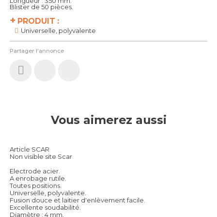
Longueur : 350 mm.
Blister de 50 pièces.
+
PRODUIT :
Universelle, polyvalente
Partager l'annonce
Vous aimerez aussi
Article SCAR
Non visible site Scar
Electrode acier.
A enrobage rutile.
Toutes positions.
Universelle, polyvalente.
Fusion douce et laitier d'enlèvement facile.
Excellente soudabilité.
Diamètre : 4 mm.