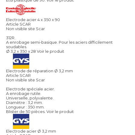
Electrode acier 4 x 350 x 90
Article SCAR
Non visible site Scar
312R.
A enrobage semi-basique. Pour les aciers difficilement
soudables.
Ø 3,2 x 350 x 28
Voir le produit
Electrode de réparation Ø 3,2 mm
Article SCAR
Non visible site Scar
Electrode spéciale acier.
A enrobage rutile.
Universelle, polyvalente.
Diamètre : 3,2 mm.
Longueur : 350 mm.
Blister de 50 pièces.
Voir le produit
Electrode acier Ø 3,2 mm