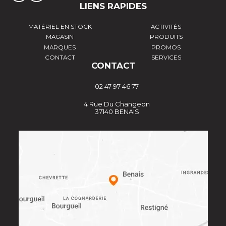
LIENS RAPIDES
MATÉRIEL EN STOCK
ACTIVITÉS
MAGASIN
PRODUITS
MARQUES
PROMOS
CONTACT
SERVICES
CONTACT
02 47 97 46 77
4 Rue Du Changeon
37140 BENAIS