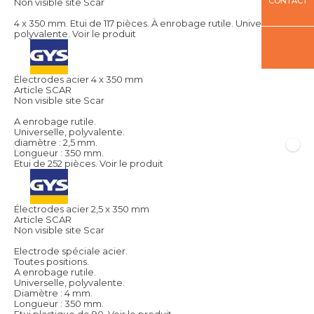
CONTACT
Non visible site Scar
4 x 350 mm. Etui de 117 pièces. À enrobage rutile. Universelle,
polyvalente.
Voir le produit
Électrodes acier 4 x 350 mm
Article SCAR
Non visible site Scar
A enrobage rutile.
Universelle, polyvalente.
diamètre : 2,5 mm.
Longueur : 350 mm.
Etui de 252 pièces.
Voir le produit
Électrodes acier 2,5 x 350 mm
Article SCAR
Non visible site Scar
Electrode spéciale acier.
Toutes positions.
A enrobage rutile.
Universelle, polyvalente.
Diamètre : 4 mm.
Longueur : 350 mm.
Etui plastique de 90.
Voir le produit