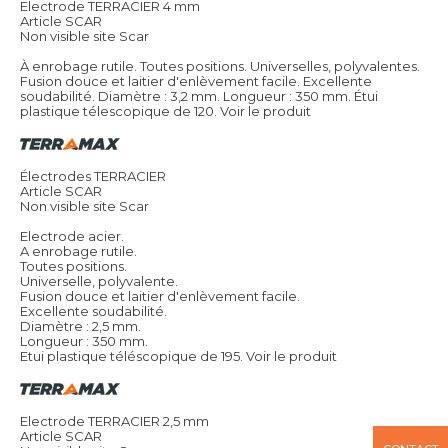
Electrode TERRACIER 4 mm
Article SCAR
Non visible site Scar
À enrobage rutile. Toutes positions. Universelles, polyvalentes.
Fusion douce et laitier d'enlèvement facile. Excellente
soudabilité. Diamètre : 3,2 mm. Longueur : 350 mm. Étui
plastique télescopique de 120.
Voir le produit
Électrodes TERRACIER
Article SCAR
Non visible site Scar
Electrode acier.
A enrobage rutile.
Toutes positions.
Universelle, polyvalente.
Fusion douce et laitier d'enlèvement facile.
Excellente soudabilité.
Diamètre : 2,5 mm.
Longueur : 350 mm.
Etui plastique téléscopique de 195.
Voir le produit
Electrode TERRACIER 2,5 mm
Article SCAR