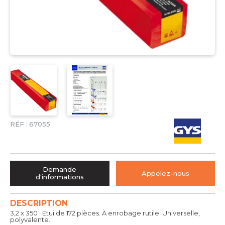
RÉF :
67055
Demande
Appelez-nous
d'informations
DESCRIPTION
3,2 x 350 . Etui de 172 pièces. À enrobage rutile. Universelle,
polyvalente.