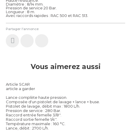
Haute résistance.
Diamètre : 8/14 mm.
Pression de service 20 Bar.
Longueur : 8 m.
Avec raccords rapides : RAC 500 et RAC 513.
Partager l'annonce
Vous aimerez aussi
Article SCAR
article a garder
Lance complète haute pression.
Composée d'un pistolet de lavage + lance + buse.
Pistolet de lavage, débit max : 1800 L/h.
Pression de service : 280 Bar.
Raccord entrée femelle 3/8''.
Raccord sortie femelle 1/4''.
Température maximale : 160 °C.
Lance, débit : 2700 L/h.