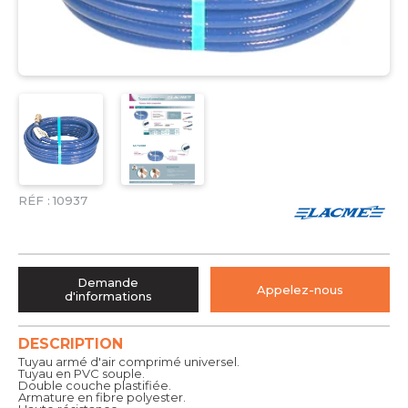
RÉF :
10937
Demande
Appelez-nous
d'informations
DESCRIPTION
Tuyau armé d'air comprimé universel.
Tuyau en PVC souple.
Double couche plastifiée.
Armature en fibre polyester.