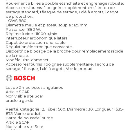
Roulement à billes à double étanchéité et engrenage robuste.
Accessoires fournis : 1 poignée supplémentaire, 1 écrou de
serrage standard, 1 flasque de serrage, 1 clé à ergots, 1 capot
de protection.
- GWS 880.
Diamètre meule et plateau souple : 125 mm.
Puissance : 880 W.
Régime à vide : 11000 tr/min.
Interrupteur ergonomique latéral.
Capot de protection orientable.
Régulation électronique constante.
Dispositif de blocage de la broche pour remplacement rapide
de la meule.
Modèle ultra-compact.
Accessoires fournis: 1 poignée supplémentaire, 1 écrou de
serrage, 1 flasque, 1 clé à ergots.
Voir le produit
Lot de 2 meuleuses angulaires
Article SCAR
Non visible site Scar
article a garder
Peinte. Catégorie : 2. Tube : 500. Diamètre : 30. Longueur : 635-
875.
Voir le produit
Barre de poussée lourde
Article SCAR
Non visible site Scar