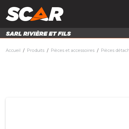
PRODUITS
MATÉRI
MATÉRIEL AGRICOLE
ENTRE
PIÈCES ET ACCESSOIRES
Accueil
Produits
Pièces et accessoires
Pièces détac