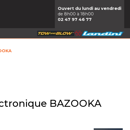
Ouvert du lundi au vendredi
de 8h00 à 18h00
02 47 97 46 77
ZOOKA
lectronique BAZOOKA