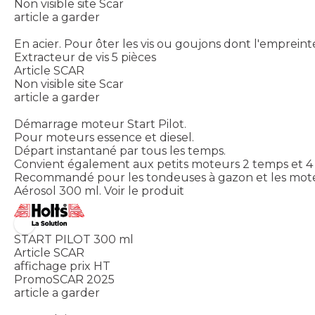
Non visible site Scar
article a garder
En acier. Pour ôter les vis ou goujons dont l'empreint
Extracteur de vis 5 pièces
Article SCAR
Non visible site Scar
article a garder
Démarrage moteur Start Pilot.
Pour moteurs essence et diesel.
Départ instantané par tous les temps.
Convient également aux petits moteurs 2 temps et 4
Recommandé pour les tondeuses à gazon et les mote
Aérosol 300 ml.
Voir le produit
START PILOT 300 ml
Article SCAR
affichage prix HT
PromoSCAR 2025
article a garder