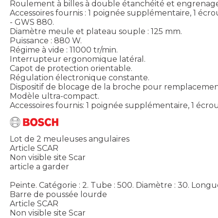
Roulement à billes à double étanchéité et engrenag
Accessoires fournis : 1 poignée supplémentaire, 1 écrou
- GWS 880.
Diamètre meule et plateau souple : 125 mm.
Puissance : 880 W.
Régime à vide : 11000 tr/min.
Interrupteur ergonomique latéral.
Capot de protection orientable.
Régulation électronique constante.
Dispositif de blocage de la broche pour remplacemen
Modèle ultra-compact.
Accessoires fournis: 1 poignée supplémentaire, 1 écrou d
Lot de 2 meuleuses angulaires
Article SCAR
Non visible site Scar
article a garder
Peinte. Catégorie : 2. Tube : 500. Diamètre : 30. Longu
Barre de poussée lourde
Article SCAR
Non visible site Scar