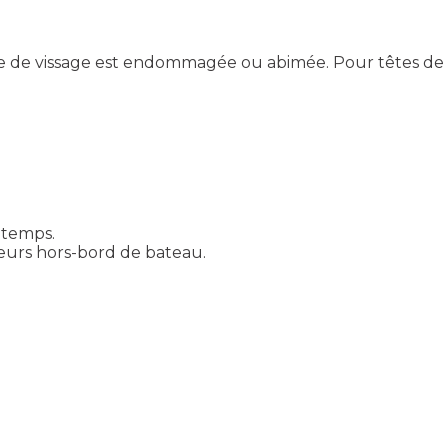
e de vissage est endommagée ou abimée. Pour têtes de vis 
 temps.
urs hors-bord de bateau.