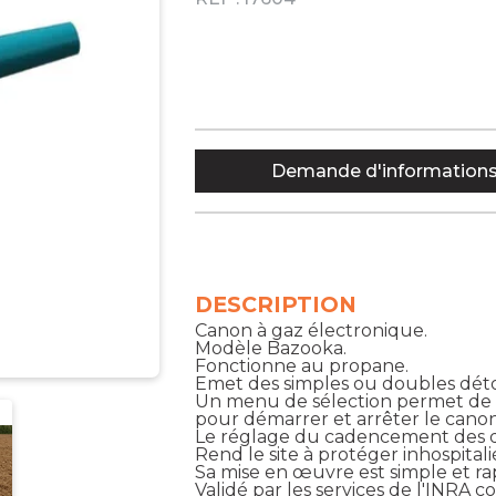
Demande d'information
DESCRIPTION
Canon à gaz électronique.
Modèle Bazooka.
Fonctionne au propane.
Emet des simples ou doubles déton
Un menu de sélection permet de
pour démarrer et arrêter le cano
Le réglage du cadencement des d
Rend le site à protéger inhospital
Sa mise en œuvre est simple et ra
Validé par les services de l'INRA