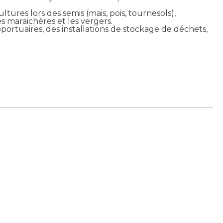
tures lors des semis (mais, pois, tournesols),
es maraichères et les vergers.
roportuaires, des installations de stockage de déchets,