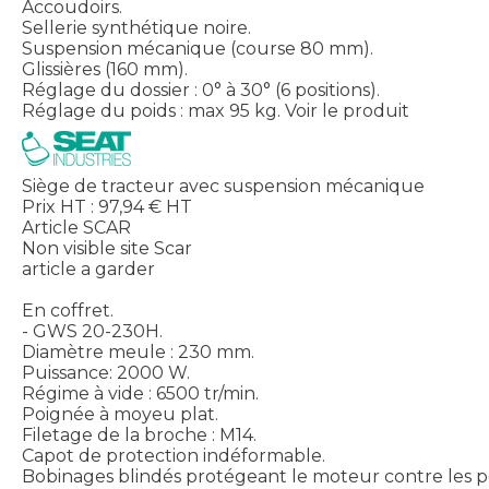
Accoudoirs.
Sellerie synthétique noire.
Suspension mécanique (course 80 mm).
Glissières (160 mm).
Réglage du dossier : 0° à 30° (6 positions).
Réglage du poids : max 95 kg.
Voir le produit
Siège de tracteur avec suspension mécanique
Prix HT :
97,94
€
HT
Article SCAR
Non visible site Scar
article a garder
En coffret.
- GWS 20-230H.
Diamètre meule : 230 mm.
Puissance: 2000 W.
Régime à vide : 6500 tr/min.
Poignée à moyeu plat.
Filetage de la broche : M14.
Capot de protection indéformable.
Bobinages blindés protégeant le moteur contre les p