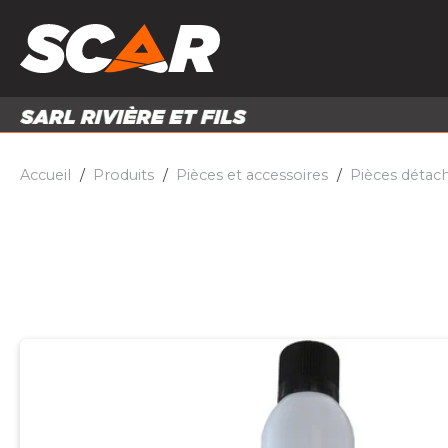
PRODUITS
MATÉRI
MATÉRIEL AGRICOLE
ENTRE
PIÈCES ET ACCESSOIRES
Accueil
Produits
Pièces et accessoires
Pièces détac