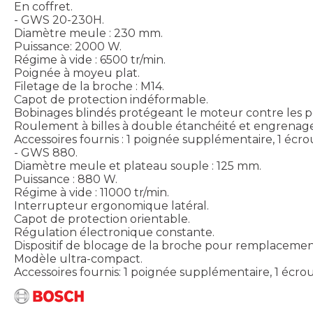
En coffret.
- GWS 20-230H.
Diamètre meule : 230 mm.
Puissance: 2000 W.
Régime à vide : 6500 tr/min.
Poignée à moyeu plat.
Filetage de la broche : M14.
Capot de protection indéformable.
Bobinages blindés protégeant le moteur contre les p
Roulement à billes à double étanchéité et engrenag
Accessoires fournis : 1 poignée supplémentaire, 1 écrou
- GWS 880.
Diamètre meule et plateau souple : 125 mm.
Puissance : 880 W.
Régime à vide : 11000 tr/min.
Interrupteur ergonomique latéral.
Capot de protection orientable.
Régulation électronique constante.
Dispositif de blocage de la broche pour remplacemen
Modèle ultra-compact.
Accessoires fournis: 1 poignée supplémentaire, 1 écrou d