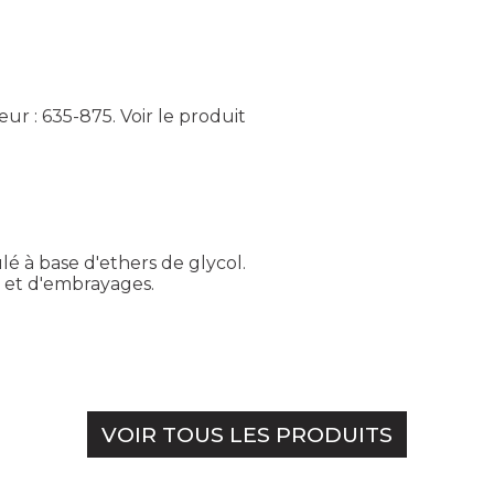
eur : 635-875.
Voir le produit
é à base d'ethers de glycol.
e et d'embrayages.
VOIR TOUS LES PRODUITS