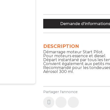
Demande d'information
DESCRIPTION
Démarrage moteur Start Pilot.
Pour moteurs essence et diesel.
Départ instantané par tous les te
Convient également aux petits mo
Recommandé pour les tondeuses à
Aérosol 300 ml.
Partager l'annonce