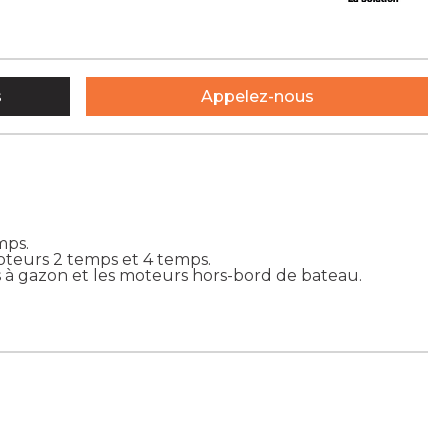
s
Appelez-nous
mps.
teurs 2 temps et 4 temps.
 gazon et les moteurs hors-bord de bateau.