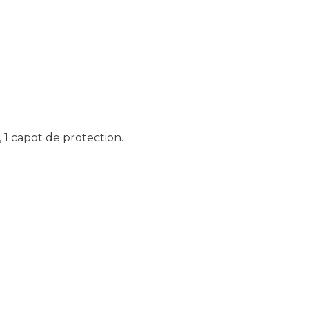
, 1 capot de protection.