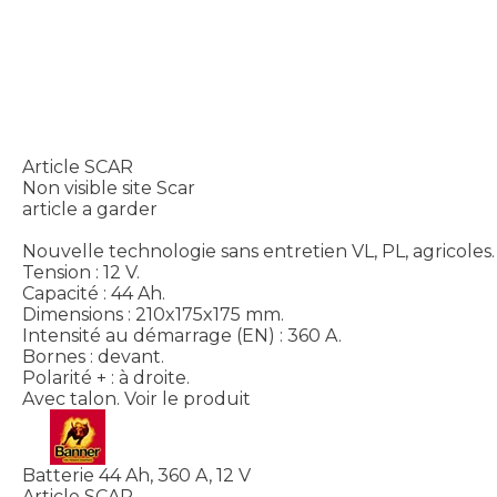
Article SCAR
Non visible site Scar
article a garder
Nouvelle technologie sans entretien VL, PL, agricoles.
Tension : 12 V.
Capacité : 44 Ah.
Dimensions : 210x175x175 mm.
Intensité au démarrage (EN) : 360 A.
Bornes : devant.
Polarité + : à droite.
Avec talon.
Voir le produit
Batterie 44 Ah, 360 A, 12 V
Article SCAR