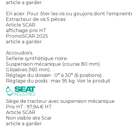
article a garder
En acier. Pour ôter les vis ou goujons dont l'empreint
Extracteur de vis 5 pièces
Article SCAR
affichage prix HT
PromoSCAR 2025
article a garder
Accoudoirs.
Sellerie synthétique noire.
Suspension mécanique (course 80 mm).
Glissières (160 mm).
Réglage du dossier : 0° à 30° (6 positions).
Réglage du poids : max 95 kg.
Voir le produit
Siège de tracteur avec suspension mécanique
Prix HT :
97,94
€
HT
Article SCAR
Non visible site Scar
article a garder