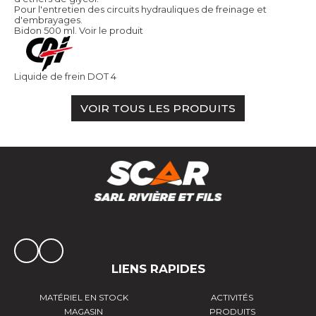
Pour l'entretien des circuits hydrauliques de freinage et
d'embrayages.
Bidon 500 ml.
Voir le produit
Liquide de frein DOT 4
VOIR TOUS LES PRODUITS
LIENS RAPIDES
MATÉRIEL EN STOCK
ACTIVITÉS
MAGASIN
PRODUITS