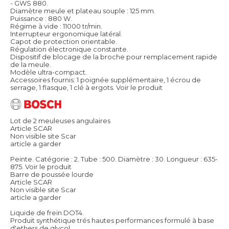
- GWS 880.
Diamètre meule et plateau souple : 125 mm.
Puissance : 880 W.
Régime à vide : 11000 tr/min.
Interrupteur ergonomique latéral.
Capot de protection orientable.
Régulation électronique constante.
Dispositif de blocage de la broche pour remplacement rapide
de la meule.
Modèle ultra-compact.
Accessoires fournis: 1 poignée supplémentaire, 1 écrou de
serrage, 1 flasque, 1 clé à ergots.
Voir le produit
Lot de 2 meuleuses angulaires
Article SCAR
Non visible site Scar
article a garder
Peinte. Catégorie : 2. Tube : 500. Diamètre : 30. Longueur : 635-
875.
Voir le produit
Barre de poussée lourde
Article SCAR
Non visible site Scar
article a garder
Liquide de frein DOT4.
Produit synthétique trés hautes performances formulé à base
d'ethers de glycol.