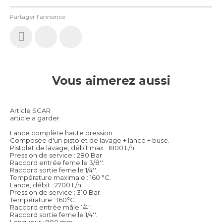
Partager l'annonce
Vous aimerez aussi
Article SCAR
article a garder
Lance complète haute pression.
Composée d'un pistolet de lavage + lance + buse.
Pistolet de lavage, débit max : 1800 L/h.
Pression de service : 280 Bar.
Raccord entrée femelle 3/8''.
Raccord sortie femelle 1/4''.
Température maximale : 160 °C.
Lance, débit : 2700 L/h.
Pression de service : 310 Bar.
Température : 160°C.
Raccord entrée mâle 1/4''.
Raccord sortie femelle 1/4''.
Longueur : 900 mm.