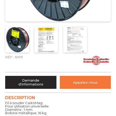
RÉF :
61011
Demande
Appelez-nous
d'informations
DESCRIPTION
Fil à souder CastoMag.
Pour utilisation universelle.
Diamètre : 1 mm.
Bobine métallique, 16 kg.