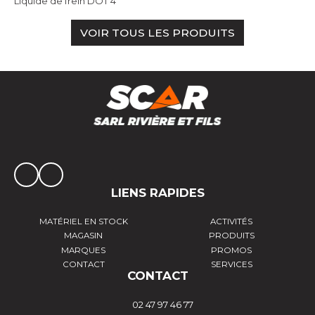
Liquide de frein DOT 4
VOIR TOUS LES PRODUITS
LIENS RAPIDES
MATÉRIEL EN STOCK
ACTIVITÉS
MAGASIN
PRODUITS
MARQUES
PROMOS
CONTACT
SERVICES
CONTACT
02 47 97 46 77