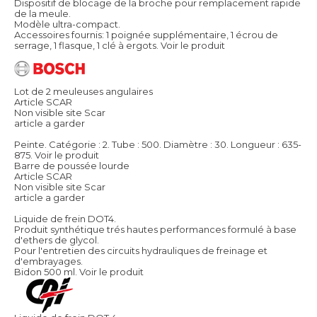
Dispositif de blocage de la broche pour remplacement rapide
de la meule.
Modèle ultra-compact.
Accessoires fournis: 1 poignée supplémentaire, 1 écrou de
serrage, 1 flasque, 1 clé à ergots.
Voir le produit
Lot de 2 meuleuses angulaires
Article SCAR
Non visible site Scar
article a garder
Peinte. Catégorie : 2. Tube : 500. Diamètre : 30. Longueur : 635-
875.
Voir le produit
Barre de poussée lourde
Article SCAR
Non visible site Scar
article a garder
Liquide de frein DOT4.
Produit synthétique trés hautes performances formulé à base
d'ethers de glycol.
Pour l'entretien des circuits hydrauliques de freinage et
d'embrayages.
Bidon 500 ml.
Voir le produit