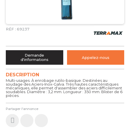
RÉF :
69237
Demande
Appelez-nous
d'informations
DESCRIPTION
Multi-usages. À enrobage rutilo-basique. Destinées au
soudage des Aciers-Inox-Galva. Très hautes caractéristiques
mécaniques, elle permet d'assembler des aciers difficilement
soudables. Diamètre : 3,2 mm. Longueur : 350 mm. Blister de 6
pièces.
Partager l'annonce