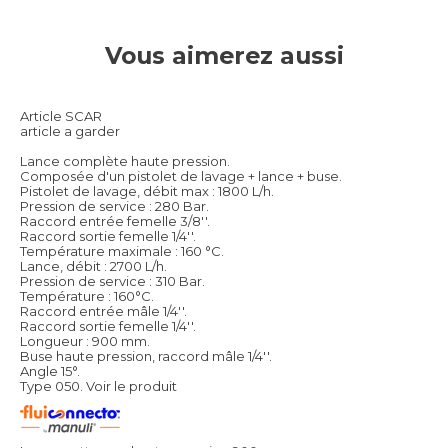
Vous aimerez aussi
Article SCAR
article a garder
Lance complète haute pression.
Composée d'un pistolet de lavage + lance + buse.
Pistolet de lavage, débit max : 1800 L/h.
Pression de service : 280 Bar.
Raccord entrée femelle 3/8''.
Raccord sortie femelle 1/4''.
Température maximale : 160 °C.
Lance, débit : 2700 L/h.
Pression de service : 310 Bar.
Température : 160°C.
Raccord entrée mâle 1/4''.
Raccord sortie femelle 1/4''.
Longueur : 900 mm.
Buse haute pression, raccord mâle 1/4''.
Angle 15°.
Type 050.
Voir le produit