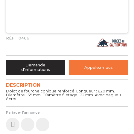
RÉF :
10466
Demande
Appelez-nous
d'informations
DESCRIPTION
Doigt de fourche conique renforcé. Longueur : 820 mm.
Diamètre : 35 mm. Diamètre filetage : 22 mm. Avec bague +
écrou.
Partager l'annonce