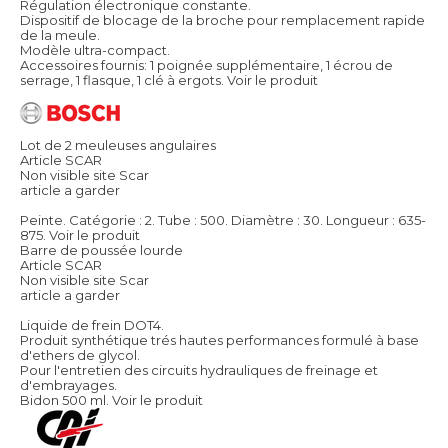
Régulation électronique constante.
Dispositif de blocage de la broche pour remplacement rapide
de la meule.
Modèle ultra-compact.
Accessoires fournis: 1 poignée supplémentaire, 1 écrou de
serrage, 1 flasque, 1 clé à ergots.
Voir le produit
Lot de 2 meuleuses angulaires
Article SCAR
Non visible site Scar
article a garder
Peinte. Catégorie : 2. Tube : 500. Diamètre : 30. Longueur : 635-
875.
Voir le produit
Barre de poussée lourde
Article SCAR
Non visible site Scar
article a garder
Liquide de frein DOT4.
Produit synthétique trés hautes performances formulé à base
d'ethers de glycol.
Pour l'entretien des circuits hydrauliques de freinage et
d'embrayages.
Bidon 500 ml.
Voir le produit