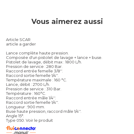
Vous aimerez aussi
Article SCAR
article a garder
Lance complète haute pression.
Composée d'un pistolet de lavage + lance + buse.
Pistolet de lavage, débit max : 1800 L/h.
Pression de service : 280 Bar.
Raccord entrée femelle 3/8''.
Raccord sortie femelle 1/4''.
Température maximale : 160 °C.
Lance, débit : 2700 L/h.
Pression de service : 310 Bar.
Température : 160°C.
Raccord entrée mâle 1/4''.
Raccord sortie femelle 1/4''.
Longueur : 900 mm.
Buse haute pression, raccord mâle 1/4''.
Angle 15°.
Type 050.
Voir le produit