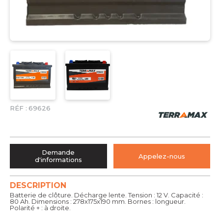
RÉF :
69626
Demande
Appelez-nous
d'informations
DESCRIPTION
Batterie de clôture. Décharge lente. Tension : 12 V. Capacité :
80 Ah. Dimensions : 278x175x190 mm. Bornes : longueur.
Polarité + : à droite.