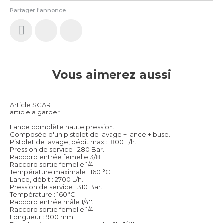
Partager l'annonce
Vous aimerez aussi
Article SCAR
article a garder
Lance complète haute pression.
Composée d'un pistolet de lavage + lance + buse.
Pistolet de lavage, débit max : 1800 L/h.
Pression de service : 280 Bar.
Raccord entrée femelle 3/8''.
Raccord sortie femelle 1/4''.
Température maximale : 160 °C.
Lance, débit : 2700 L/h.
Pression de service : 310 Bar.
Température : 160°C.
Raccord entrée mâle 1/4''.
Raccord sortie femelle 1/4''.
Longueur : 900 mm.