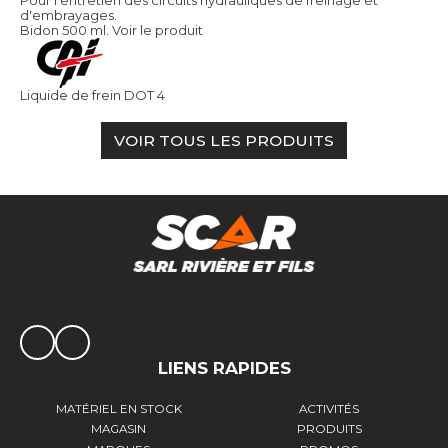
d'embrayages.
Bidon 500 ml.
Voir le produit
Liquide de frein DOT 4
VOIR TOUS LES PRODUITS
LIENS RAPIDES
MATÉRIEL EN STOCK
ACTIVITÉS
MAGASIN
PRODUITS