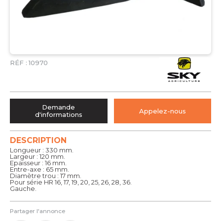
RÉF :
10970
Demande
Appelez-nous
d'informations
DESCRIPTION
Longueur : 330 mm.
Largeur : 120 mm.
Epaisseur : 16 mm.
Entre-axe : 65 mm.
Diamètre trou : 17 mm.
Pour série HR 16, 17, 19, 20, 25, 26, 28, 36.
Gauche.
Partager l'annonce