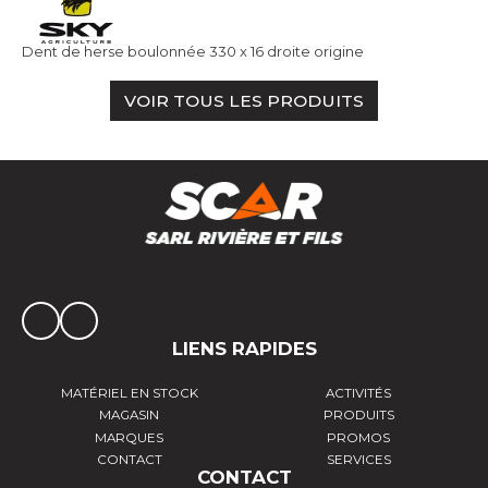
Dent de herse boulonnée 330 x 16 droite origine
VOIR TOUS LES PRODUITS
LIENS RAPIDES
MATÉRIEL EN STOCK
ACTIVITÉS
MAGASIN
PRODUITS
MARQUES
PROMOS
CONTACT
SERVICES
CONTACT