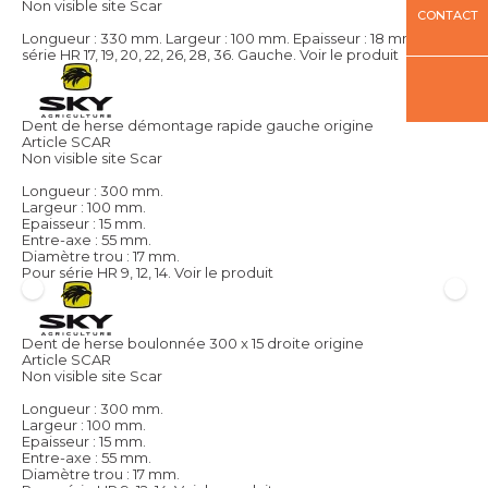
Non visible site Scar
CONTACT
Longueur : 330 mm. Largeur : 100 mm. Epaisseur : 18 mm. Pour
série HR 17, 19, 20, 22, 26, 28, 36. Gauche.
Voir le produit
Dent de herse démontage rapide gauche origine
Article SCAR
Non visible site Scar
Longueur : 300 mm.
Largeur : 100 mm.
Epaisseur : 15 mm.
Entre-axe : 55 mm.
Diamètre trou : 17 mm.
Pour série HR 9, 12, 14.
Voir le produit
Dent de herse boulonnée 300 x 15 droite origine
Article SCAR
Non visible site Scar
Longueur : 300 mm.
Largeur : 100 mm.
Epaisseur : 15 mm.
Entre-axe : 55 mm.
Diamètre trou : 17 mm.