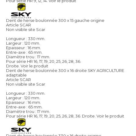
Pour série HR 9, 12, 14.
Voir le produit
Dent de herse boulonnée 300 x 15 gauche origine
Article SCAR
Non visible site Scar
Longueur : 330 mm.
Largeur : 120 mm.
Epaisseur : 16 mm.
Entre-axe : 65 mm.
Diamètre trou : 17 mm.
Pour série HR 16, 17, 19, 20, 25, 26, 28, 36.
Droite.
Voir le produit
Dent de herse boulonnée 300 x 16 droite SKY AGRICULTURE
adaptable
Article SCAR
Non visible site Scar
Longueur : 330 mm.
Largeur : 120 mm.
Epaisseur : 16 mm.
Entre-axe : 65 mm.
Diamètre trou : 17 mm.
Pour série HR 16, 17, 19, 20, 25, 26, 28, 36. Droite.
Voir le produit
Dent de herse boulonnée 330 x 16 droite origine