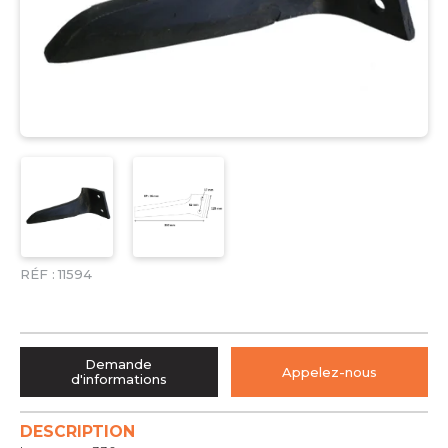
RÉF :
11594
Demande
Appelez-nous
d'informations
DESCRIPTION