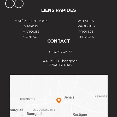
LIENS RAPIDES
MATÉRIEL EN STOCK
ACTIVITÉS
MAGASIN
PRODUITS
MARQUES
PROMOS
CONTACT
SERVICES
CONTACT
02 47 97 46 77
4 Rue Du Changeon
37140 BENAIS