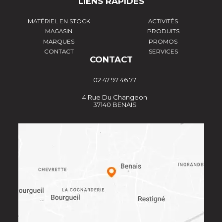
LIENS RAPIDES
MATÉRIEL EN STOCK
ACTIVITÉS
MAGASIN
PRODUITS
MARQUES
PROMOS
CONTACT
SERVICES
CONTACT
02 47 97 46 77
4 Rue Du Changeon
37140 BENAIS