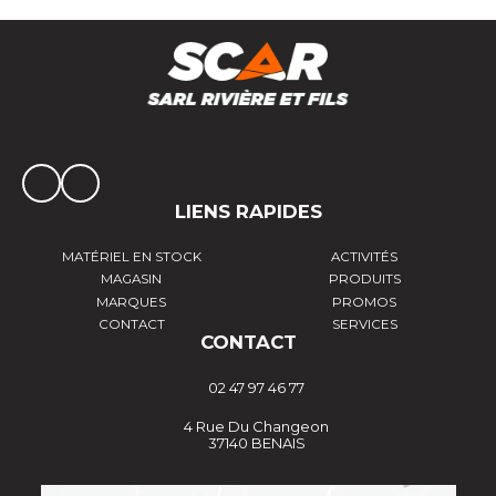
LIENS RAPIDES
MATÉRIEL EN STOCK
ACTIVITÉS
MAGASIN
PRODUITS
MARQUES
PROMOS
CONTACT
SERVICES
CONTACT
02 47 97 46 77
4 Rue Du Changeon
37140 BENAIS