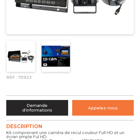
RÉF :
70923
Demande
Appelez-nous
d'informations
DESCRIPTION
Kit comprenant une caméra de recul couleur Full HD et un
écran simple Ful HD.