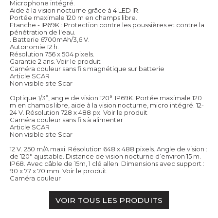
Microphone intégré.
Aide à la vision nocturne grâce à 4 LED IR.
Portée maximale 120 m en champs libre.
Etanche - IP69K : Protection contre les poussières et contre la
pénétration de l'eau.
. Batterie 6700mAh/3,6 V.
Autonomie 12 h.
Résolution 756 x 504 pixels.
Garantie 2 ans.
Voir le produit
Caméra couleur sans fils magnétique sur batterie
Article SCAR
Non visible site Scar
Optique 1/3”, angle de vision 120°. IP69K. Portée maximale 120
m en champs libre, aide à la vision nocturne, micro intégré. 12-
24 V. Résolution 728 x 488 px.
Voir le produit
Caméra couleur sans fils à alimenter
Article SCAR
Non visible site Scar
12 V. 250 m/A maxi. Résolution 648 x 488 pixels. Angle de vision :
de 120° ajustable. Distance de vision nocturne d’environ 15 m.
IP68. Avec câble de 15m, 1 clé allen. Dimensions avec support :
90 x 77 x 70 mm.
Voir le produit
Caméra couleur
VOIR TOUS LES PRODUITS