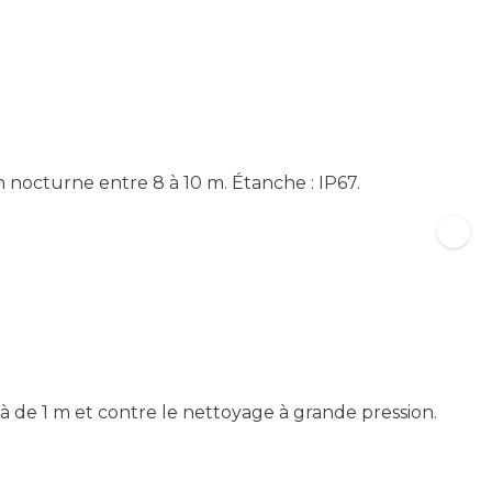
 nocturne entre 8 à 10 m. Étanche : IP67.
là de 1 m et contre le nettoyage à grande pression.