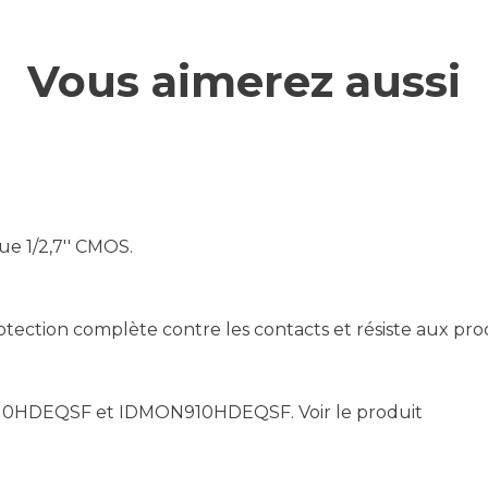
Vous aimerez aussi
e 1/2,7'' CMOS.
rotection complète contre les contacts et résiste aux pr
ON710HDEQSF et IDMON910HDEQSF.
Voir le produit