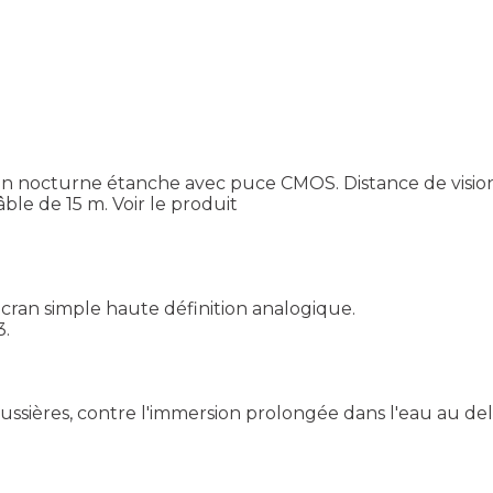
sion nocturne étanche avec puce CMOS. Distance de vision
âble de 15 m.
Voir le produit
ran simple haute définition analogique.
3.
poussières, contre l'immersion prolongée dans l'eau au de