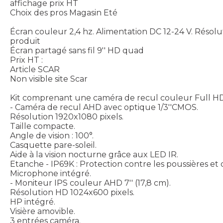
affichage prix HT
Choix des pros Magasin Eté
Écran couleur 2,4 hz. Alimentation DC 12-24 V. Résolut
produit
Écran partagé sans fil 9'' HD quad
Prix HT :
Article SCAR
Non visible site Scar
Kit comprenant une caméra de recul couleur Full HD
- Caméra de recul AHD avec optique 1/3''CMOS.
Résolution 1920x1080 pixels.
Taille compacte.
Angle de vision : 100°.
Casquette pare-soleil.
Aide à la vision nocturne grâce aux LED IR.
Etanche - IP69K : Protection contre les poussières et 
Microphone intégré.
- Moniteur IPS couleur AHD 7'' (17,8 cm).
Résolution HD 1024x600 pixels.
HP intégré.
Visière amovible.
3 entrées caméra.