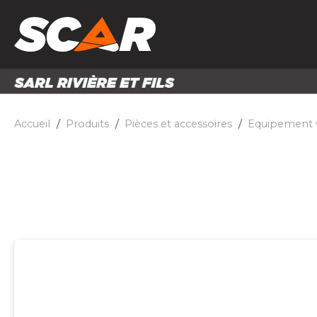
PRODUITS
MATÉRI
MATÉRIEL AGRICOLE
ENTRE
PIÈCES ET ACCESSOIRES
Accueil
Produits
Pièces et accessoires
Equipement v