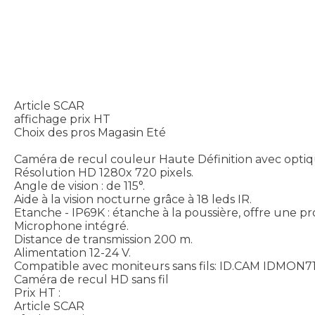
Article SCAR
affichage prix HT
Choix des pros Magasin Eté
Caméra de recul couleur Haute Définition avec optiqu
Résolution HD 1280x 720 pixels.
Angle de vision : de 115°.
Aide à la vision nocturne grâce à 18 leds IR.
Etanche - IP69K : étanche à la poussière, offre une p
Microphone intégré.
Distance de transmission 200 m.
Alimentation 12-24 V.
Compatible avec moniteurs sans fils: ID.CAM IDM
Caméra de recul HD sans fil
Prix HT :
Article SCAR