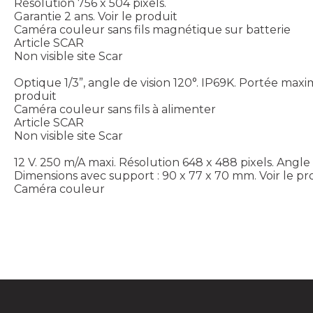
Résolution 756 x 504 pixels.
Garantie 2 ans.
Voir le produit
Caméra couleur sans fils magnétique sur batterie
Article SCAR
Non visible site Scar
Optique 1/3”, angle de vision 120°. IP69K. Portée maxi
produit
Caméra couleur sans fils à alimenter
Article SCAR
Non visible site Scar
12 V. 250 m/A maxi. Résolution 648 x 488 pixels. Angle 
Dimensions avec support : 90 x 77 x 70 mm.
Voir le pr
Caméra couleur