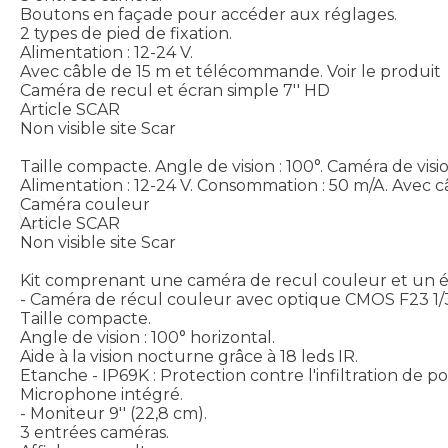
Boutons en façade pour accéder aux réglages.
2 types de pied de fixation.
Alimentation : 12-24 V.
Avec câble de 15 m et télécommande.
Voir le produit
Caméra de recul et écran simple 7'' HD
Article SCAR
Non visible site Scar
Taille compacte. Angle de vision : 100°. Caméra de vi
Alimentation : 12-24 V. Consommation : 50 m/A. Avec c
Caméra couleur
Article SCAR
Non visible site Scar
Kit comprenant une caméra de recul couleur et un éc
- Caméra de récul couleur avec optique CMOS F23 1/
Taille compacte.
Angle de vision : 100° horizontal.
Aide à la vision nocturne grâce à 18 leds IR.
Etanche - IP69K : Protection contre l'infiltration de 
Microphone intégré.
- Moniteur 9'' (22,8 cm).
3 entrées caméras.