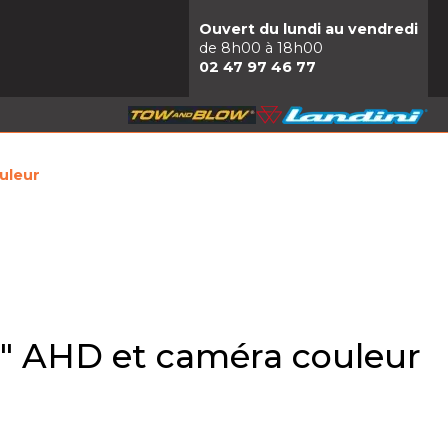
Ouvert du lundi au vendredi
de 8h00 à 18h00
02 47 97 46 77
uleur
7" AHD et caméra couleur