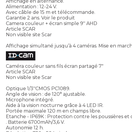
Affichage en alternance.
Alimentation : 12-24 V.
Avec câble de 15 m et télécommande.
Garantie 2 ans.
Voir le produit
Camera couleur + écran simple 9'' AHD
Article SCAR
Non visible site Scar
Affichage simultané jusqu’à 4 caméras. Mise en marc
Caméra couleur sans fils écran partagé 7"
Article SCAR
Non visible site Scar
Optique 1/3''CMOS PC1089.
Angle de vision : de 120° ajustable.
Microphone intégré.
Aide à la vision nocturne grâce à 4 LED IR.
Portée maximale 120 m en champs libre.
Etanche - IP69K : Protection contre les poussières et 
. Batterie 6700mAh/3,6 V.
Autonomie 12 h.