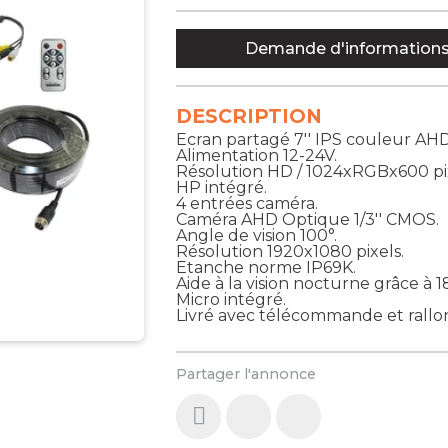
Demande d'information
DESCRIPTION
Ecran partagé 7'' IPS couleur AH
Alimentation 12-24V.
Résolution HD / 1024xRGBx600 pix
HP intégré.
4 entrées caméra.
Caméra AHD Optique 1/3'' CMOS.
Angle de vision 100°.
Résolution 1920x1080 pixels.
Etanche norme IP69K.
Aide à la vision nocturne grâce à 18
Micro intégré.
Livré avec télécommande et rallo
Partager l'annonce