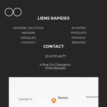
LIENS RAPIDES
MATÉRIEL EN STOCK
ACTIVITÉS
MAGASIN
PRODUITS
MARQUES
PROMOS
CONTACT
SERVICES
CONTACT
02 47 97 46 77
4 Rue Du Changeon
37140 BENAIS