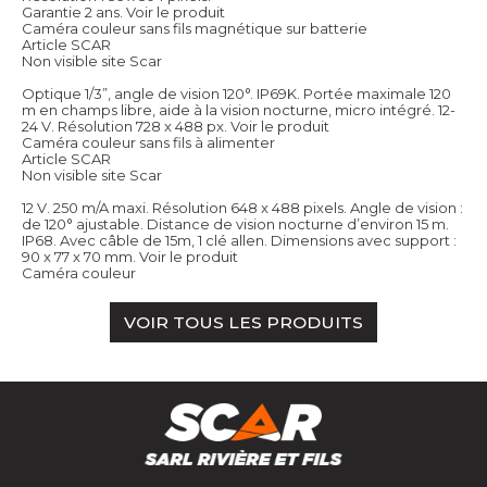
Garantie 2 ans.
Voir le produit
Caméra couleur sans fils magnétique sur batterie
Article SCAR
Non visible site Scar
Optique 1/3”, angle de vision 120°. IP69K. Portée maximale 120
m en champs libre, aide à la vision nocturne, micro intégré. 12-
24 V. Résolution 728 x 488 px.
Voir le produit
Caméra couleur sans fils à alimenter
Article SCAR
Non visible site Scar
12 V. 250 m/A maxi. Résolution 648 x 488 pixels. Angle de vision :
de 120° ajustable. Distance de vision nocturne d’environ 15 m.
IP68. Avec câble de 15m, 1 clé allen. Dimensions avec support :
90 x 77 x 70 mm.
Voir le produit
Caméra couleur
VOIR TOUS LES PRODUITS