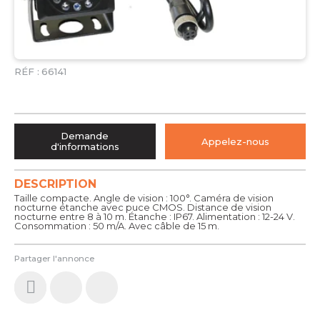
RÉF :
66141
Demande
Appelez-nous
d'informations
DESCRIPTION
Taille compacte. Angle de vision : 100°. Caméra de vision
nocturne étanche avec puce CMOS. Distance de vision
nocturne entre 8 à 10 m. Étanche : IP67. Alimentation : 12-24 V.
Consommation : 50 m/A. Avec câble de 15 m.
Partager l'annonce