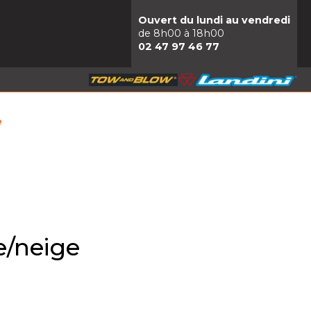
Ouvert du lundi au vendredi
de 8h00 à 18h00
02 47 97 46 77
e
e/neige