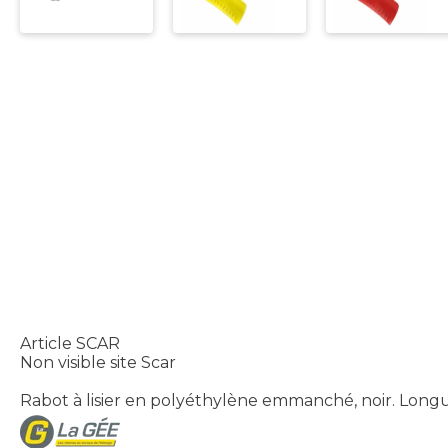
Article SCAR
Non visible site Scar
Rabot à lisier en polyéthylène emmanché, noir. Longueu