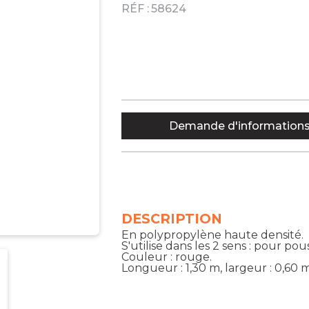
RÉF :
58624
Demande d'information
DESCRIPTION
En polypropylène haute densité.
S'utilise dans les 2 sens : pour pous
Couleur : rouge.
Longueur : 1,30 m, largeur : 0,60 m