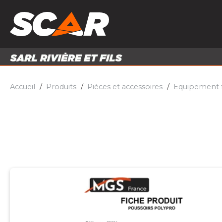
PRODUITS
MATÉRI
MATÉRIEL AGRICOLE
ENTRE
PIÈCES ET ACCESSOIRES
Accueil
Produits
Pièces et accessoires
Equipement f