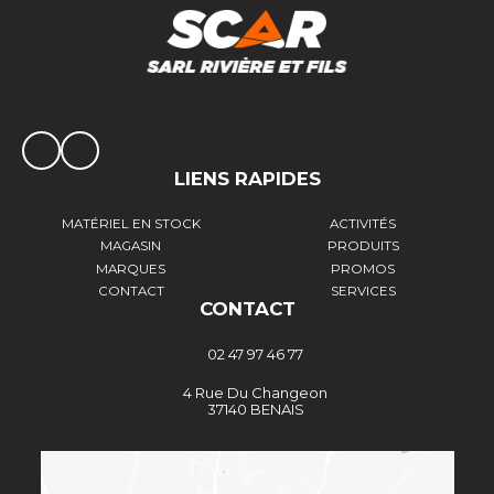
LIENS RAPIDES
MATÉRIEL EN STOCK
ACTIVITÉS
MAGASIN
PRODUITS
MARQUES
PROMOS
CONTACT
SERVICES
CONTACT
02 47 97 46 77
4 Rue Du Changeon
37140 BENAIS