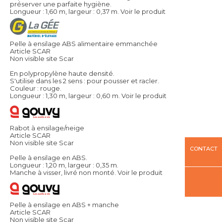
préserver une parfaite hygiène.
Longueur : 1,60 m, largeur : 0,37 m.
Voir le produit
Pelle à ensilage ABS alimentaire emmanchée
Article SCAR
Non visible site Scar
En polypropylène haute densité.
S'utilise dans les 2 sens : pour pousser et racler.
Couleur : rouge.
Longueur : 1,30 m, largeur : 0,60 m.
Voir le produit
Rabot à ensilage/neige
Article SCAR
Non visible site Scar
CONTACT
Pelle à ensilage en ABS.
Longueur : 1,20 m, largeur : 0,35 m.
Manche à visser, livré non monté.
Voir le produit
Pelle à ensilage en ABS + manche
Article SCAR
Non visible site Scar