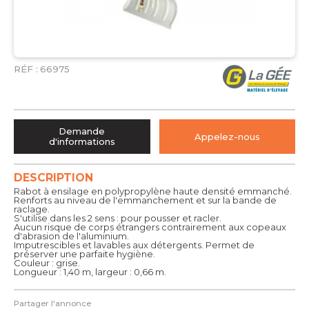
RÉF :
66975
Demande
Appelez-nous
d'informations
DESCRIPTION
Rabot à ensilage en polypropylène haute densité emmanché.
Renforts au niveau de l'emmanchement et sur la bande de
raclage.
S'utilise dans les 2 sens : pour pousser et racler.
Aucun risque de corps étrangers contrairement aux copeaux
d'abrasion de l'aluminium.
Imputrescibles et lavables aux détergents. Permet de
préserver une parfaite hygiène.
Couleur : grise.
Longueur : 1,40 m, largeur : 0,66 m.
Partager l'annonce