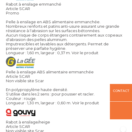
Rabot à ensilage emmanché
Article SCAR
Promo
Pelle à ensilage en ABS alimentaire emmanchée.
Nombreux renforts et patins anti-usure assurant une grande
résistance à l'abrasion sur les surfaces bétonnées.
Aucun risque de corps étrangers contrairement aux copeaux
d'abrasion des pelles aluminium.
Imputrescibles et lavables aux détergents. Permet de
préserver une parfaite hygiène.
Longueur : 1,60 m, largeur : 0,37 m.
Voir le produit
Pelle à ensilage ABS alimentaire emmanchée
Article SCAR
Non visible site Scar
En polypropylène haute densité.
CONTACT
S'utilise dans les 2 sens : pour pousser et racler.
Couleur : rouge.
Longueur : 1,30 m, largeur : 0,60 m.
Voir le produit
Rabot à ensilage/neige
Article SCAR
Non visible site Scar