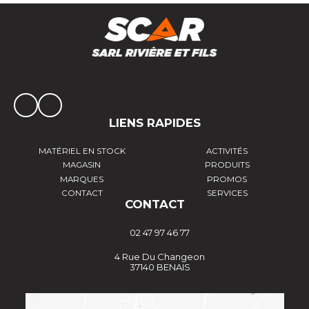
LIENS RAPIDES
MATÉRIEL EN STOCK
ACTIVITÉS
MAGASIN
PRODUITS
MARQUES
PROMOS
CONTACT
SERVICES
CONTACT
02 47 97 46 77
4 Rue Du Changeon
37140 BENAIS