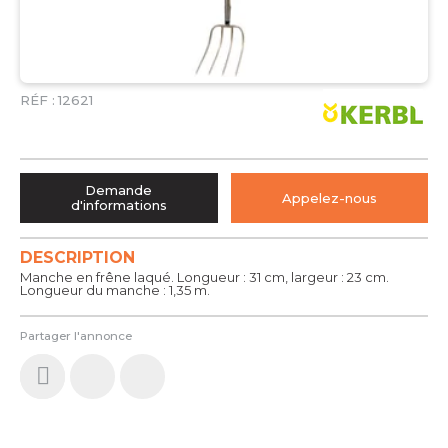
RÉF :
12621
Demande
Appelez-nous
d'informations
DESCRIPTION
Manche en frêne laqué. Longueur : 31 cm, largeur : 23 cm.
Longueur du manche : 1,35 m.
Partager l'annonce