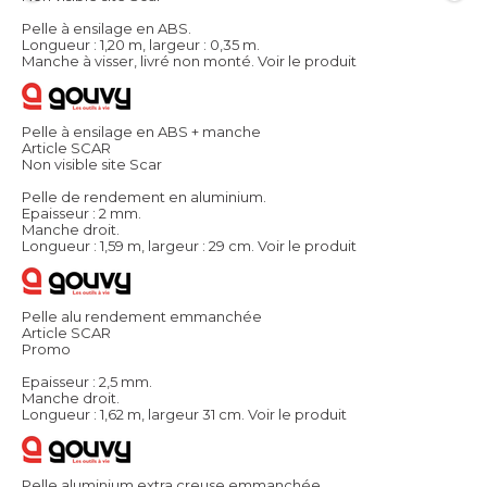
Pelle à ensilage en ABS.
Longueur : 1,20 m, largeur : 0,35 m.
Manche à visser, livré non monté.
Voir le produit
Pelle à ensilage en ABS + manche
Article SCAR
Non visible site Scar
Pelle de rendement en aluminium.
Epaisseur : 2 mm.
Manche droit.
Longueur : 1,59 m, largeur : 29 cm.
Voir le produit
Pelle alu rendement emmanchée
Article SCAR
Promo
Epaisseur : 2,5 mm.
Manche droit.
Longueur : 1,62 m, largeur 31 cm.
Voir le produit
Pelle aluminium extra creuse emmanchée