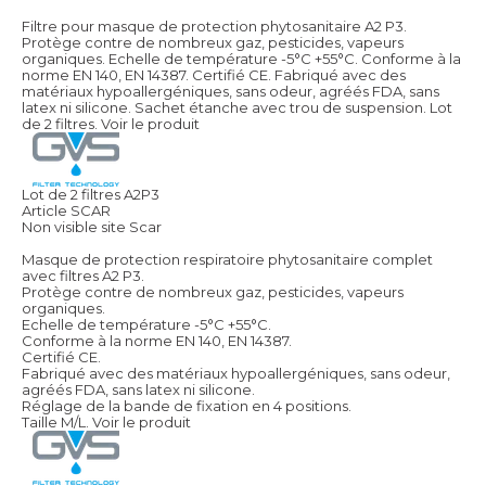
Filtre pour masque de protection phytosanitaire A2 P3.
Protège contre de nombreux gaz, pesticides, vapeurs
organiques. Echelle de température -5°C +55°C. Conforme à la
norme EN 140, EN 14387. Certifié CE. Fabriqué avec des
matériaux hypoallergéniques, sans odeur, agréés FDA, sans
latex ni silicone. Sachet étanche avec trou de suspension. Lot
de 2 filtres.
Voir le produit
Lot de 2 filtres A2P3
Article SCAR
Non visible site Scar
Masque de protection respiratoire phytosanitaire complet
avec filtres A2 P3.
Protège contre de nombreux gaz, pesticides, vapeurs
organiques.
Echelle de température -5°C +55°C.
Conforme à la norme EN 140, EN 14387.
Certifié CE.
Fabriqué avec des matériaux hypoallergéniques, sans odeur,
agréés FDA, sans latex ni silicone.
Réglage de la bande de fixation en 4 positions.
Taille M/L.
Voir le produit