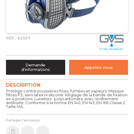
RÉF :
62507
Demande
Appelez-nous
d'informations
DESCRIPTION
Protège contre poussières fines, fumées et vapeurs. Masque :
filtres P3, sans latex ni silicone. Réglage de la bande de fixation
en 4 positions. Lunettes : polycarbonate avec revêtement
antibuée. Conforme à la norme EN 140, EN 143, EN 166 Classe 2.
Taille M/L.
Partager l'annonce