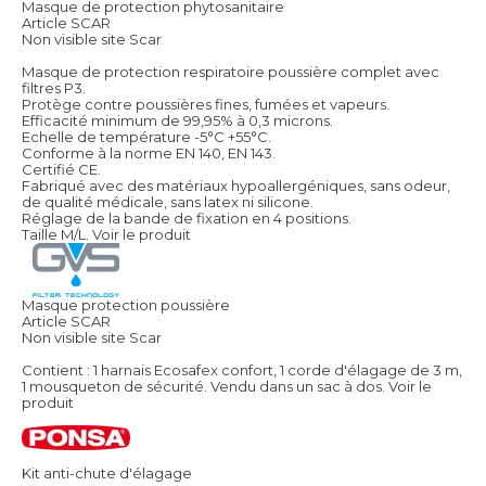
Masque de protection phytosanitaire
Article SCAR
Non visible site Scar
Masque de protection respiratoire poussière complet avec
filtres P3.
Protège contre poussières fines, fumées et vapeurs.
Efficacité minimum de 99,95% à 0,3 microns.
Echelle de température -5°C +55°C.
Conforme à la norme EN 140, EN 143.
Certifié CE.
Fabriqué avec des matériaux hypoallergéniques, sans odeur,
de qualité médicale, sans latex ni silicone.
Réglage de la bande de fixation en 4 positions.
Taille M/L.
Voir le produit
Masque protection poussière
Article SCAR
Non visible site Scar
Contient : 1 harnais Ecosafex confort, 1 corde d'élagage de 3 m,
1 mousqueton de sécurité. Vendu dans un sac à dos.
Voir le
produit
Kit anti-chute d'élagage