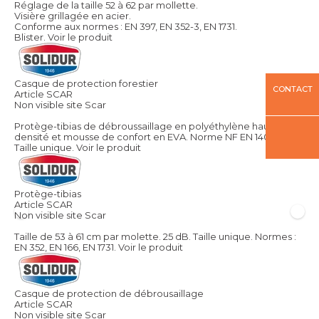
Réglage de la taille 52 à 62 par mollette.
Visière grillagée en acier.
Conforme aux normes : EN 397, EN 352-3, EN 1731.
Blister.
Voir le produit
Casque de protection forestier
CONTACT
Article SCAR
Non visible site Scar
Protège-tibias de débroussaillage en polyéthylène haute
densité et mousse de confort en EVA. Norme NF EN 14021.
Taille unique.
Voir le produit
Protège-tibias
Article SCAR
Non visible site Scar
Taille de 53 à 61 cm par molette. 25 dB. Taille unique. Normes :
EN 352, EN 166, EN 1731.
Voir le produit
Casque de protection de débrousaillage
Article SCAR
Non visible site Scar