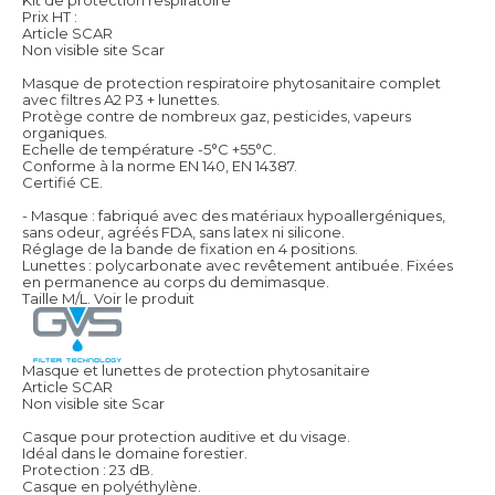
Prix HT :
Article SCAR
Non visible site Scar
Masque de protection respiratoire phytosanitaire complet
avec filtres A2 P3 + lunettes.
Protège contre de nombreux gaz, pesticides, vapeurs
organiques.
Echelle de température -5°C +55°C.
Conforme à la norme EN 140, EN 14387.
Certifié CE.
- Masque : fabriqué avec des matériaux hypoallergéniques,
sans odeur, agréés FDA, sans latex ni silicone.
Réglage de la bande de fixation en 4 positions.
Lunettes : polycarbonate avec revêtement antibuée. Fixées
en permanence au corps du demimasque.
Taille M/L.
Voir le produit
Masque et lunettes de protection phytosanitaire
Article SCAR
Non visible site Scar
Casque pour protection auditive et du visage.
Idéal dans le domaine forestier.
Protection : 23 dB.
Casque en polyéthylène.