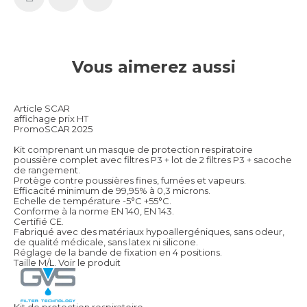
Vous aimerez aussi
Article SCAR
affichage prix HT
PromoSCAR 2025
Kit comprenant un masque de protection respiratoire
poussière complet avec filtres P3 + lot de 2 filtres P3 + sacoche
de rangement.
Protège contre poussières fines, fumées et vapeurs.
Efficacité minimum de 99,95% à 0,3 microns.
Echelle de température -5°C +55°C.
Conforme à la norme EN 140, EN 143.
Certifié CE.
Fabriqué avec des matériaux hypoallergéniques, sans odeur,
de qualité médicale, sans latex ni silicone.
Réglage de la bande de fixation en 4 positions.
Taille M/L.
Voir le produit
Kit de protection respiratoire