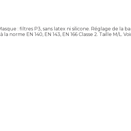
que : filtres P3, sans latex ni silicone. Réglage de la ba
a norme EN 140, EN 143, EN 166 Classe 2. Taille M/L.
Voi