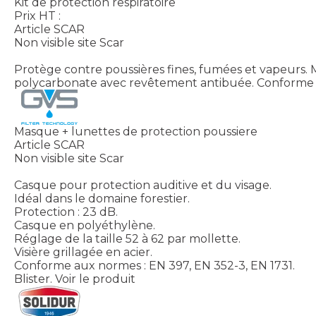
Kit de protection respiratoire
Prix HT :
Article SCAR
Non visible site Scar
Protège contre poussières fines, fumées et vapeurs. Mas
polycarbonate avec revêtement antibuée. Conforme à l
Masque + lunettes de protection poussiere
Article SCAR
Non visible site Scar
Casque pour protection auditive et du visage.
Idéal dans le domaine forestier.
Protection : 23 dB.
Casque en polyéthylène.
Réglage de la taille 52 à 62 par mollette.
Visière grillagée en acier.
Conforme aux normes : EN 397, EN 352-3, EN 1731.
Blister.
Voir le produit