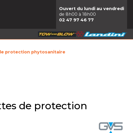
Ouvert du lundi au vendredi
de 8h00 à 18h00
02 47 97 46 77
e protection phytosanitaire
tes de protection