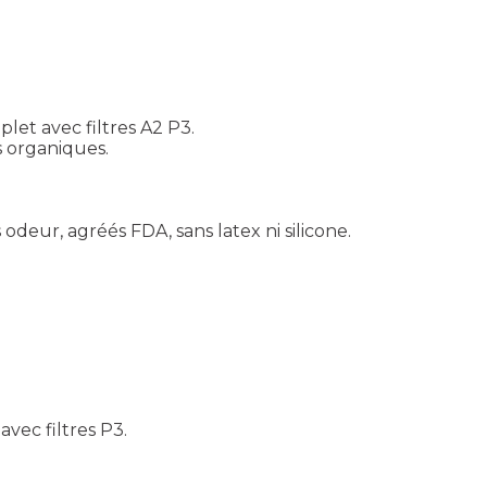
let avec filtres A2 P3.
 organiques.
deur, agréés FDA, sans latex ni silicone.
vec filtres P3.