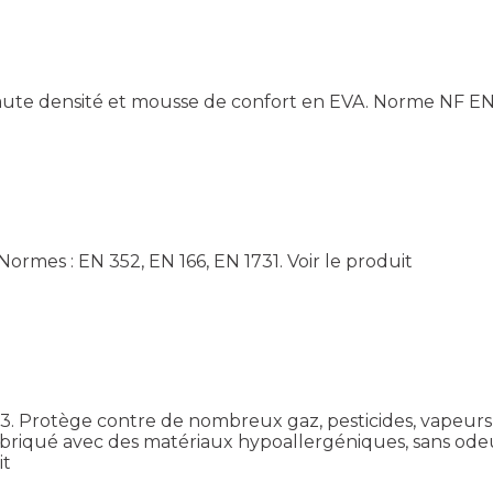
aute densité et mousse de confort en EVA. Norme NF EN 1
 Normes : EN 352, EN 166, EN 1731.
Voir le produit
P3. Protège contre de nombreux gaz, pesticides, vapeurs
briqué avec des matériaux hypoallergéniques, sans odeur
it