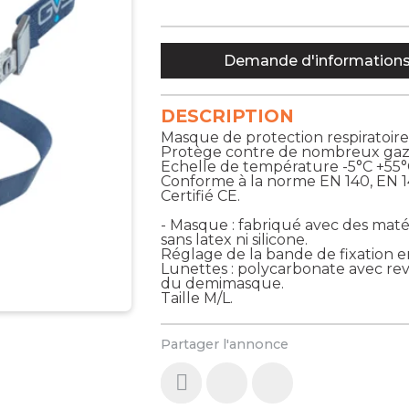
Demande d'information
DESCRIPTION
Masque de protection respiratoire 
Protège contre de nombreux gaz, 
Echelle de température -5°C +55°
Conforme à la norme EN 140, EN 1
Certifié CE.
- Masque : fabriqué avec des mat
sans latex ni silicone.
Réglage de la bande de fixation en
Lunettes : polycarbonate avec r
du demimasque.
Taille M/L.
Partager l'annonce