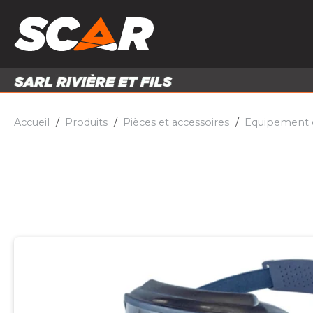
PRODUITS
MATÉRI
MATÉRIEL AGRICOLE
ENTRE
PIÈCES ET ACCESSOIRES
Accueil
Produits
Pièces et accessoires
Equipement et