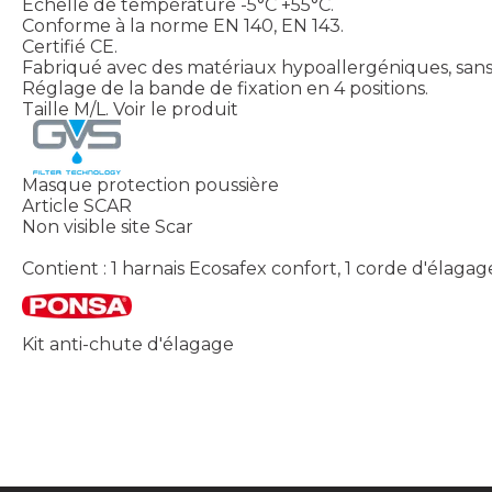
Echelle de température -5°C +55°C.
Conforme à la norme EN 140, EN 143.
Certifié CE.
Fabriqué avec des matériaux hypoallergéniques, sans o
Réglage de la bande de fixation en 4 positions.
Taille M/L.
Voir le produit
Masque protection poussière
Article SCAR
Non visible site Scar
Contient : 1 harnais Ecosafex confort, 1 corde d'élag
Kit anti-chute d'élagage