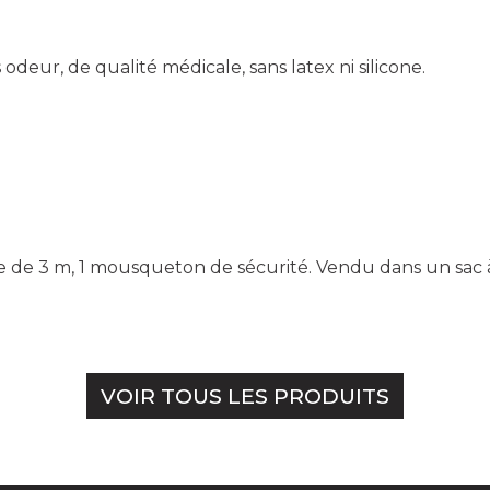
deur, de qualité médicale, sans latex ni silicone.
age de 3 m, 1 mousqueton de sécurité. Vendu dans un sac 
VOIR TOUS LES PRODUITS