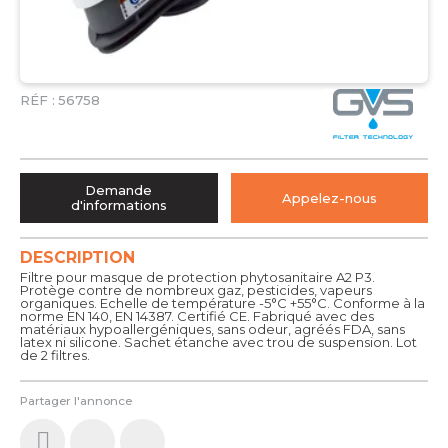
RÉF :
56758
Demande
Appelez-nous
d'informations
DESCRIPTION
Filtre pour masque de protection phytosanitaire A2 P3.
Protège contre de nombreux gaz, pesticides, vapeurs
organiques. Echelle de température -5°C +55°C. Conforme à la
norme EN 140, EN 14387. Certifié CE. Fabriqué avec des
matériaux hypoallergéniques, sans odeur, agréés FDA, sans
latex ni silicone. Sachet étanche avec trou de suspension. Lot
de 2 filtres.
Partager l'annonce