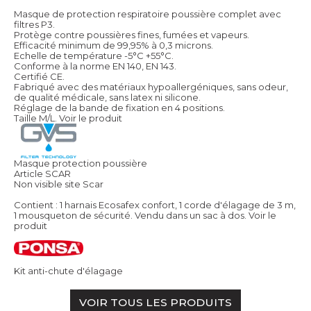
Masque de protection respiratoire poussière complet avec
filtres P3.
Protège contre poussières fines, fumées et vapeurs.
Efficacité minimum de 99,95% à 0,3 microns.
Echelle de température -5°C +55°C.
Conforme à la norme EN 140, EN 143.
Certifié CE.
Fabriqué avec des matériaux hypoallergéniques, sans odeur,
de qualité médicale, sans latex ni silicone.
Réglage de la bande de fixation en 4 positions.
Taille M/L.
Voir le produit
Masque protection poussière
Article SCAR
Non visible site Scar
Contient : 1 harnais Ecosafex confort, 1 corde d'élagage de 3 m,
1 mousqueton de sécurité. Vendu dans un sac à dos.
Voir le
produit
Kit anti-chute d'élagage
VOIR TOUS LES PRODUITS