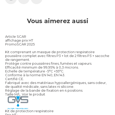
Vous aimerez aussi
Article SCAR
affichage prix HT
PromoSCAR 2025
Kit comprenant un masque de protection respiratoire
poussière complet avec filtres P3 + lot de 2 filtres P3 + sacoche
de rangement.
Protège contre poussières fines, fumées et vapeurs.
Efficacité minimum de 99,95% à 0,3 microns.
Echelle de température -5°C +55°C.
Conforme à la norme EN 140, EN 143.
Certifié CE.
Fabriqué avec des matériaux hypoallergéniques, sans odeur,
de qualité médicale, sans latex ni silicone.
Réglage de la bande de fixation en 4 positions.
Taille M/L.
Voir le produit
Kit de protection respiratoire
Prix HT :