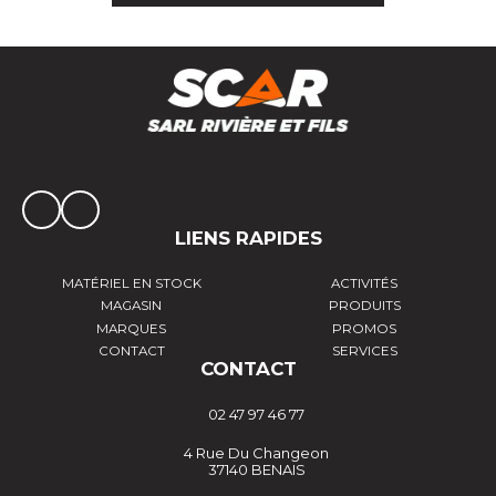
LIENS RAPIDES
MATÉRIEL EN STOCK
ACTIVITÉS
MAGASIN
PRODUITS
MARQUES
PROMOS
CONTACT
SERVICES
CONTACT
02 47 97 46 77
4 Rue Du Changeon
37140 BENAIS