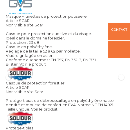
Masque + lunettes de protection poussiere
Article SCAR
Non visible site Scar
CONTACT
Casque pour protection auditive et du visage.
Idéal dans le domaine forestier.
Protection : 23 dB.
Casque en polyéthylène.
Réglage de la taille 52 à 62 par mollette.
Visière grillagée en acier.
Conforme aux normes : EN 397, EN 352-3, EN 1731.
Blister.
Voir le produit
Casque de protection forestier
Article SCAR
Non visible site Scar
Protège-tibias de débroussaillage en polyéthylène haute
densité et mousse de confort en EVA. Norme NF EN 14021.
Taille unique.
Voir le produit
Protège-tibias