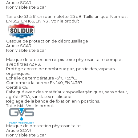
Article SCAR
Non visible site Scar
Taille de 53 à 61 cm par molette. 25 dB. Taille unique. Normes :
EN 352, EN 166, EN 1731.
Voir le produit
Casque de protection de débrousaillage
Article SCAR
Non visible site Scar
Masque de protection respiratoire phytosanitaire complet
avec filtres A2 P3.
Protège contre de nombreux gaz, pesticides, vapeurs
organiques.
Echelle de température -5°C +55°C.
Conforme à la norme EN 140, EN 14387.
Certifié CE.
Fabriqué avec des matériaux hypoallergéniques, sans odeur,
agréés FDA, sans latex ni silicone.
Réglage de la bande de fixation en 4 positions.
Taille M/L.
Voir le produit
Masque de protection phytosanitaire
Article SCAR
Non visible site Scar