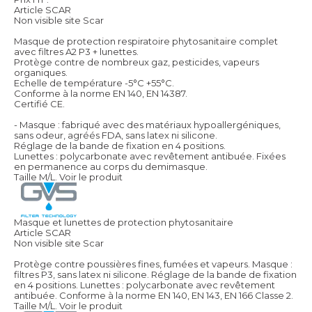
Article SCAR
Non visible site Scar
Masque de protection respiratoire phytosanitaire complet
avec filtres A2 P3 + lunettes.
Protège contre de nombreux gaz, pesticides, vapeurs
organiques.
Echelle de température -5°C +55°C.
Conforme à la norme EN 140, EN 14387.
Certifié CE.
- Masque : fabriqué avec des matériaux hypoallergéniques,
sans odeur, agréés FDA, sans latex ni silicone.
Réglage de la bande de fixation en 4 positions.
Lunettes : polycarbonate avec revêtement antibuée. Fixées
en permanence au corps du demimasque.
Taille M/L.
Voir le produit
Masque et lunettes de protection phytosanitaire
Article SCAR
Non visible site Scar
Protège contre poussières fines, fumées et vapeurs. Masque :
filtres P3, sans latex ni silicone. Réglage de la bande de fixation
en 4 positions. Lunettes : polycarbonate avec revêtement
antibuée. Conforme à la norme EN 140, EN 143, EN 166 Classe 2.
Taille M/L.
Voir le produit