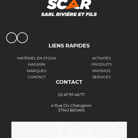
LIENS RAPIDES
MATÉRIEL EN STOCK
ACTIVITÉS
MAGASIN
PRODUITS
MARQUES
PROMOS
CONTACT
SERVICES
CONTACT
02 47 97 46 77
4 Rue Du Changeon
37140 BENAIS