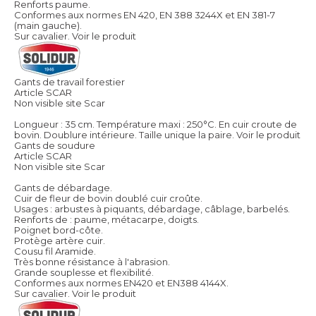
Renforts paume.
Conformes aux normes EN 420, EN 388 3244X et EN 381-7
(main gauche).
Sur cavalier.
Voir le produit
Gants de travail forestier
Article SCAR
Non visible site Scar
Longueur : 35 cm. Température maxi : 250°C. En cuir croute de
bovin. Doublure intérieure. Taille unique la paire.
Voir le produit
Gants de soudure
Article SCAR
Non visible site Scar
Gants de débardage.
Cuir de fleur de bovin doublé cuir croûte.
Usages : arbustes à piquants, débardage, câblage, barbelés.
Renforts de : paume, métacarpe, doigts.
Poignet bord-côte.
Protège artère cuir.
Cousu fil Aramide.
Très bonne résistance à l'abrasion.
Grande souplesse et flexibilité.
Conformes aux normes EN420 et EN388 4144X.
Sur cavalier.
Voir le produit