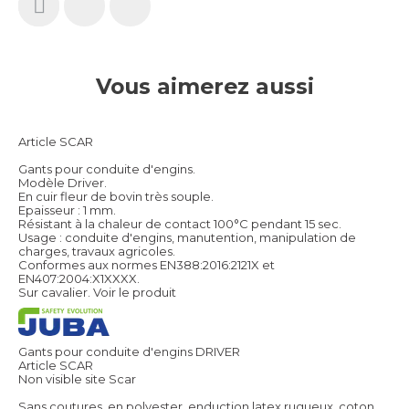
Vous aimerez aussi
Article SCAR
Gants pour conduite d'engins.
Modèle Driver.
En cuir fleur de bovin très souple.
Epaisseur : 1 mm.
Résistant à la chaleur de contact 100°C pendant 15 sec.
Usage : conduite d'engins, manutention, manipulation de
charges, travaux agricoles.
Conformes aux normes EN388:2016:2121X et
EN407:2004:X1XXXX.
Sur cavalier.
Voir le produit
Gants pour conduite d'engins DRIVER
Article SCAR
Non visible site Scar
Sans coutures, en polyester, enduction latex rugueux, coton.