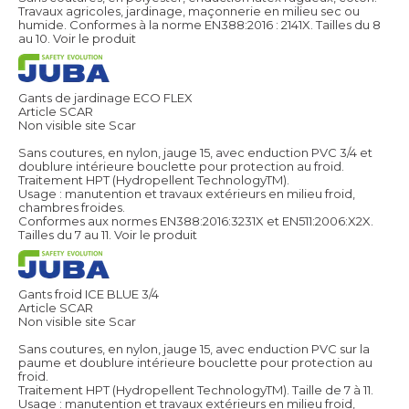
Travaux agricoles, jardinage, maçonnerie en milieu sec ou
humide. Conformes à la norme EN388:2016 : 2141X. Tailles du 8
au 10.
Voir le produit
Gants de jardinage ECO FLEX
Article SCAR
Non visible site Scar
Sans coutures, en nylon, jauge 15, avec enduction PVC 3/4 et
doublure intérieure bouclette pour protection au froid.
Traitement HPT (Hydropellent TechnologyTM).
Usage : manutention et travaux extérieurs en milieu froid,
chambres froides.
Conformes aux normes EN388:2016:3231X et EN511:2006:X2X.
Tailles du 7 au 11.
Voir le produit
Gants froid ICE BLUE 3/4
Article SCAR
Non visible site Scar
Sans coutures, en nylon, jauge 15, avec enduction PVC sur la
paume et doublure intérieure bouclette pour protection au
froid.
Traitement HPT (Hydropellent TechnologyTM). Taille de 7 à 11.
Usage : manutention et travaux extérieurs en milieu froid,