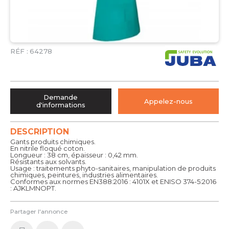
RÉF :
64278
Demande
Appelez-nous
d'informations
DESCRIPTION
Gants produits chimiques.
En nitrile floqué coton.
Longueur : 38 cm, épaisseur : 0,42 mm.
Résistants aux solvants.
Usage : traitements phyto-sanitaires, manipulation de produits
chimiques, peintures, industries alimentaires.
Conformes aux normes EN388:2016 : 4101X et ENISO 374-5:2016
: AJKLMNOPT.
Partager l'annonce