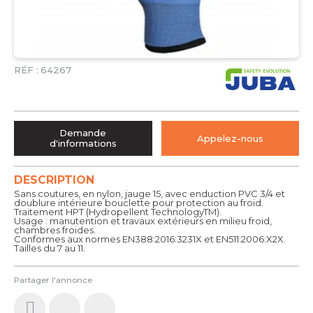
RÉF :
64267
Demande
Appelez-nous
d'informations
DESCRIPTION
Sans coutures, en nylon, jauge 15, avec enduction PVC 3/4 et
doublure intérieure bouclette pour protection au froid.
Traitement HPT (Hydropellent TechnologyTM).
Usage : manutention et travaux extérieurs en milieu froid,
chambres froides.
Conformes aux normes EN388:2016:3231X et EN511:2006:X2X.
Tailles du 7 au 11.
Partager l'annonce