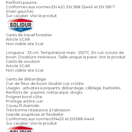
Renforts paume.
Conformes aux normes EN 420, EN 388 3244X et EN 381-7
(main gauche).
Sur cavalier.
Voir le produit
Gants de travail forestier
Article SCAR
Non visible site Scar
Longueur : 35 cm. Température maxi : 250°C. En cuir croute de
bovin. Doublure intérieure. Taille unique la paire.
Voir le produit
Gants de soudure
Article SCAR
Non visible site Scar
Gants de débardage.
Cuir de fleur de bovin doublé cuir croûte.
Usages : arbustes à piquants, débardage, câblage, barbelés.
Renforts de : paume, métacarpe, doigts.
Poignet bord-côte.
Protège artère cuir.
Cousu fil Aramide.
Très bonne résistance à l'abrasion.
Grande souplesse et flexibilité.
Conformes aux normes EN420 et EN388 4144X.
Sur cavalier.
Voir le produit