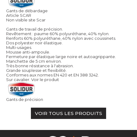
Gants de débardage
Article SCAR
Non visible site Scar
Gants de travail de précision.
Revêtement : paume 60% polyuréthane, 40% nylon.
Renforts 60% polyuréthane, 40% nylon avec coussinets.
Dos polyester noir élastique.
Multi-usages.
Mousse anti-ampoule.
Fermeture par élastique large noire et autoagrippante.
Manchette de 5 cm environ.
Très bonne résistance à l'abrasion.
Grande souplesse et flexibilité.
Conformes aux normes EN 420 et EN 388 3242.
Sur cavalier.
Voir le produit
Gants de précision
VOIR TOUS LES PRODUITS