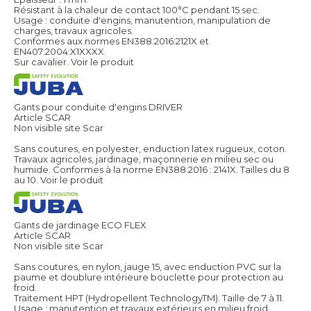
Résistant à la chaleur de contact 100°C pendant 15 sec.
Usage : conduite d'engins, manutention, manipulation de
charges, travaux agricoles.
Conformes aux normes EN388:2016:2121X et
EN407:2004:X1XXXX.
Sur cavalier.
Voir le produit
Gants pour conduite d'engins DRIVER
Article SCAR
Non visible site Scar
Sans coutures, en polyester, enduction latex rugueux, coton.
Travaux agricoles, jardinage, maçonnerie en milieu sec ou
humide. Conformes à la norme EN388:2016 : 2141X. Tailles du 8
au 10.
Voir le produit
Gants de jardinage ECO FLEX
Article SCAR
Non visible site Scar
Sans coutures, en nylon, jauge 15, avec enduction PVC sur la
paume et doublure intérieure bouclette pour protection au
froid.
Traitement HPT (Hydropellent TechnologyTM). Taille de 7 à 11.
Usage : manutention et travaux extérieurs en milieu froid,