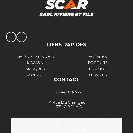
LIENS RAPIDES
MATÉRIEL EN STOCK
ACTIVITÉS
MAGASIN
PRODUITS
MARQUES
PROMOS
CONTACT
SERVICES
CONTACT
02 47 97 46 77
4 Rue Du Changeon
37140 BENAIS