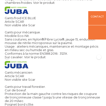
chambres froides.
Voir le produit
CONTACT
Gants froid ICE BLUE
Article SCAR
Non visible site Scar
Gants pour mécanique.
Modèle Eco-Nit.
Sans coutures, en Nylon®/Fibre Lycra®, jauge 15, enduction
mousse de nitrile microporeux sur la paume.
Usage : ateliers mécaniques, maintenance et montage pécis
en milieu sec ou humide et gras.
Conformes à la norme EN388:2016 : 3121X.
Sur cavalier.
Voir le produit
Gants mécanicien
Article SCAR
Non visible site Scar
Gants pour travail forestier.
Cuir de boeuf.
Protection de la main gauche contre les risques de coupure
de tronçonneuse classe 1 jusqu'à une vitesse de tronçonneuse
de 20 m/sec.
Poignet bord côte.