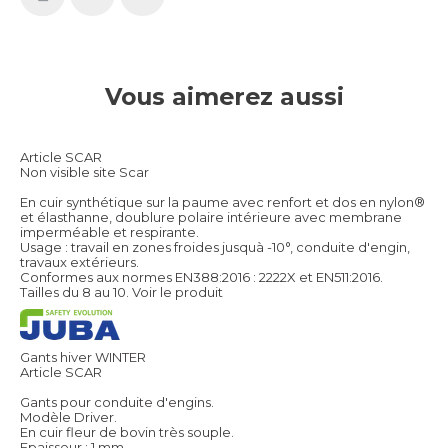
Vous aimerez aussi
Article SCAR
Non visible site Scar
En cuir synthétique sur la paume avec renfort et dos en nylon®
et élasthanne, doublure polaire intérieure avec membrane
imperméable et respirante.
Usage : travail en zones froides jusquà -10°, conduite d'engin,
travaux extérieurs.
Conformes aux normes EN388:2016 : 2222X et EN511:2016.
Tailles du 8 au 10.
Voir le produit
Gants hiver WINTER
Article SCAR
Gants pour conduite d'engins.
Modèle Driver.
En cuir fleur de bovin très souple.
Epaisseur : 1 mm.