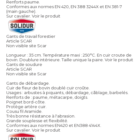
Renforts paume.
Conformes aux normes EN 420, EN 388 3244X et EN 381-7
(main gauche).
Sur cavalier.
Voir le produit
Gants de travail forestier
Article SCAR
Non visible site Scar
Longueur : 35 cm. Température maxi : 250°C. En cuir croute de
bovin. Doublure intérieure. Taille unique la paire.
Voir le produit
Gants de soudure
Article SCAR
Non visible site Scar
Gants de débardage.
Cuir de fleur de bovin doublé cuir croûte.
Usages : arbustes à piquants, débardage, câblage, barbelés.
Renforts de : paume, métacarpe, doigts.
Poignet bord-côte.
Protège artère cuir.
Cousu fil Aramide.
Très bonne résistance à l'abrasion.
Grande souplesse et flexibilité.
Conformes aux normes EN420 et EN388 4144X.
Sur cavalier.
Voir le produit