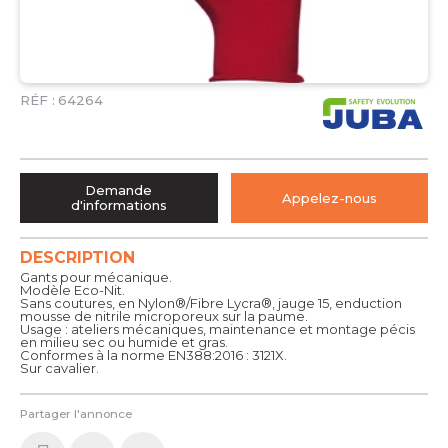
RÉF :
64264
Demande
Appelez-nous
d'informations
DESCRIPTION
Gants pour mécanique.
Modèle Eco-Nit.
Sans coutures, en Nylon®/Fibre Lycra®, jauge 15, enduction
mousse de nitrile microporeux sur la paume.
Usage : ateliers mécaniques, maintenance et montage pécis
en milieu sec ou humide et gras.
Conformes à la norme EN388:2016 : 3121X.
Sur cavalier.
Partager l'annonce