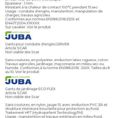
Epaisseur : 1 mm.
Résistant à la chaleur de contact 100°C pendant 15 sec.
Usage : conduite d'engins, manutention, manipulation de
charges, travaux agricoles.
Conformes aux normes EN388:2016:2121X et
EN407:2004:X1XXXX.
Sur cavalier.
Voir le produit
Gants pour conduite d'engins DRIVER
Article SCAR
Non visible site Scar
Sans coutures, en polyester, enduction latex rugueux, coton.
Travaux agricoles, jardinage, maçonnerie en milieu sec ou
humide. Conformes à la norme EN388:2016 : 2141X. Tailles du 8
au 10.
Voir le produit
Gants de jardinage ECO FLEX
Article SCAR
Non visible site Scar
Sans coutures, en nylon, jauge 15, avec enduction PVC 3/4 et
doublure intérieure bouclette pour protection au froid.
Traitement HPT (Hydropellent TechnologyTM).
Usage : manutention et travaux extérieurs en milieu froid,