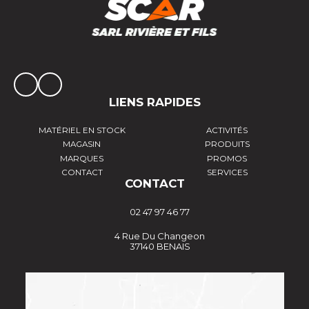
LIENS RAPIDES
MATÉRIEL EN STOCK
ACTIVITÉS
MAGASIN
PRODUITS
MARQUES
PROMOS
CONTACT
SERVICES
CONTACT
02 47 97 46 77
4 Rue Du Changeon
37140 BENAIS