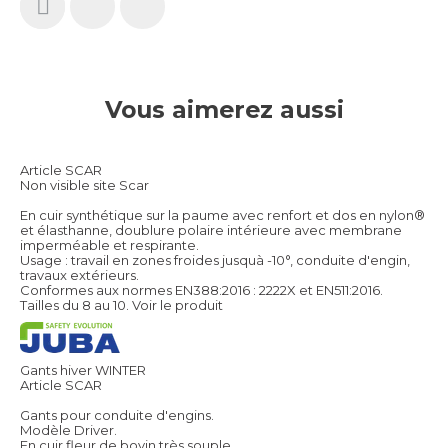
Vous aimerez aussi
Article SCAR
Non visible site Scar
En cuir synthétique sur la paume avec renfort et dos en nylon®
et élasthanne, doublure polaire intérieure avec membrane
imperméable et respirante.
Usage : travail en zones froides jusquà -10°, conduite d'engin,
travaux extérieurs.
Conformes aux normes EN388:2016 : 2222X et EN511:2016.
Tailles du 8 au 10.
Voir le produit
Gants hiver WINTER
Article SCAR
Gants pour conduite d'engins.
Modèle Driver.
En cuir fleur de bovin très souple.