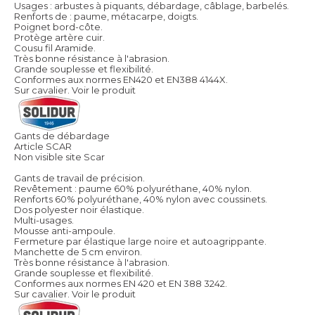
Usages : arbustes à piquants, débardage, câblage, barbelés.
Renforts de : paume, métacarpe, doigts.
Poignet bord-côte.
Protège artère cuir.
Cousu fil Aramide.
Très bonne résistance à l'abrasion.
Grande souplesse et flexibilité.
Conformes aux normes EN420 et EN388 4144X.
Sur cavalier.
Voir le produit
Gants de débardage
Article SCAR
Non visible site Scar
Gants de travail de précision.
Revêtement : paume 60% polyuréthane, 40% nylon.
Renforts 60% polyuréthane, 40% nylon avec coussinets.
Dos polyester noir élastique.
Multi-usages.
Mousse anti-ampoule.
Fermeture par élastique large noire et autoagrippante.
Manchette de 5 cm environ.
Très bonne résistance à l'abrasion.
Grande souplesse et flexibilité.
Conformes aux normes EN 420 et EN 388 3242.
Sur cavalier.
Voir le produit