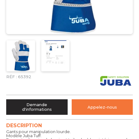
RÉF :
65392
Demande
Appelez-nous
d'informations
DESCRIPTION
Gants pour manipulation lourde.
Modèle Juba Tuff.