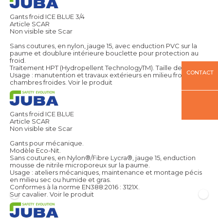
Gants froid ICE BLUE 3/4
Article SCAR
Non visible site Scar
Sans coutures, en nylon, jauge 15, avec enduction PVC sur la
paume et doublure intérieure bouclette pour protection au
froid.
Traitement HPT (Hydropellent TechnologyTM). Taille de 7 à 11.
CONTACT
Usage : manutention et travaux extérieurs en milieu froid,
chambres froides.
Voir le produit
Gants froid ICE BLUE
Article SCAR
Non visible site Scar
Gants pour mécanique.
Modèle Eco-Nit.
Sans coutures, en Nylon®/Fibre Lycra®, jauge 15, enduction
mousse de nitrile microporeux sur la paume.
Usage : ateliers mécaniques, maintenance et montage pécis
en milieu sec ou humide et gras.
Conformes à la norme EN388:2016 : 3121X.
Sur cavalier.
Voir le produit