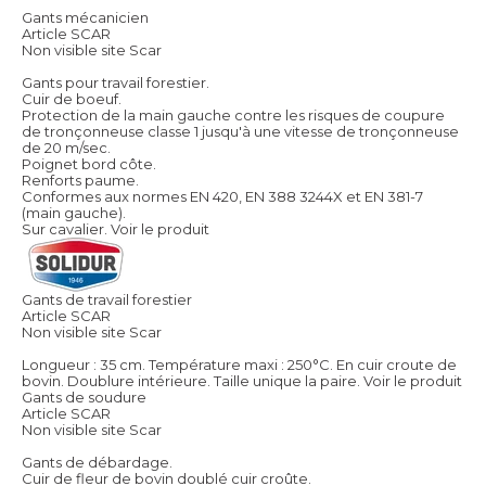
Gants mécanicien
Article SCAR
Non visible site Scar
Gants pour travail forestier.
Cuir de boeuf.
Protection de la main gauche contre les risques de coupure
de tronçonneuse classe 1 jusqu'à une vitesse de tronçonneuse
de 20 m/sec.
Poignet bord côte.
Renforts paume.
Conformes aux normes EN 420, EN 388 3244X et EN 381-7
(main gauche).
Sur cavalier.
Voir le produit
Gants de travail forestier
Article SCAR
Non visible site Scar
Longueur : 35 cm. Température maxi : 250°C. En cuir croute de
bovin. Doublure intérieure. Taille unique la paire.
Voir le produit
Gants de soudure
Article SCAR
Non visible site Scar
Gants de débardage.
Cuir de fleur de bovin doublé cuir croûte.