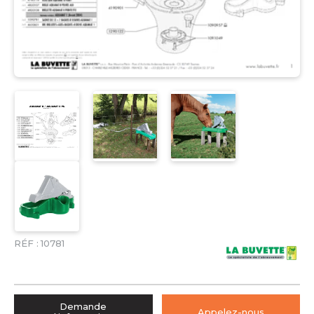
RÉF :
10781
Demande
Appelez-nous