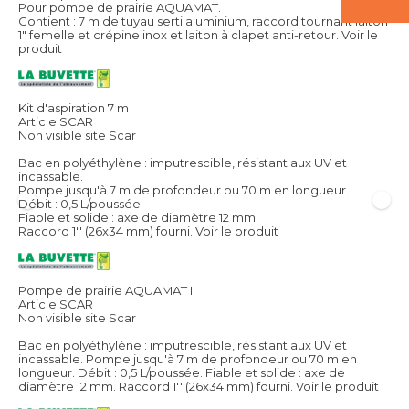
Pour pompe de prairie AQUAMAT.
Contient : 7 m de tuyau serti aluminium, raccord tournant laiton
1" femelle et crépine inox et laiton à clapet anti-retour.
Voir le
produit
Kit d'aspiration 7 m
Article SCAR
Non visible site Scar
Bac en polyéthylène : imputrescible, résistant aux UV et
incassable.
Pompe jusqu'à 7 m de profondeur ou 70 m en longueur.
Débit : 0,5 L/poussée.
Fiable et solide : axe de diamètre 12 mm.
Raccord 1'' (26x34 mm) fourni.
Voir le produit
Pompe de prairie AQUAMAT II
Article SCAR
Non visible site Scar
Bac en polyéthylène : imputrescible, résistant aux UV et
incassable. Pompe jusqu'à 7 m de profondeur ou 70 m en
longueur. Débit : 0,5 L/poussée. Fiable et solide : axe de
diamètre 12 mm. Raccord 1'' (26x34 mm) fourni.
Voir le produit