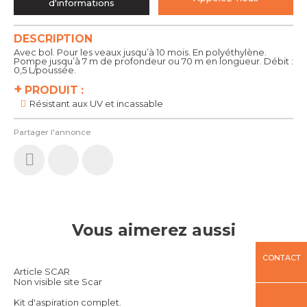
d'informations
DESCRIPTION
Avec bol. Pour les veaux jusqu’à 10 mois. En polyéthylène.
Pompe jusqu’à 7 m de profondeur ou 70 m en longueur. Débit :
0,5 L/poussée.
+
PRODUIT :
Résistant aux UV et incassable
Partager l'annonce
Vous aimerez aussi
CONTACT
Article SCAR
Non visible site Scar
Kit d'aspiration complet.