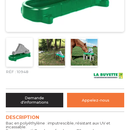
RÉF :
10948
Demande
Appelez-nous
d'informations
DESCRIPTION
Bac en polyéthylène : imputrescible, résistant aux UV et
incassable.