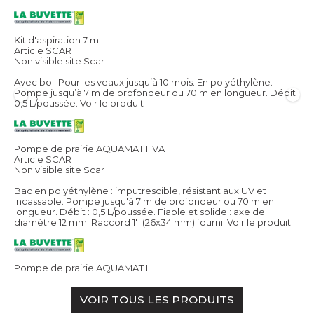
Kit d'aspiration 7 m
Article SCAR
Non visible site Scar
Avec bol. Pour les veaux jusqu’à 10 mois. En polyéthylène.
Pompe jusqu’à 7 m de profondeur ou 70 m en longueur. Débit :
0,5 L/poussée.
Voir le produit
Pompe de prairie AQUAMAT II VA
Article SCAR
Non visible site Scar
Bac en polyéthylène : imputrescible, résistant aux UV et
incassable. Pompe jusqu'à 7 m de profondeur ou 70 m en
longueur. Débit : 0,5 L/poussée. Fiable et solide : axe de
diamètre 12 mm. Raccord 1'' (26x34 mm) fourni.
Voir le produit
Pompe de prairie AQUAMAT II
VOIR TOUS LES PRODUITS