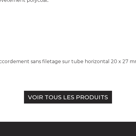
revetêment polycoat.
ccordement sans filetage sur tube horizontal 20 x 27 mm
VOIR TOUS LES PRODUITS