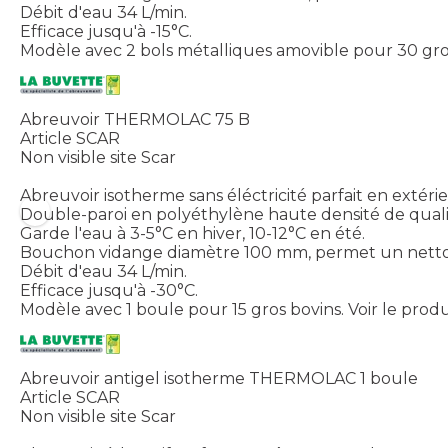
Débit d'eau 34 L/min.
Efficace jusqu'à -15°C.
Modèle avec 2 bols métalliques amovible pour 30 gr
Abreuvoir THERMOLAC 75 B
Article SCAR
Non visible site Scar
Abreuvoir isotherme sans éléctricité parfait en extérie
Double-paroi en polyéthylène haute densité de quali
Garde l'eau à 3-5°C en hiver, 10-12°C en été.
Bouchon vidange diamètre 100 mm, permet un nettoy
Débit d'eau 34 L/min.
Efficace jusqu'à -30°C.
Modèle avec 1 boule pour 15 gros bovins.
Voir le produ
Abreuvoir antigel isotherme THERMOLAC 1 boule
Article SCAR
Non visible site Scar