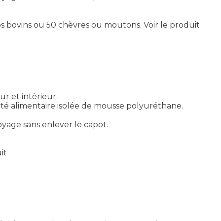
os bovins ou 50 chèvres ou moutons.
Voir le produit
ur et intérieur.
té alimentaire isolée de mousse polyuréthane.
age sans enlever le capot.
it