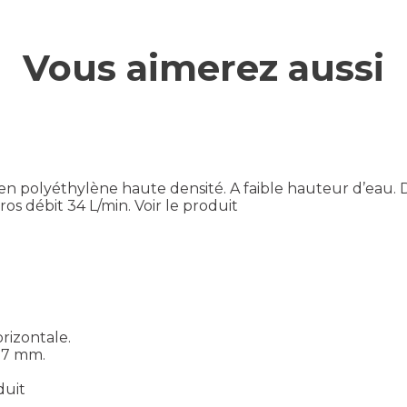
Vous aimerez aussi
en polyéthylène haute densité. A faible hauteur d’eau. D
ros débit 34 L/min.
Voir le produit
rizontale.
27 mm.
duit