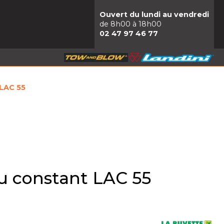
Ouvert du lundi au vendredi
de 8h00 à 18h00
02 47 97 46 77
 LAC 55
u constant LAC 55