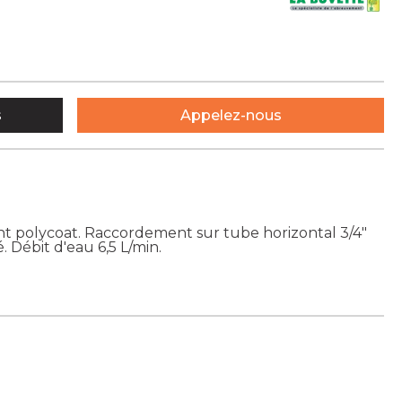
s
Appelez-nous
t polycoat. Raccordement sur tube horizontal 3/4"
té. Débit d'eau 6,5 L/min.