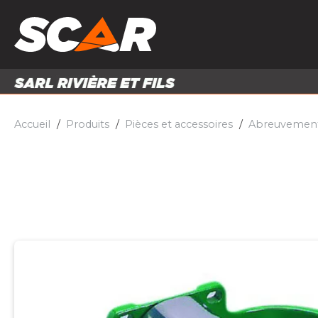
PRODUITS
MATÉRI
MATÉRIEL AGRICOLE
ENTRE
PIÈCES ET ACCESSOIRES
Accueil
Produits
Pièces et accessoires
Abreuvemen