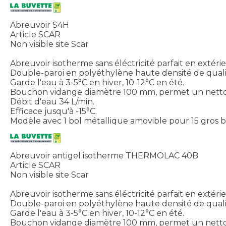
Abreuvoir S4H
Article SCAR
Non visible site Scar
Abreuvoir isotherme sans éléctricité parfait en extérie
Double-paroi en polyéthylène haute densité de quali
Garde l'eau à 3-5°C en hiver, 10-12°C en été.
Bouchon vidange diamètre 100 mm, permet un nettoy
Débit d'eau 34 L/min.
Efficace jusqu'à -15°C.
Modèle avec 1 bol métallique amovible pour 15 gros 
Abreuvoir antigel isotherme THERMOLAC 40B
Article SCAR
Non visible site Scar
Abreuvoir isotherme sans éléctricité parfait en extérie
Double-paroi en polyéthylène haute densité de quali
Garde l'eau à 3-5°C en hiver, 10-12°C en été.
Bouchon vidange diamètre 100 mm, permet un nettoy