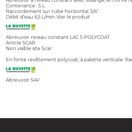
Abreuvoir à niveau constant avec vidange, en fonte 
Contenance : 5 L.
Raccordement sur tube horizontal 3/4''.
Débit d'eau 6,5 L/min.
Voir le produit
Abreuvoir niveau constant LAC 5 POLYCOAT
Article SCAR
Non visible site Scar
En fonte revêtement polycoat, à palette verticale. Ra
Abreuvoir S4V