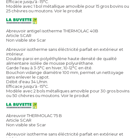
Efficace jusqu'à -15°C.
Modèle avec 1 bol métallique amovible pour 15 gros bovins ou
25 chèvres ou moutons.
Voir le produit
Abreuvoir antigel isotherme THERMOLAC 40B
Article SCAR
Non visible site Scar
Abreuvoir isotherme sans éléctricité parfait en extérieur et
intérieur.
Double-paroi en polyéthylène haute densité de qualité
alimentaire isolée de mousse polyuréthane.
Garde l'eau à 3-5°C en hiver, 10-12°C en été.
Bouchon vidange diamètre 100 mm, permet un nettoyage
sans enlever le capot.
Débit d'eau 34 L/min.
Efficace jusqu'à -15°C.
Modèle avec 2 bols métalliques amovible pour 30 gros bovins
ou 50 chèvres ou moutons.
Voir le produit
Abreuvoir THERMOLAC 75 B
Article SCAR
Non visible site Scar
Abreuvoir isotherme sans éléctricité parfait en extérieur et