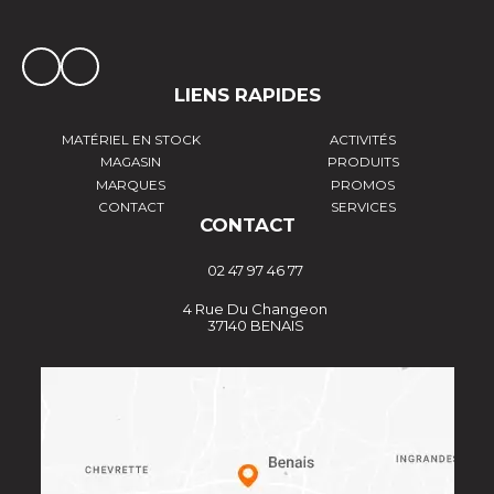
LIENS RAPIDES
MATÉRIEL EN STOCK
ACTIVITÉS
MAGASIN
PRODUITS
MARQUES
PROMOS
CONTACT
SERVICES
CONTACT
02 47 97 46 77
4 Rue Du Changeon
37140 BENAIS