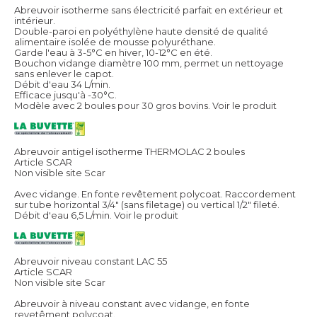
Abreuvoir isotherme sans électricité parfait en extérieur et
intérieur.
Double-paroi en polyéthylène haute densité de qualité
alimentaire isolée de mousse polyuréthane.
Garde l'eau à 3-5°C en hiver, 10-12°C en été.
Bouchon vidange diamètre 100 mm, permet un nettoyage
sans enlever le capot.
Débit d'eau 34 L/min.
Efficace jusqu'à -30°C.
Modèle avec 2 boules pour 30 gros bovins.
Voir le produit
Abreuvoir antigel isotherme THERMOLAC 2 boules
Article SCAR
Non visible site Scar
Avec vidange. En fonte revêtement polycoat. Raccordement
sur tube horizontal 3/4" (sans filetage) ou vertical 1/2" fileté.
Débit d'eau 6,5 L/min.
Voir le produit
Abreuvoir niveau constant LAC 55
Article SCAR
Non visible site Scar
Abreuvoir à niveau constant avec vidange, en fonte
revetêment polycoat.