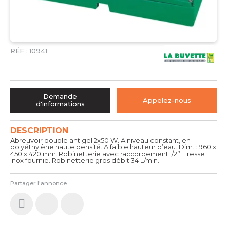
RÉF :
10941
Demande
Appelez-nous
d'informations
DESCRIPTION
Abreuvoir double antigel 2x50 W. A niveau constant, en
polyéthylène haute densité. A faible hauteur d’eau. Dim. : 960 x
450 x 420 mm. Robinetterie avec raccordement 1/2’’. Tresse
inox fournie. Robinetterie gros débit 34 L/min.
Partager l'annonce