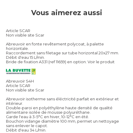
Vous aimerez aussi
Article SCAR
Non visible site Scar
Abreuvoir en fonte revêtement polycoat, à palette
horizontale.
Raccordement sans filetage sur tube horizontal 20x27 mm.
Débit d'eau 15 L/min.
Bride de fixation A331 (ref 11659) en option.
Voir le produit
Abreuvoir S4H
Article SCAR
Non visible site Scar
Abreuvoir isotherme sans éléctricité parfait en extérieur et
intérieur.
Double-paroi en polyéthylène haute densité de qualité
alimentaire isolée de mousse polyuréthane.
Garde l'eau à 3-5°C en hiver, 10-12°C en été.
Bouchon vidange diamètre 100 mm, permet un nettoyage
sans enlever le capot.
Débit d'eau 34 L/min.