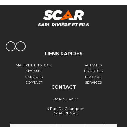
LIENS RAPIDES
MATÉRIEL EN STOCK
ACTIVITÉS
MAGASIN
PRODUITS
MARQUES
PROMOS
CONTACT
SERVICES
CONTACT
02 47 97 46 77
4 Rue Du Changeon
37140 BENAIS