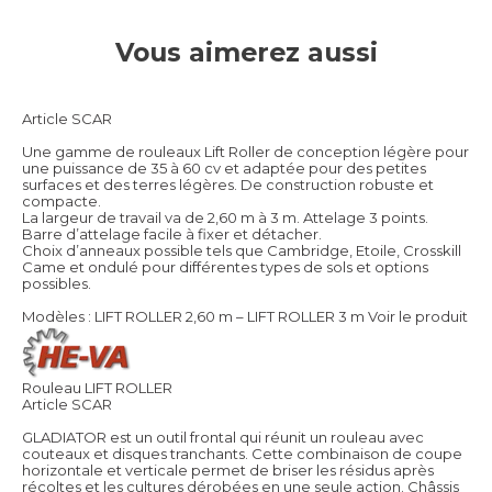
Vous aimerez aussi
Article SCAR
Une gamme de rouleaux Lift Roller de conception légère pour
une puissance de 35 à 60 cv et adaptée pour des petites
surfaces et des terres légères. De construction robuste et
compacte.
La largeur de travail va de 2,60 m à 3 m. Attelage 3 points.
Barre d’attelage facile à fixer et détacher.
Choix d’anneaux possible tels que Cambridge, Etoile, Crosskill
Came et ondulé pour différentes types de sols et options
possibles.
Modèles : LIFT ROLLER 2,60 m – LIFT ROLLER 3 m
Voir le produit
Rouleau LIFT ROLLER
Article SCAR
GLADIATOR est un outil frontal qui réunit un rouleau avec
couteaux et disques tranchants. Cette combinaison de coupe
horizontale et verticale permet de briser les résidus après
récoltes et les cultures dérobées en une seule action. Châssis