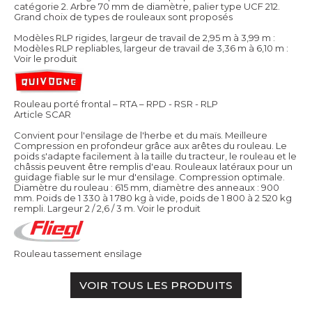
catégorie 2. Arbre 70 mm de diamètre, palier type UCF 212.
Grand choix de types de rouleaux sont proposés
Modèles RLP rigides, largeur de travail de 2,95 m à 3,99 m :
Modèles RLP repliables, largeur de travail de 3,36 m à 6,10 m :
Voir le produit
Rouleau porté frontal – RTA – RPD - RSR - RLP
Article SCAR
Convient pour l'ensilage de l'herbe et du maïs. Meilleure
Compression en profondeur grâce aux arêtes du rouleau. Le
poids s'adapte facilement à la taille du tracteur, le rouleau et le
châssis peuvent être remplis d'eau. Rouleaux latéraux pour un
guidage fiable sur le mur d'ensilage. Compression optimale.
Diamètre du rouleau : 615 mm, diamètre des anneaux : 900
mm. Poids de 1 330 à 1 780 kg à vide, poids de 1 800 à 2 520 kg
rempli. Largeur 2 / 2,6 / 3 m.
Voir le produit
Rouleau tassement ensilage
VOIR TOUS LES PRODUITS