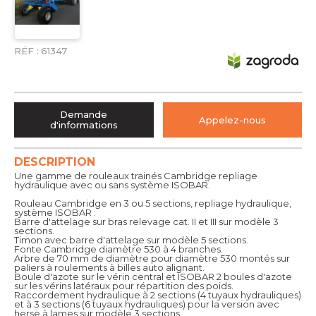
RÉF :
61347
Demande
Appelez-nous
d'informations
DESCRIPTION
Une gamme de rouleaux trainés Cambridge repliage
hydraulique avec ou sans système ISOBAR.
Rouleau Cambridge en 3 ou 5 sections, repliage hydraulique,
système ISOBAR :
Barre d'attelage sur bras relevage cat. II et III sur modèle 3
sections.
Timon avec barre d'attelage sur modèle 5 sections.
Fonte Cambridge diamètre 530 à 4 branches.
Arbre de 70 mm de diamètre pour diamètre 530 montés sur
paliers à roulements à billes auto alignant.
Boule d'azote sur le vérin central et ISOBAR 2 boules d'azote
sur les vérins latéraux pour répartition des poids.
Raccordement hydraulique à 2 sections (4 tuyaux hydrauliques)
et à 3 sections (6 tuyaux hydrauliques) pour la version avec
herse à lames sur modèle 3 sections.