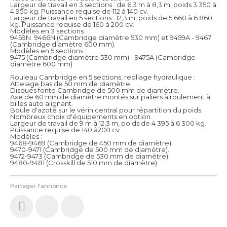
Largeur de travail en 3 sections : de 6,3 m à 8,3 m, poids 3 350 à
4 950 kg. Puissance requise de 112 à 140 cv.
Largeur de travail en 5 sections : 12,3 m, poids de 5 660 à 6 860
kg. Puissance requise de 160 à 200 cv.
Modèles en 3 sections :
9459N  9466N (Cambridge diamètre 530 mm) et 9459A - 9467
(Cambridge diamètre 600 mm).
Modèles en 5 sections :
9475 (Cambridge diamètre 530 mm) - 9475A (Cambridge
diamètre 600 mm)
Rouleau Cambridge en 5 sections, repliage hydraulique :
Attelage bas de 50 mm de diamètre.
Disques fonte Cambridge de 500 mm de diamètre.
Axe de 60 mm de diamètre montés sur paliers à roulement à
billes auto alignant.
Boule d'azote sur le vérin central pour répartition du poids.
Nombreux choix d'équipements en option.
Largeur de travail de 9 m à 12,3 m, poids de 4 395 à 6 300 kg.
Puissance requise de 140 à200 cv.
Modèles :
9468-9469 (Cambridge de 450 mm de diamètre).
9470-9471 (Cambridge de 500 mm de diamètre).
9472-9473 (Cambridge de 530 mm de diamètre).
9480-9481 (Crosskill de 510 mm de diamètre).
Partager l'annonce