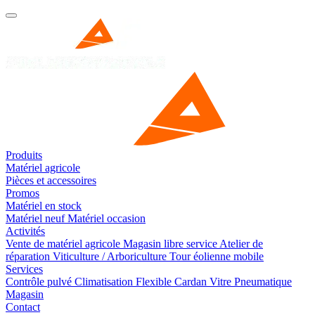
Produits
Matériel agricole
Pièces et accessoires
Promos
Matériel en stock
Matériel neuf
Matériel occasion
Activités
Vente de matériel agricole
Magasin libre service
Atelier de
réparation
Viticulture / Arboriculture
Tour éolienne mobile
Services
Contrôle pulvé
Climatisation
Flexible
Cardan
Vitre
Pneumatique
Magasin
Contact