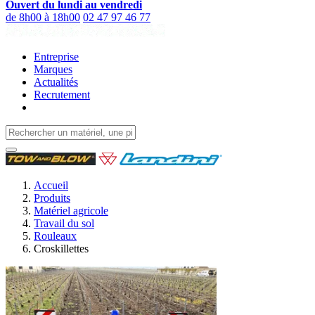
Ouvert du lundi au vendredi
de 8h00 à 18h00
02 47 97 46 77
Entreprise
Marques
Actualités
Recrutement
Accueil
Produits
Matériel agricole
Travail du sol
Rouleaux
Croskillettes