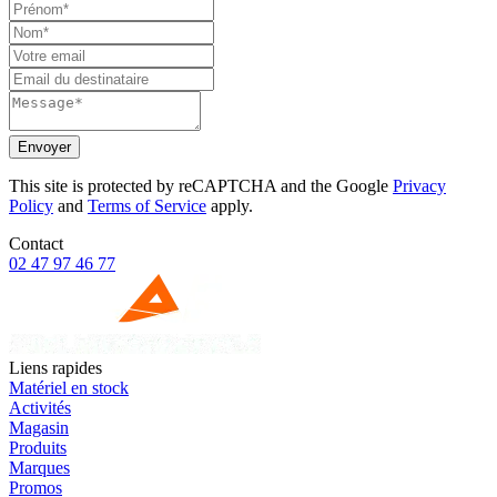
Envoyer
This site is protected by reCAPTCHA and the Google
Privacy
Policy
and
Terms of Service
apply.
Contact
02 47 97 46 77
Liens rapides
Matériel en stock
Activités
Magasin
Produits
Marques
Promos