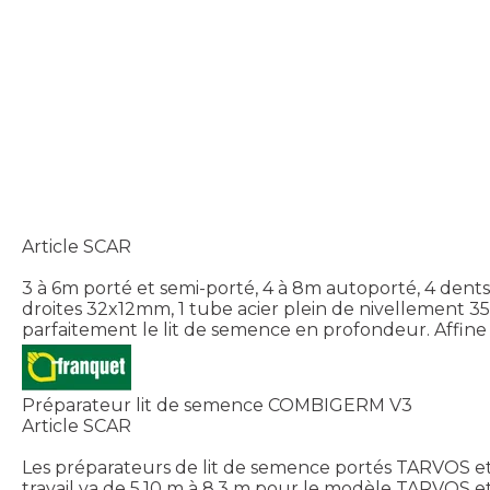
Article SCAR
3 à 6m porté et semi-porté, 4 à 8m autoporté, 4 dent
droites 32x12mm, 1 tube acier plein de nivellement 3
parfaitement le lit de semence en profondeur. Affine e
Préparateur lit de semence COMBIGERM V3
Article SCAR
Les préparateurs de lit de semence portés TARVOS et 
travail va de 5,10 m à 8,3 m pour le modèle TARVOS e