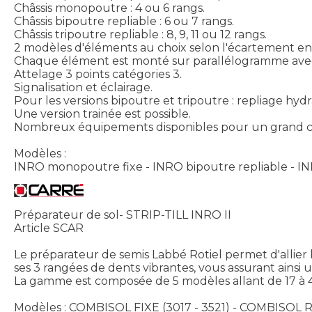
Châssis monopoutre : 4 ou 6 rangs.
Châssis bipoutre repliable : 6 ou 7 rangs.
Châssis tripoutre repliable : 8, 9, 11 ou 12 rangs.
2 modèles d'éléments au choix selon l'écartement ent
Chaque élément est monté sur parallélogramme avec 
Attelage 3 points catégories 3.
Signalisation et éclairage.
Pour les versions bipoutre et tripoutre : repliage hy
Une version trainée est possible.
Nombreux équipements disponibles pour un grand ch
Modèles :
INRO monopoutre fixe - INRO bipoutre repliable - INR
Préparateur de sol- STRIP-TILL INRO II
Article SCAR
Le préparateur de semis Labbé Rotiel permet d'allier l
ses 3 rangées de dents vibrantes, vous assurant ainsi u
La gamme est composée de 5 modèles allant de 17 à 40
Modèles : COMBISOL FIXE (3017 - 3521) - COMBISOL