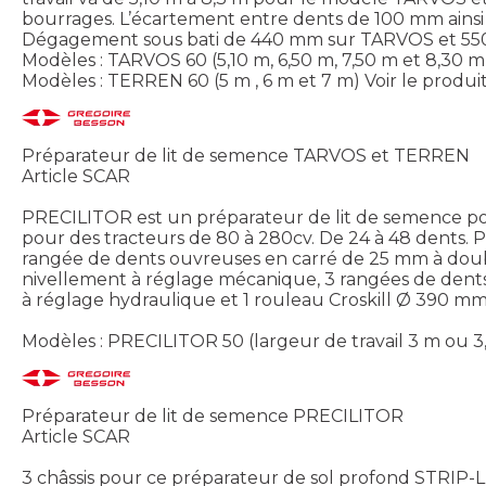
bourrages. L’écartement entre dents de 100 mm ainsi
Dégagement sous bati de 440 mm sur TARVOS et 5
Modèles : TARVOS 60 (5,10 m, 6,50 m, 7,50 m et 8,30 m
Modèles : TERREN 60 (5 m , 6 m et 7 m)
Voir le produi
Préparateur de lit de semence TARVOS et TERREN
Article SCAR
PRECILITOR est un préparateur de lit de semence porté
pour des tracteurs de 80 à 280cv. De 24 à 48 dents. P
rangée de dents ouvreuses en carré de 25 mm à double
nivellement à réglage mécanique, 3 rangées de dents 
à réglage hydraulique et 1 rouleau Croskill Ø 390 m
Modèles : PRECILITOR 50 (largeur de travail 3 m ou 3,
Préparateur de lit de semence PRECILITOR
Article SCAR
3 châssis pour ce préparateur de sol profond STRIP-LL 