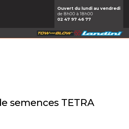
Ouvert du lundi au vendredi
de 8h00 à 18h00
02 47 97 46 77
t de semences TETRA