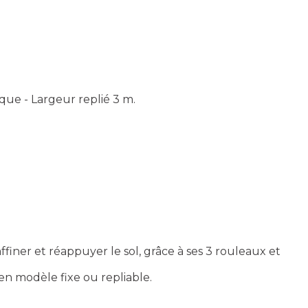
que - Largeur replié 3 m.
ffiner et réappuyer le sol, grâce à ses 3 rouleaux et
en modèle fixe ou repliable.