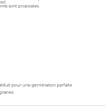
sol.
mis sont proposées.
 réduit pour une germination parfaite
graines