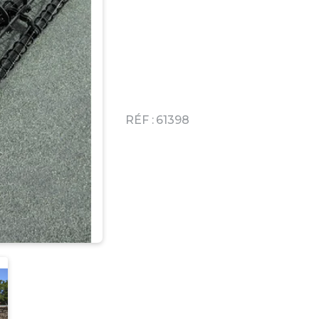
RÉF :
61398