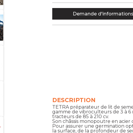
Demande d'information
DESCRIPTION
TETRA préparateur de lit de sem
gamme de vibroculteurs de 3 à 6 
tracteurs de 85 à 210 cv.
Son châssis monopoutre en acier de
Pour assurer une germination opti
la surface, de la profondeur de se