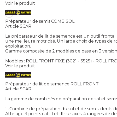
Voir le produit
Préparateur de semis COMBISOL
Article SCAR
Le préparateur de lit de semence est un outil frontal
une meilleure motricité. Un large choix de types de r
exploitation.
Gamme composée de 2 modèles de base en 3 versions ch
Modèles : ROLL FRONT FIXE (3021 - 3525) - ROLL F
Voir le produit
Préparateur de lit de semence ROLL FRONT
Article SCAR
La gamme de combinés de préparation de sol et semi
1 -Combiné de préparation du sol et de semis, dents d
Attelage 3 points cat. II et III sur axes. 4 rangées 