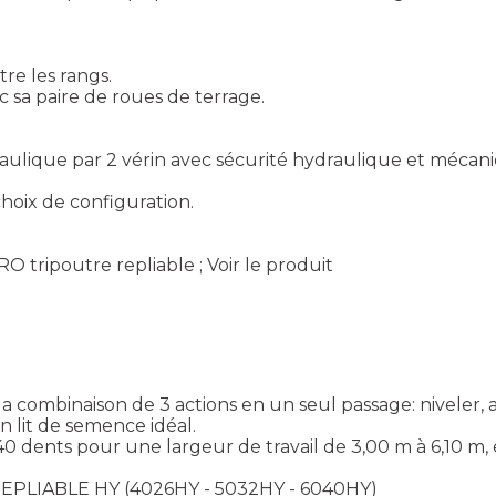
re les rangs.
sa paire de roues de terrage.
draulique par 2 vérin avec sécurité hydraulique et mécani
oix de configuration.
O tripoutre repliable ;
Voir le produit
a combinaison de 3 actions en un seul passage: niveler, a
n lit de semence idéal.
 dents pour une largeur de travail de 3,00 m à 6,10 m, 
 REPLIABLE HY (4026HY - 5032HY - 6040HY)