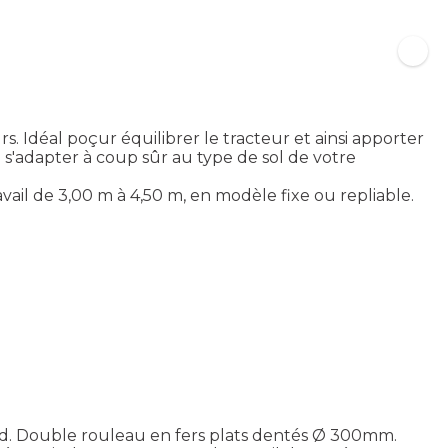
 Idéal poçur équilibrer le tracteur et ainsi apporter
 s'adapter à coup sûr au type de sol de votre
il de 3,00 m à 4,50 m, en modèle fixe ou repliable.
dard. Double rouleau en fers plats dentés Ø 300mm.