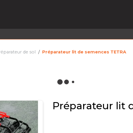
EL EN STOCK
ACTIVITÉS
SERVICES
PRISE
MARQUES
ACTUALITÉS
RECRUTEMENT
éparateur de sol
Préparateur lit de semences TETRA
Préparateur li