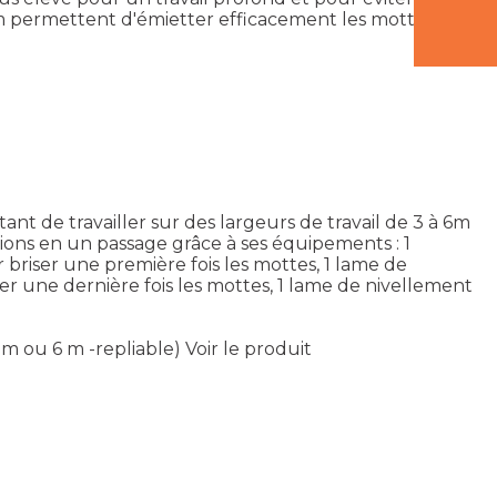
m permettent d'émietter efficacement les mottes.
t de travailler sur des largeurs de travail de 3 à 6m
tions en un passage grâce à ses équipements : 1
briser une première fois les mottes, 1 lame de
r une dernière fois les mottes, 1 lame de nivellement
 m ou 6 m -repliable)
Voir le produit