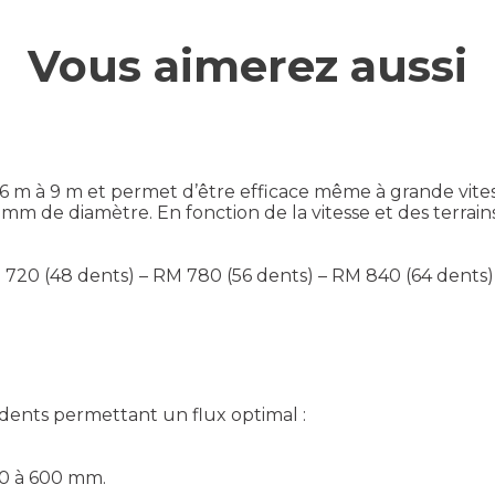
Vous aimerez aussi
 m à 9 m et permet d’être efficace même à grande vitesse
 mm de diamètre. En fonction de la vitesse et des terrain
 720 (48 dents) – RM 780 (56 dents) – RM 840 (64 dents
ents permettant un flux optimal :
50 à 600 mm.