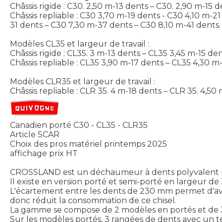
Châssis rigide : C30. 2,50 m-13 dents – C30. 2,90 m-15 
Châssis repliable : C30 3,70 m-19 dents - C30 4,10 m-
31 dents – C30 7,30 m-37 dents – C30 8,10 m-41 dents.
Modèles CL35 et largeur de travail :
Châssis rigide : CL35. 3 m-13 dents – CL35 3,45 m-15 de
Châssis repliable : CL35 3,90 m-17 dents – CL35 4,30 
Modèles CLR35 et largeur de travail :
Châssis repliable : CLR 35. 4 m-18 dents – CLR 35. 4,5
Canadien porté C30 - CL35 - CLR35
Article SCAR
Choix des pros matériel printemps 2025
affichage prix HT
CROSSLAND est un déchaumeur à dents polyvalent pou
Il existe en version porté et semi-porté en largeur de
L'écartement entre les dents de 230 mm permet d'avoir
donc réduit la consommation de ce chisel.
La gamme se compose de 2 modèles en portés et de 
Sur les modèles portés, 3 rangées de dents avec un t