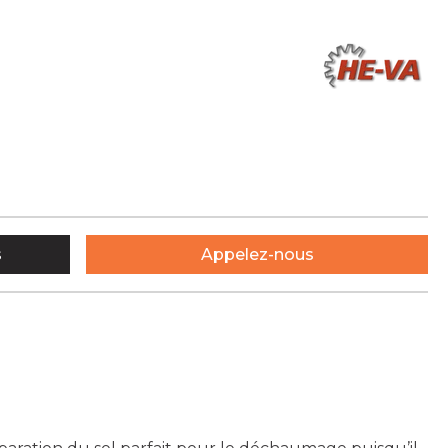
s
Appelez-nous