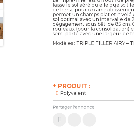
Le Triple-Tiller est un outil de p
laisse le sol aéré qu’elle que soit 
de herse pour un ameublissement 
permet un champs plat et nivelé qu
sol optimal avec un intervalle d
dégagement sous bâti de 85 cm. C
rouleaux (pour la consolidation) e
semi-porté avec une largeur de tra
Modèles : TRIPLE TILLER AIRY – 
+
PRODUIT :
Polyvalent
Partager l'annonce