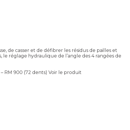
, de casser et de défibrer les résidus de pailles et
s, le réglage hydraulique de l’angle des 4 rangées de
) – RM 900 (72 dents)
Voir le produit