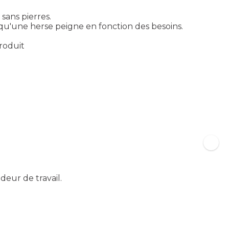
 sans pierres.
 qu'une herse peigne en fonction des besoins.
produit
eur de travail.