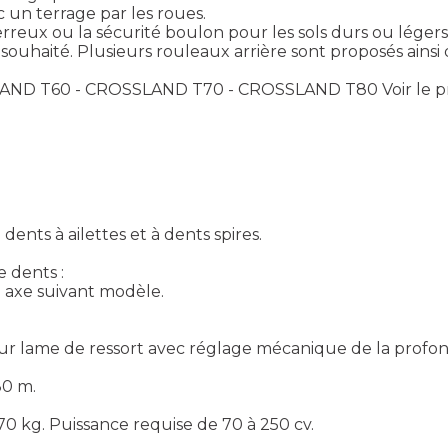
 un terrage par les roues.
ierreux ou la sécurité boulon pour les sols durs ou légers
 souhaité. Plusieurs rouleaux arrière sont proposés ainsi
LAND T60 - CROSSLAND T70 - CROSSLAND T80
Voir le 
ts à ailettes et à dents spires.
 dents :
ou axe suivant modèle.
r lame de ressort avec réglage mécanique de la profond
80 m.
070 kg. Puissance requise de 70 à 250 cv.