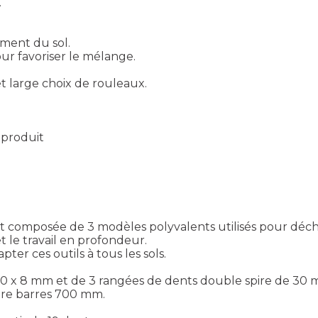
.
ement du sol.
ur favoriser le mélange.
 large choix de rouleaux.
e produit
t composée de 3 modèles polyvalents utilisés pour déc
 le travail en profondeur.
r ces outils à tous les sols.
 x 80 x 8 mm et de 3 rangées de dents double spire de 3
re barres 700 mm.