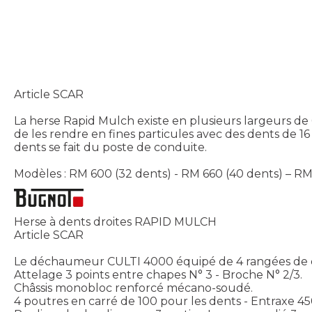
Article SCAR
La herse Rapid Mulch existe en plusieurs largeurs de 6
de les rendre en fines particules avec des dents de 16
dents se fait du poste de conduite.
Modèles : RM 600 (32 dents) - RM 660 (40 dents) – RM
Herse à dents droites RAPID MULCH
Article SCAR
Le déchaumeur CULTI 4000 équipé de 4 rangées de d
Attelage 3 points entre chapes N° 3 - Broche N° 2/3.
Châssis monobloc renforcé mécano-soudé.
4 poutres en carré de 100 pour les dents - Entraxe 4