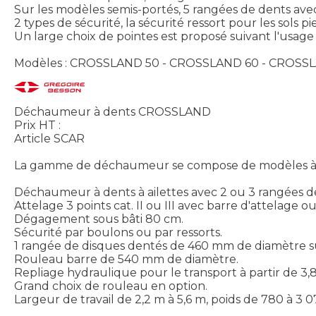
Sur les modèles semis-portés, 5 rangées de dents avec
2 types de sécurité, la sécurité ressort pour les sols p
Un large choix de pointes est proposé suivant l'usage
Modèles : CROSSLAND 50 - CROSSLAND 60 - CROSS
Déchaumeur à dents CROSSLAND
Prix HT :
Article SCAR
La gamme de déchaumeur se compose de modèles à den
Déchaumeur à dents à ailettes avec 2 ou 3 rangées de
Attelage 3 points cat. II ou III avec barre d'attelage 
Dégagement sous bâti 80 cm.
Sécurité par boulons ou par ressorts.
1 rangée de disques dentés de 460 mm de diamètre su
Rouleau barre de 540 mm de diamètre.
Repliage hydraulique pour le transport à partir de 3,
Grand choix de rouleau en option.
Largeur de travail de 2,2 m à 5,6 m, poids de 780 à 3 