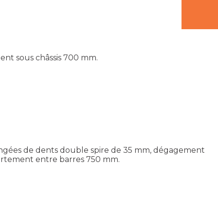
ment sous châssis 700 mm.
 rangées de dents double spire de 35 mm, dégagement
cartement entre barres 750 mm.