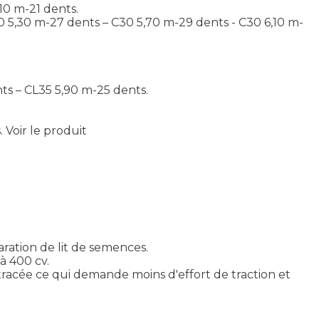
,10 m-21 dents.
30 5,30 m-27 dents – C30 5,70 m-29 dents - C30 6,10 m-
nts – CL35 5,90 m-25 dents.
.
Voir le produit
ation de lit de semences.
à 400 cv.
tracée ce qui demande moins d'effort de traction et