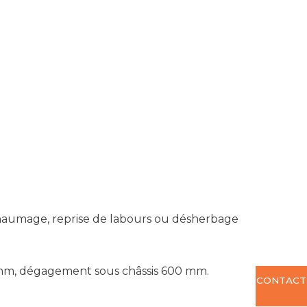
haumage, reprise de labours ou désherbage
0 mm, dégagement sous châssis 600 mm.
CONTACT