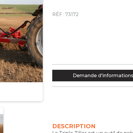
RÉF :
73172
Demande d'information
DESCRIPTION