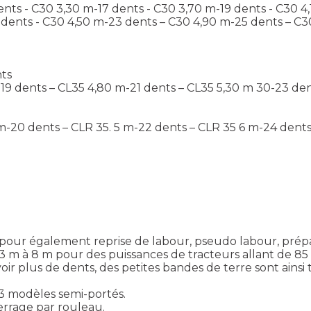
dents - C30 3,30 m-17 dents - C30 3,70 m-19 dents - C30 4
21 dents - C30 4,50 m-23 dents – C30 4,90 m-25 dents – C
nts
m-19 dents – CL35 4,80 m-21 dents – CL35 5,30 m 30-23 de
0 m-20 dents – CLR 35. 5 m-22 dents – CLR 35 6 m-24 dents
r également reprise de labour, pseudo labour, prépar
 3 m à 8 m pour des puissances de tracteurs allant de 85 
 plus de dents, des petites bandes de terre sont ainsi 
3 modèles semi-portés.
errage par rouleau.