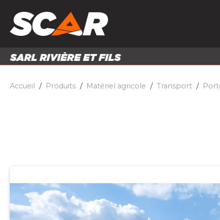
PRODUITS
MATÉRI
MATÉRIEL AGRICOLE
ENTRE
PIÈCES ET ACCESSOIRES
Accueil
Produits
Matériel agricole
Transport
Port