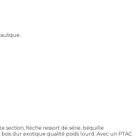
raulique.
ection, flèche ressort de série, béquille
m bois dur exotique qualité poids lourd. Avec un PTAC