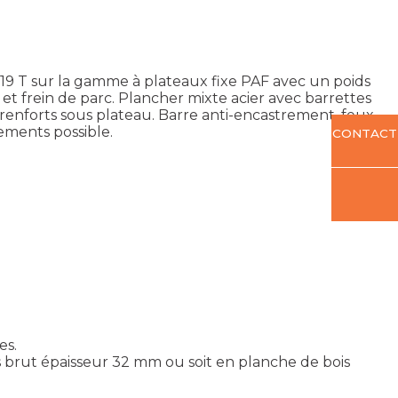
19 T sur la gamme à plateaux fixe PAF avec un poids
t frein de parc. Plancher mixte acier avec barrettes
renforts sous plateau. Barre anti-encastrement, feux
ements possible.
CONTACT
es.
 brut épaisseur 32 mm ou soit en planche de bois