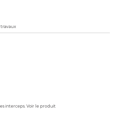
 travaux
s interceps.
Voir le produit