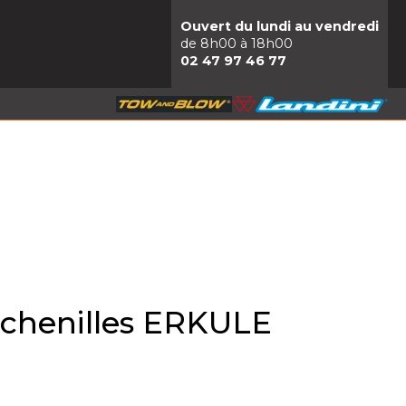
Ouvert du lundi au vendredi
de 8h00 à 18h00
02 47 97 46 77
r chenilles ERKULE