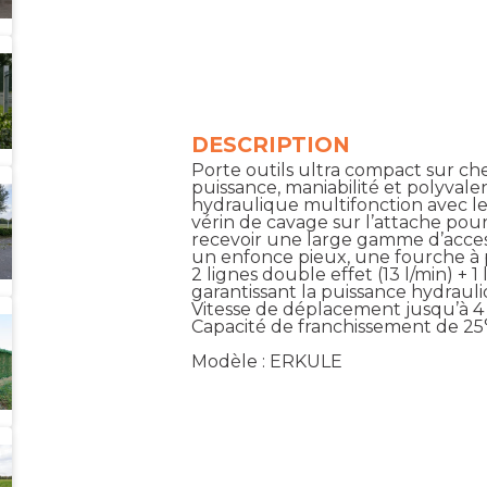
DESCRIPTION
Porte outils ultra compact sur che
puissance, maniabilité et polyvale
hydraulique multifonction avec le
vérin de cavage sur l’attache pou
recevoir une large gamme d’accesso
un enfonce pieux, une fourche à 
2 lignes double effet (13 l/min) + 
garantissant la puissance hydrauli
Vitesse de déplacement jusqu’à 4
Capacité de franchissement de 25
Modèle : ERKULE