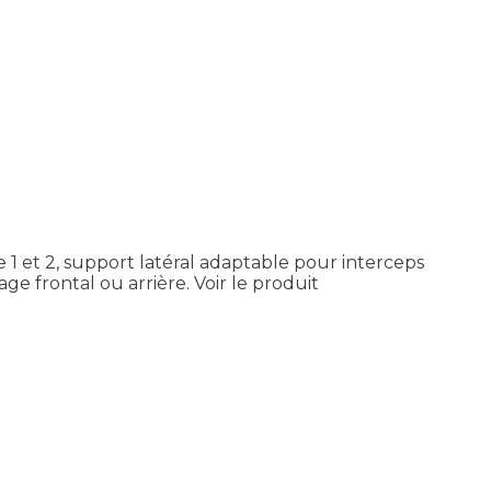
e 1 et 2, support latéral adaptable pour interceps
e frontal ou arrière.
Voir le produit