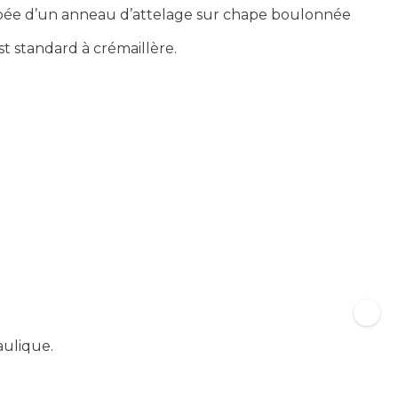
quipée d’un anneau d’attelage sur chape boulonnée
t standard à crémaillère.
aulique.