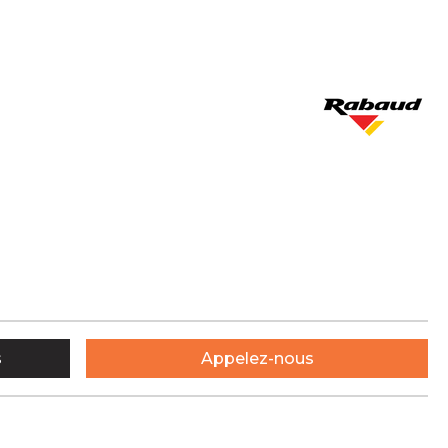
s
Appelez-nous