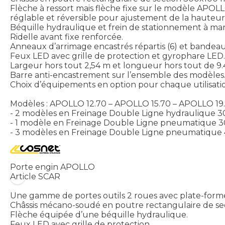
Flèche à ressort mais flèche fixe sur le modèle APOL
réglable et réversible pour ajustement de la hauteur 
Béquille hydraulique et frein de stationnement à man
Ridelle avant fixe renforcée.
Anneaux d’arrimage encastrés répartis (6) et bandeau
Feux LED avec grille de protection et gyrophare LED.
Largeur hors tout 2,54 m et longueur hors tout de 9.
Barre anti-encastrement sur l’ensemble des modèles
Choix d’équipements en option pour chaque utilisati
Modèles : APOLLO 12.70 – APOLLO 15.70 – APOLLO 19
- 2 modèles en Freinage Double Ligne hydraulique 
- 1 modèle en Freinage Double Ligne pneumatique 
- 3 modèles en Freinage Double Ligne pneumatique
Porte engin APOLLO
Article SCAR
Une gamme de portes outils 2 roues avec plate-forme 
Châssis mécano-soudé en poutre rectangulaire de se
Flèche équipée d’une béquille hydraulique.
Feux LED avec grille de protection.