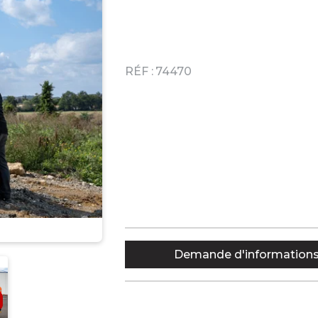
RÉF :
74470
Demande d'information