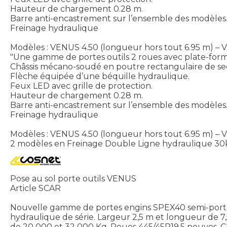
Hauteur de chargement 0.28 m.
Barre anti-encastrement sur l’ensemble des modèles
Freinage hydraulique
Modèles : VENUS 4.50 (longueur hors tout 6.95 m) – 
"Une gamme de portes outils 2 roues avec plate-forme
Châssis mécano-soudé en poutre rectangulaire de se
Flèche équipée d’une béquille hydraulique.
Feux LED avec grille de protection.
Hauteur de chargement 0.28 m.
Barre anti-encastrement sur l’ensemble des modèles
Freinage hydraulique
Modèles : VENUS 4.50 (longueur hors tout 6.95 m) – 
2 modèles en Freinage Double Ligne hydraulique 30
Pose au sol porte outils VENUS
Article SCAR
Nouvelle gamme de portes engins SPEX40 semi-porté do
hydraulique de série. Largeur 2,5 m et longueur de 7
de 20 000 et 32 000 Kg. Roues 445/45R19.5 neuves. C