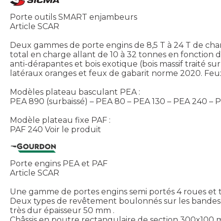
Porte outils SMART enjambeurs
Article SCAR
Deux gammes de porte engins de 8,5 T à 24 T de char
total en charge allant de 10 à 32 tonnes en fonction
anti-dérapantes et bois exotique (bois massif traité
latéraux oranges et feux de gabarit norme 2020. Fe
Modèles plateau basculant PEA :
PEA 890 (surbaissé) – PEA 80 – PEA 130 – PEA 240 – 
Modèle plateau fixe PAF :
PAF 240
Voir le produit
Porte engins PEA et PAF
Article SCAR
Une gamme de portes engins semi portés 4 roues et
Deux types de revêtement boulonnés sur les bandes d
très dur épaisseur 50 mm .
Châssis en poutre rectangulaire de section 300x100 m