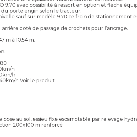
LO 9.70 avec possibilité à ressort en option et flèche é
du porte engin selon le tracteur.
ivelle sauf sur modèle 9.70 ce frein de stationnement es
 arrière doté de passage de crochets pour l’ancrage.
47 m à 10.54 m.
.
on.
.80
30km/h
30km/h
 40km/h
Voir le produit
pose au sol, essieu fixe escamotable par relevage hydr
ction 200x100 m renforcé.