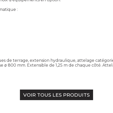
matique :
ues de terrage, extension hydraulique, attelage catégori
ø 800 mm. Extensible de 1,25 m de chaque côté. Attelag
VOIR TOUS LES PRODUITS