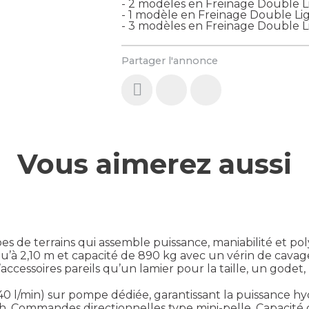
- 2 modèles en Freinage Double 
- 1 modèle en Freinage Double 
- 3 modèles en Freinage Double
Partager l'annonce
Vous aimerez aussi
es de terrains qui assemble puissance, maniabilité et po
’à 2,10 m et capacité de 890 kg avec un vérin de cavage
cessoires pareils qu’un lamier pour la taille, un godet
 (40 l/min) sur pompe dédiée, garantissant la puissance hy
. Commandes directionnelles type mini-pelle. Capacité 