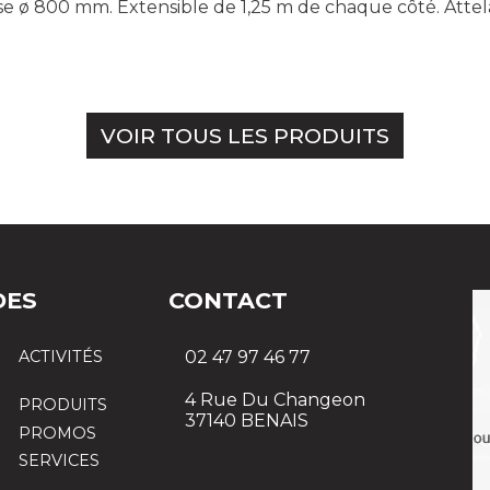
ø 800 mm. Extensible de 1,25 m de chaque côté. Attelag
VOIR TOUS LES PRODUITS
DES
CONTACT
ACTIVITÉS
02 47 97 46 77
4 Rue Du Changeon
PRODUITS
37140 BENAIS
PROMOS
SERVICES