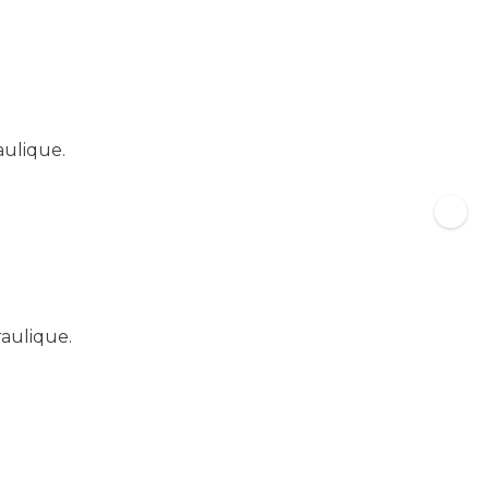
aulique.
raulique.