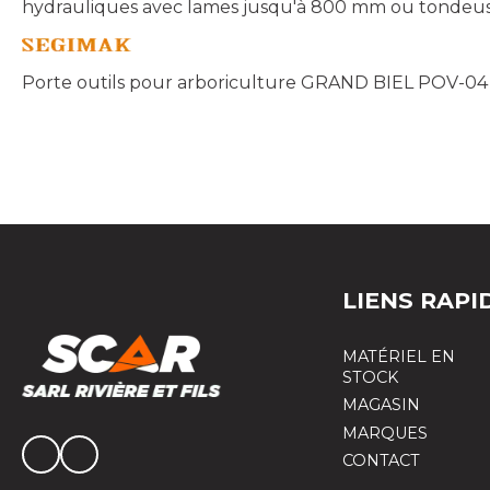
hydrauliques avec lames jusqu'à 800 mm ou tondeuse 
Porte outils pour arboriculture GRAND BIEL POV-04
LIENS RAPI
MATÉRIEL EN
STOCK
MAGASIN
MARQUES
CONTACT