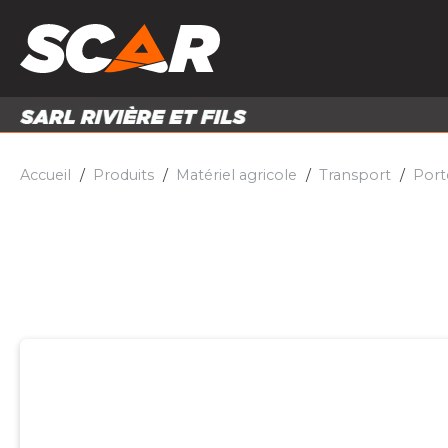
PRODUITS
MATÉRI
MATÉRIEL AGRICOLE
ENTRE
PIÈCES ET ACCESSOIRES
Accueil
Produits
Matériel agricole
Transport
Port