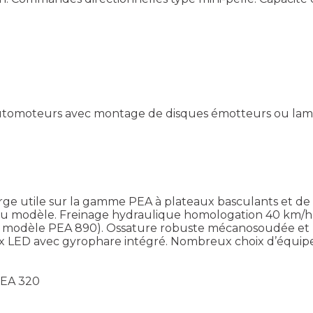
utomoteurs avec montage de disques émotteurs ou lame
ge utile sur la gamme PEA à plateaux basculants et de 
 du modèle. Freinage hydraulique homologation 40 km/h e
 sur modèle PEA 890). Ossature robuste mécanosoudée et 
ux LED avec gyrophare intégré. Nombreux choix d’équip
PEA 320