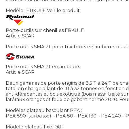
Modèle : ERKULE
Voir le produit
Porte-outils sur chenilles ERKULE
Article SCAR
Porte outils SMART pour tracteurs enjambeurs ou a
Porte outils SMART enjambeurs
Article SCAR
Deux gammes de porte engins de 8,5 T à 24 T de char
total en charge allant de 10 à 32 tonnes en fonction
anti-dérapantes et bois exotique (bois massif traité
latéraux oranges et feux de gabarit norme 2020. Fe
Modèles plateau basculant PEA :
PEA 890 (surbaissé) – PEA 80 – PEA 130 – PEA 240 – 
Modèle plateau fixe PAF :