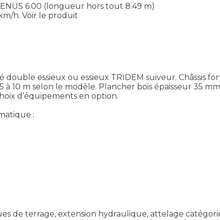
VENUS 6.00 (longueur hors tout 8.49 m)
km/h.
Voir le produit
uble essieux ou essieux TRIDEM suiveur. Châssis forte s
,5 à 10 m selon le modèle. Plancher bois épaisseur 35 m
hoix d’équipements en option.
matique :
ues de terrage, extension hydraulique, attelage catégori