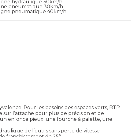
Ligne hydraulique 30km/h
Ligne pneumatique 30km/h
 Ligne pneumatique 40km/h
lyvalence. Pour les besoins des espaces verts, BTP
 sur l’attache pour plus de précision et de
, un enfonce pieux, une fourche à palette, une
draulique de l’outils sans perte de vitesse
de franchissement de 25°