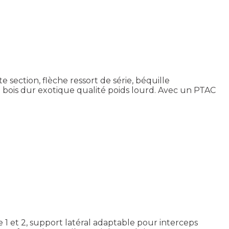
ection, flèche ressort de série, béquille
m bois dur exotique qualité poids lourd. Avec un PTAC
e 1 et 2, support latéral adaptable pour interceps