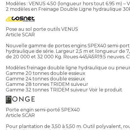
Modèles : VENUS 4.50 (longueur hors tout 6.95 m) – 
2 modèles en Freinage Double Ligne hydraulique 30
Pose au sol porte outils VENUS
Article SCAR
Nouvelle gamme de portes engins SPEX40 semi-porté do
hydraulique de série. Largeur 2,5 m et longueur de 7
de 20 000 et 32 000 Kg. Roues 445/45R19.5 neuves. C
Modèles freinage double ligne hydraulique ou pneu
Gamme 20 tonnes double essieux
Gamme 24 tonnes double essieux
Gamme 28 tonnes TRIDEM suiveur
Gamme 32 tonnes TRIDEM suiveur
Voir le produit
Porte engin semi-porté SPEX40
Article SCAR
Pour plantation de 3,50 à 5,50 m. Outil polyvalent, ro