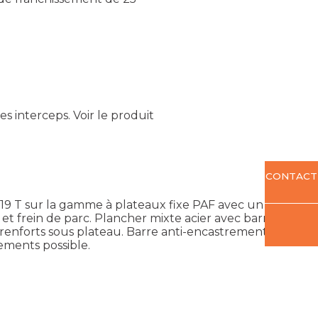
s interceps.
Voir le produit
CONTACT
19 T sur la gamme à plateaux fixe PAF avec un poids
t frein de parc. Plancher mixte acier avec barrettes
renforts sous plateau. Barre anti-encastrement, feux
ements possible.