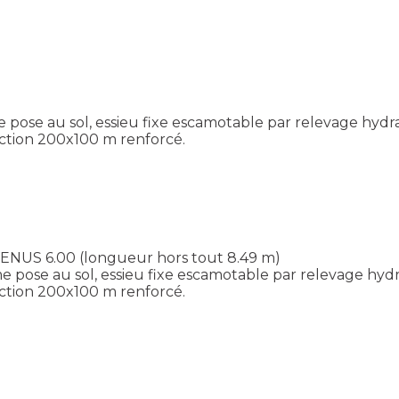
pose au sol, essieu fixe escamotable par relevage hydr
ction 200x100 m renforcé.
.
VENUS 6.00 (longueur hors tout 8.49 m)
 pose au sol, essieu fixe escamotable par relevage hyd
ction 200x100 m renforcé.
.