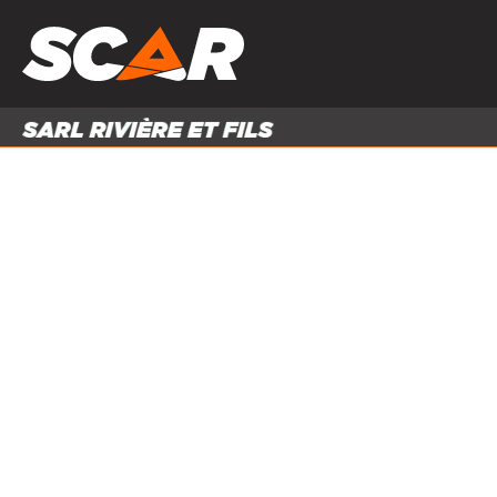
PRODUITS
MATÉRI
MATÉRIEL AGRICOLE
ENTRE
PIÈCES ET ACCESSOIRES
Accueil
Produits
Matériel agricole
Transport
Pl