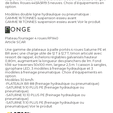
de billes. Roues 445/45R19.5 neuves. Choix d’équipements en
option.
Modèles double ligne hydraulique ou pneumatique :
GAMME 16 TONNES suspension essieu avant
GAMME 18 TONNES suspension essieu avant
Voir le produit
Plateau fourrager 4 roues RPX40
Article SCAR
Une gamme de plateaux à paille portés 4 roues Saturne PE et
BR avec une charge utile de 12 T à 12,7 T, timon articulé avec
ressort de rappel, échelons réglables galvanisés hauteur
0,80m, augmentant la longueur des planchers de 1m. Fond
tôlé sur traverses 50x100 mm, largeur 2,5 m. 1 caisson à sangles,
gyrophare LED, 3 modèles à freinage hydraulique et 3
modèles à freinage pneumatique. Choix d’équipements en
option.
Modèles 30 km/h :
-PLATEAUX BR 88 (freinage hydraulique ou pneumatique)
-SATURNE 9.10 PLUS PE (freinage hydraulique ou
pneumatique)
-SATURNE 10.10 PLUS PE (freinage hydraulique ou
pneumatique)
-SATURNE 11.10 PLUS PE (freinage hydraulique ou
pneumatique)
Voir le produit