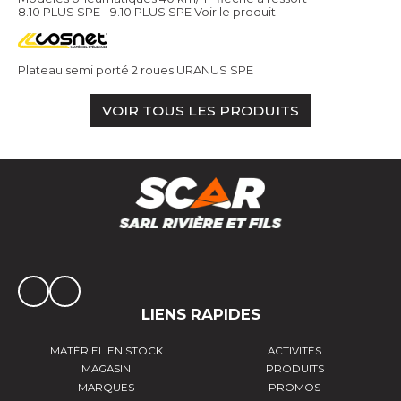
8.10 PLUS SPE - 9.10 PLUS SPE
Voir le produit
Plateau semi porté 2 roues URANUS SPE
VOIR TOUS LES PRODUITS
LIENS RAPIDES
MATÉRIEL EN STOCK
ACTIVITÉS
MAGASIN
PRODUITS
MARQUES
PROMOS