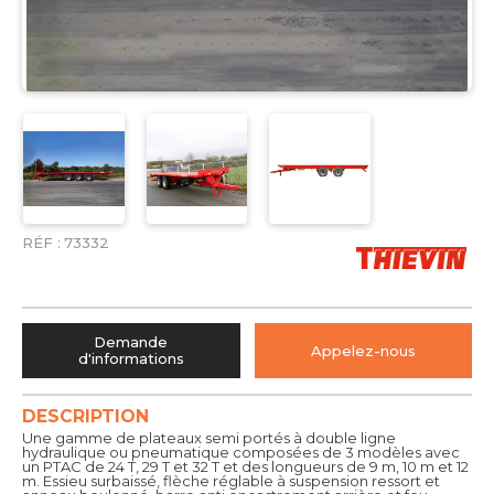
RÉF :
73332
Demande
Appelez-nous
d'informations
DESCRIPTION
Une gamme de plateaux semi portés à double ligne
hydraulique ou pneumatique composées de 3 modèles avec
un PTAC de 24 T, 29 T et 32 T et des longueurs de 9 m, 10 m et 12
m. Essieu surbaissé, flèche réglable à suspension ressort et