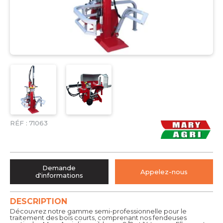
RÉF :
71063
Demande
Appelez-nous
d'informations
DESCRIPTION
Découvrez notre gamme semi-professionnelle pour le
traitement des bois courts, comprenant nos fendeuses