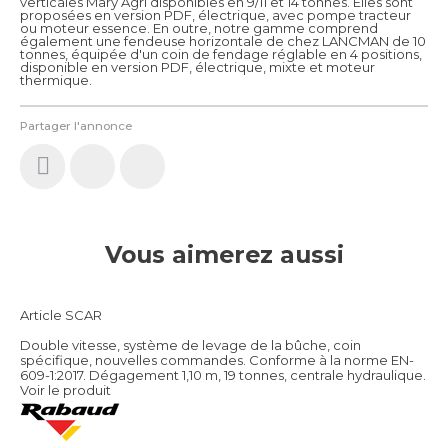
verticales Mary Agri disponibles en 9/11 et 14 tonnes. Elles sont
proposées en version PDF, électrique, avec pompe tracteur
ou moteur essence. En outre, notre gamme comprend
également une fendeuse horizontale de chez LANCMAN de 10
tonnes, équipée d'un coin de fendage réglable en 4 positions,
disponible en version PDF, électrique, mixte et moteur
thermique.
Partager l'annonce
Vous aimerez aussi
Article SCAR
Double vitesse, système de levage de la bûche, coin
spécifique, nouvelles commandes. Conforme à la norme EN-
609-1:2017. Dégagement 1,10 m, 19 tonnes, centrale hydraulique.
Voir le produit