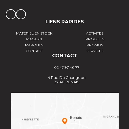
LIENS RAPIDES
MATÉRIEL EN STOCK
ACTIVITÉS
MAGASIN
PRODUITS
MARQUES
PROMOS
CONTACT
SERVICES
CONTACT
02 47 97 46 77
4 Rue Du Changeon
37140 BENAIS