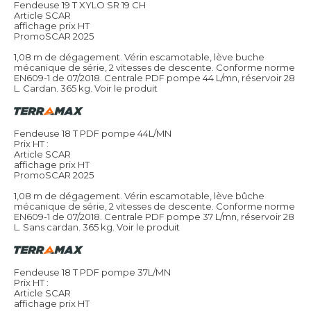
Fendeuse 19 T XYLO SR 19 CH
Article SCAR
affichage prix HT
PromoSCAR 2025
1,08 m de dégagement. Vérin escamotable, lève buche
mécanique de série, 2 vitesses de descente. Conforme norme
EN609-1 de 07/2018. Centrale PDF pompe 44 L/mn, réservoir 28
L. Cardan. 365 kg.
Voir le produit
Fendeuse 18 T PDF pompe 44L/MN
Prix HT :
Article SCAR
affichage prix HT
PromoSCAR 2025
1,08 m de dégagement. Vérin escamotable, lève bûche
mécanique de série, 2 vitesses de descente. Conforme norme
EN609-1 de 07/2018. Centrale PDF pompe 37 L/mn, réservoir 28
L. Sans cardan. 365 kg.
Voir le produit
Fendeuse 18 T PDF pompe 37L/MN
Prix HT :
Article SCAR
affichage prix HT