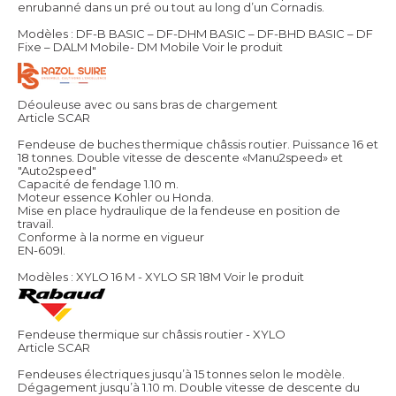
enrubanné dans un pré ou tout au long d’un Cornadis.
Modèles : DF-B BASIC – DF-DHM BASIC – DF-BHD BASIC – DF
Fixe – DALM Mobile- DM Mobile
Voir le produit
Déouleuse avec ou sans bras de chargement
Article SCAR
Fendeuse de buches thermique châssis routier. Puissance 16 et
18 tonnes. Double vitesse de descente «Manu2speed» et
"Auto2speed"
Capacité de fendage 1.10 m.
Moteur essence Kohler ou Honda.
Mise en place hydraulique de la fendeuse en position de
travail.
Conforme à la norme en vigueur
EN-609I.
Modèles : XYLO 16 M - XYLO SR 18M
Voir le produit
Fendeuse thermique sur châssis routier - XYLO
Article SCAR
Fendeuses électriques jusqu’à 15 tonnes selon le modèle.
Dégagement jusqu’à 1.10 m. Double vitesse de descente du