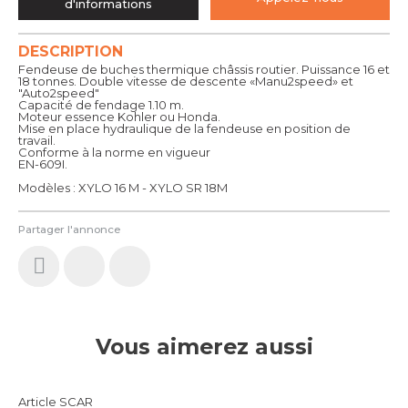
d'informations
DESCRIPTION
Fendeuse de buches thermique châssis routier. Puissance 16 et
18 tonnes. Double vitesse de descente «Manu2speed» et
"Auto2speed"
Capacité de fendage 1.10 m.
Moteur essence Kohler ou Honda.
Mise en place hydraulique de la fendeuse en position de
travail.
Conforme à la norme en vigueur
EN-609I.
Modèles : XYLO 16 M - XYLO SR 18M
Partager l'annonce
Vous aimerez aussi
Article SCAR