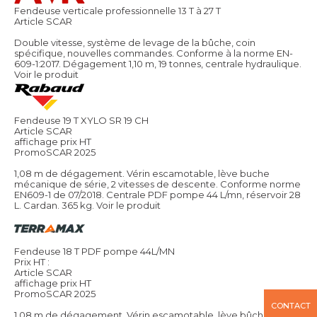
Fendeuse verticale professionnelle 13 T à 27 T
Article SCAR
Double vitesse, système de levage de la bûche, coin
spécifique, nouvelles commandes. Conforme à la norme EN-
609-1:2017. Dégagement 1,10 m, 19 tonnes, centrale hydraulique.
Voir le produit
Fendeuse 19 T XYLO SR 19 CH
Article SCAR
affichage prix HT
PromoSCAR 2025
1,08 m de dégagement. Vérin escamotable, lève buche
mécanique de série, 2 vitesses de descente. Conforme norme
EN609-1 de 07/2018. Centrale PDF pompe 44 L/mn, réservoir 28
L. Cardan. 365 kg.
Voir le produit
Fendeuse 18 T PDF pompe 44L/MN
Prix HT :
Article SCAR
affichage prix HT
PromoSCAR 2025
CONTACT
1,08 m de dégagement. Vérin escamotable, lève bûche