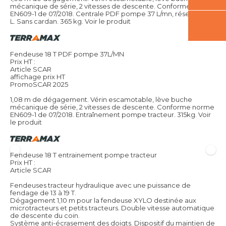
mécanique de série, 2 vitesses de descente. Conforme norme
EN609-1 de 07/2018. Centrale PDF pompe 37 L/mn, réservoir 28
L. Sans cardan. 365 kg.
Voir le produit
Fendeuse 18 T PDF pompe 37L/MN
Prix HT :
Article SCAR
affichage prix HT
PromoSCAR 2025
1,08 m de dégagement. Vérin escamotable, lève buche
mécanique de série, 2 vitesses de descente. Conforme norme
EN609-1 de 07/2018. Entraînement pompe tracteur. 315kg.
Voir
le produit
Fendeuse 18 T entrainement pompe tracteur
Prix HT :
Article SCAR
Fendeuses tracteur hydraulique avec une puissance de
fendage de 13 à 19 T.
Dégagement 1,10 m pour la fendeuse XYLO destinée aux
microtracteurs et petits tracteurs. Double vitesse automatique
de descente du coin.
Système anti-écrasement des doigts. Dispositif du maintien de