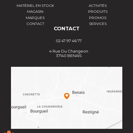
MATÉRIEL EN STOCK
ACTIVITÉS
MAGASIN
PRODUITS
MARQUES
PROMOS
CONTACT
SERVICES
CONTACT
02 47 97 46 77
4 Rue Du Changeon
37140 BENAIS