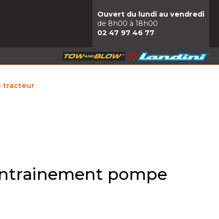
Ouvert du lundi au vendredi
de 8h00 à 18h00
02 47 97 46 77
 tracteur
entrainement pompe