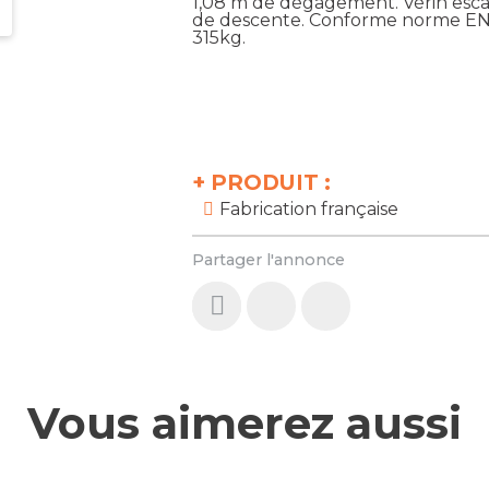
1,08 m de dégagement. Vérin esca
de descente. Conforme norme EN6
315kg.
+
PRODUIT :
Fabrication française
Partager l'annonce
Vous aimerez aussi