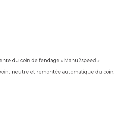
scente du coin de fendage « Manu2speed »
 point neutre et remontée automatique du coin.