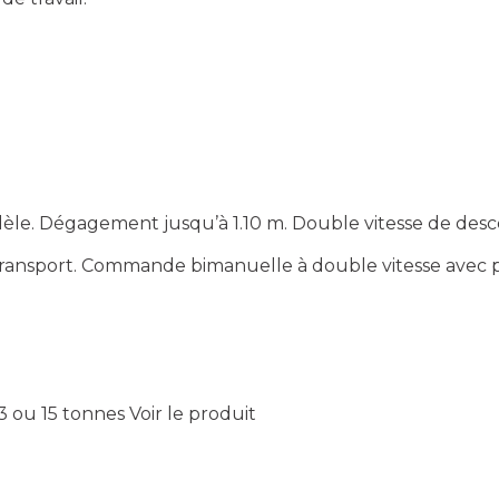
dèle. Dégagement jusqu’à 1.10 m. Double vitesse de de
e transport. Commande bimanuelle à double vitesse avec
3 ou 15 tonnes
Voir le produit