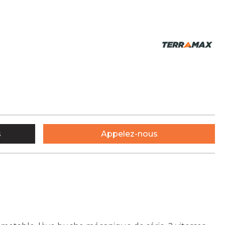
s
Appelez-nous