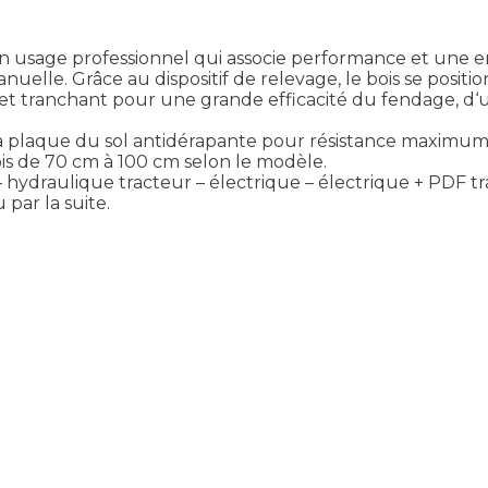
usage professionnel qui associe performance et une er
lle. Grâce au dispositif de relevage, le bois se positi
t tranchant pour une grande efficacité du fendage, d‘un 
la plaque du sol antidérapante pour résistance maximum
is de 70 cm à 100 cm selon le modèle.
– hydraulique tracteur – électrique – électrique + PDF tr
par la suite.