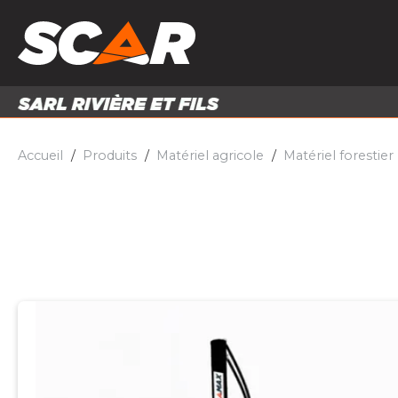
PRODUITS
MATÉRI
MATÉRIEL AGRICOLE
ENTRE
PIÈCES ET ACCESSOIRES
Accueil
Produits
Matériel agricole
Matériel forestier