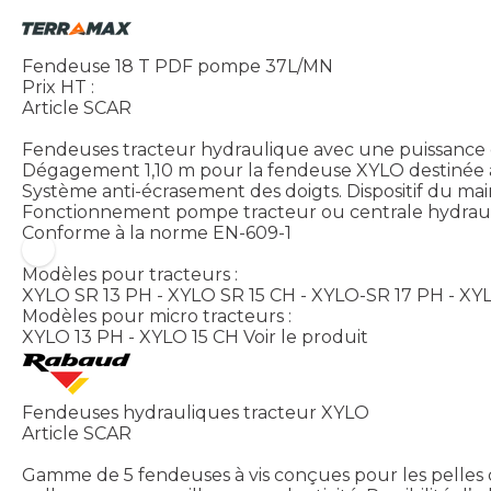
Fendeuse 18 T PDF pompe 37L/MN
Prix HT :
Article SCAR
Fendeuses tracteur hydraulique avec une puissance d
Dégagement 1,10 m pour la fendeuse XYLO destinée au
Système anti-écrasement des doigts. Dispositif du ma
Fonctionnement pompe tracteur ou centrale hydraul
Conforme à la norme EN-609-1
Modèles pour tracteurs :
XYLO SR 13 PH - XYLO SR 15 CH - XYLO-SR 17 PH - XY
Modèles pour micro tracteurs :
XYLO 13 PH - XYLO 15 CH
Voir le produit
Fendeuses hydrauliques tracteur XYLO
Article SCAR
Gamme de 5 fendeuses à vis conçues pour les pelles d