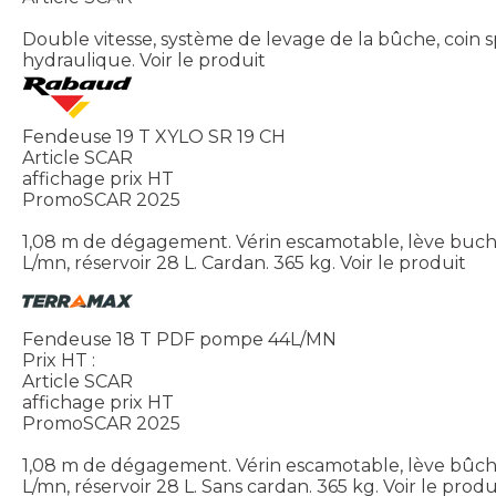
Double vitesse, système de levage de la bûche, coin
hydraulique.
Voir le produit
Fendeuse 19 T XYLO SR 19 CH
Article SCAR
affichage prix HT
PromoSCAR 2025
1,08 m de dégagement. Vérin escamotable, lève buch
L/mn, réservoir 28 L. Cardan. 365 kg.
Voir le produit
Fendeuse 18 T PDF pompe 44L/MN
Prix HT :
Article SCAR
affichage prix HT
PromoSCAR 2025
1,08 m de dégagement. Vérin escamotable, lève bûch
L/mn, réservoir 28 L. Sans cardan. 365 kg.
Voir le produ