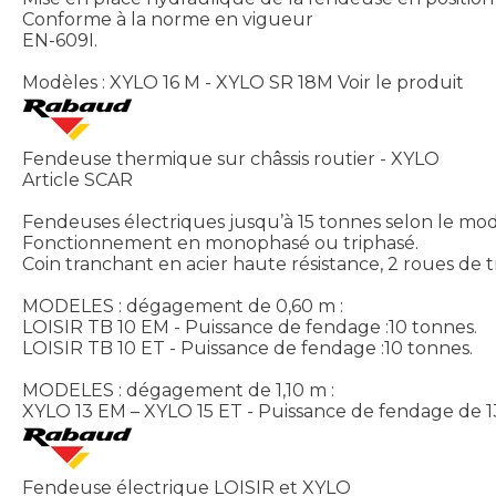
Conforme à la norme en vigueur
EN-609I.
Modèles : XYLO 16 M - XYLO SR 18M
Voir le produit
Fendeuse thermique sur châssis routier - XYLO
Article SCAR
Fendeuses électriques jusqu’à 15 tonnes selon le mo
Fonctionnement en monophasé ou triphasé.
Coin tranchant en acier haute résistance, 2 roues d
MODELES : dégagement de 0,60 m :
LOISIR TB 10 EM - Puissance de fendage :10 tonnes.
LOISIR TB 10 ET - Puissance de fendage :10 tonnes.
MODELES : dégagement de 1,10 m :
XYLO 13 EM – XYLO 15 ET - Puissance de fendage de 1
Fendeuse électrique LOISIR et XYLO