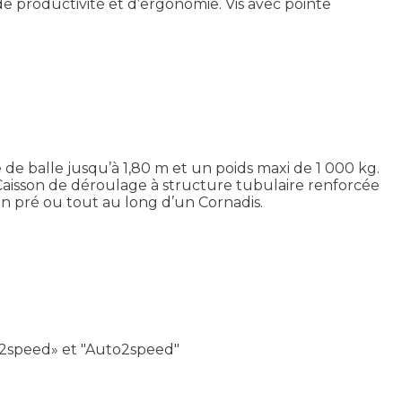
de productivité et d’ergonomie. Vis avec pointe
 balle jusqu’à 1,80 m et un poids maxi de 1 000 kg.
 Caisson de déroulage à structure tubulaire renforcée
un pré ou tout au long d’un Cornadis.
u2speed» et "Auto2speed"