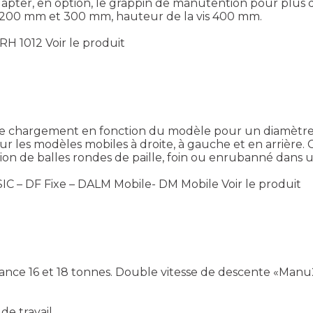
adapter, en option, le grappin de manutention pour plus 
is 200 mm et 300 mm, hauteur de la vis 400 mm.
FRH 1012
Voir le produit
 chargement en fonction du modèle pour un diamètre de
r les modèles mobiles à droite, à gauche et en arrière.
ion de balles rondes de paille, foin ou enrubanné dans 
C – DF Fixe – DALM Mobile- DM Mobile
Voir le produit
sance 16 et 18 tonnes. Double vitesse de descente «Man
e travail.