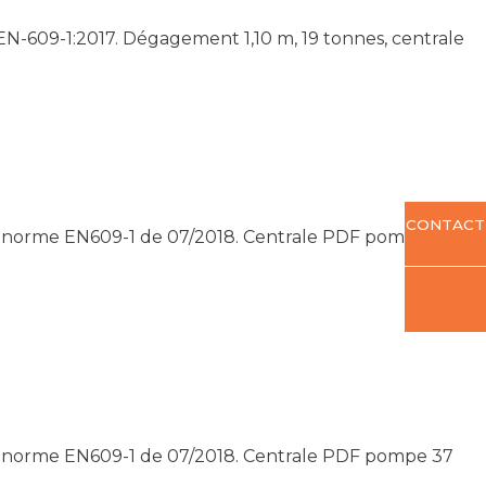
N-609-1:2017. Dégagement 1,10 m, 19 tonnes, centrale
CONTACT
me norme EN609-1 de 07/2018. Centrale PDF pompe 44
me norme EN609-1 de 07/2018. Centrale PDF pompe 37