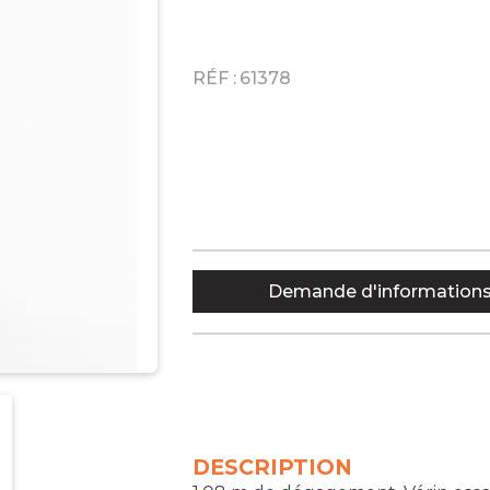
RÉF :
61378
Demande d'information
DESCRIPTION