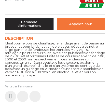
Demande
Appelez-nous
d'informations
DESCRIPTION
Idéal pour le bois de chauffage, le fendage avant de passer au
broyeur et pour la fabrication de piquets, découvrez notre
large gamme de fendeuses horizontales Mary Agri sur
attelage 3 points et sur roues, avec des puissances de fendage
de 23, 30, 40 et 50 tonnes. Dotées de courses de vérin de 1500,
2000 et 2500 mm respectivement, ces fendeuses sont
conçues sur un châssis robuste, elles disposent également
d'un grand réservoir d'huile et d'un système de centrage du
bois avec un guidage en V. Nos fendeuses sont disponibles en
version PDF éco à 380 tr/min, en électrique, et en version
mixte avec pompe.
Partager l'annonce