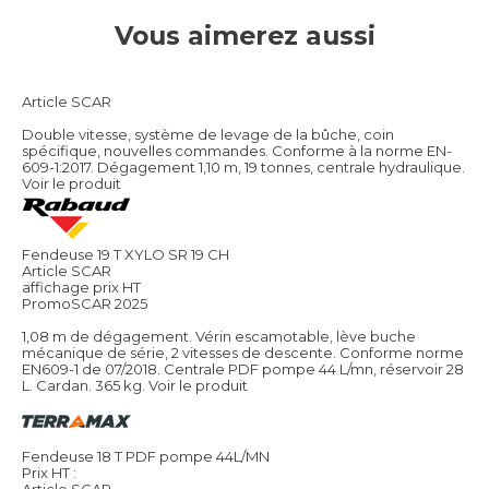
Vous aimerez aussi
Article SCAR
Double vitesse, système de levage de la bûche, coin
spécifique, nouvelles commandes. Conforme à la norme EN-
609-1:2017. Dégagement 1,10 m, 19 tonnes, centrale hydraulique.
Voir le produit
Fendeuse 19 T XYLO SR 19 CH
Article SCAR
affichage prix HT
PromoSCAR 2025
1,08 m de dégagement. Vérin escamotable, lève buche
mécanique de série, 2 vitesses de descente. Conforme norme
EN609-1 de 07/2018. Centrale PDF pompe 44 L/mn, réservoir 28
L. Cardan. 365 kg.
Voir le produit
Fendeuse 18 T PDF pompe 44L/MN
Prix HT :
Article SCAR