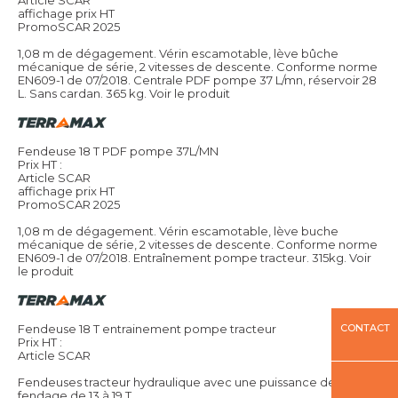
affichage prix HT
PromoSCAR 2025
1,08 m de dégagement. Vérin escamotable, lève bûche
mécanique de série, 2 vitesses de descente. Conforme norme
EN609-1 de 07/2018. Centrale PDF pompe 37 L/mn, réservoir 28
L. Sans cardan. 365 kg.
Voir le produit
Fendeuse 18 T PDF pompe 37L/MN
Prix HT :
Article SCAR
affichage prix HT
PromoSCAR 2025
1,08 m de dégagement. Vérin escamotable, lève buche
mécanique de série, 2 vitesses de descente. Conforme norme
EN609-1 de 07/2018. Entraînement pompe tracteur. 315kg.
Voir
le produit
Fendeuse 18 T entrainement pompe tracteur
CONTACT
Prix HT :
Article SCAR
Fendeuses tracteur hydraulique avec une puissance de
fendage de 13 à 19 T.