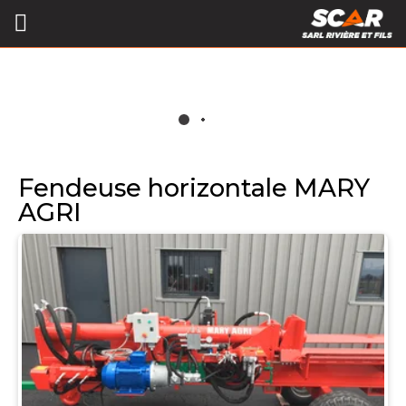
Fendeuse horizontale MARY
AGRI