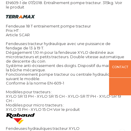
EN609-1 de 07/2018. Entraînement pompe tracteur. 315kg.
Voir
le produit
Fendeuse 18 T entrainement pompe tracteur
Prix HT :
Article SCAR
Fendeuses tracteur hydraulique avec une puissance de
fendage de 13 à 19 T.
Dégagement 1,10 m pour la fendeuse XYLO destinée aux
microtracteurs et petits tracteurs. Double vitesse automatique
de descente du coin.
Système anti-écrasement des doigts. Dispositif du maintien de
CONTACT
la bûche mécanique.
Fonctionnement pompe tracteur ou centrale hydraulique
suivant le modèle.
Conforme à la norme EN-609-1
Modèles pour tracteurs :
XYLO SR 13 PH - XYLO SR 15 CH - XYLO-SR 17 PH - XYLO-SR 19
CH -
Modèles pour micro tracteurs :
XYLO 13 PH - XYLO 15 CH
Voir le produit
Fendeuses hydrauliques tracteur XYLO