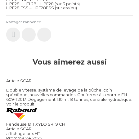
HPF28 – HEL28 – HPE28 (sur 3 points)
HPF28 ESS – HPE28ESS (sur essieu)
Partager l'annonce
Vous aimerez aussi
Article SCAR
Double vitesse, système de levage de la bûche, coin
spécifique, nouvelles commandes. Conforme à la norme EN-
609-1:2017. Dégagement 1,10 m, 19 tonnes, centrale hydraulique.
Voir le produit
Fendeuse 19 T XYLO SR 19 CH
Article SCAR
affichage prix HT
PromoSCAR 2025