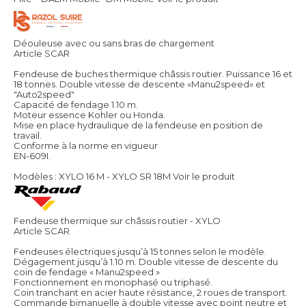
Déouleuse avec ou sans bras de chargement
Article SCAR
Fendeuse de buches thermique châssis routier. Puissance 16 et
18 tonnes. Double vitesse de descente «Manu2speed» et
"Auto2speed"
Capacité de fendage 1.10 m.
Moteur essence Kohler ou Honda.
Mise en place hydraulique de la fendeuse en position de
travail.
Conforme à la norme en vigueur
EN-609I.
Modèles : XYLO 16 M - XYLO SR 18M
Voir le produit
Fendeuse thermique sur châssis routier - XYLO
Article SCAR
Fendeuses électriques jusqu’à 15 tonnes selon le modèle.
Dégagement jusqu’à 1.10 m. Double vitesse de descente du
coin de fendage « Manu2speed »
Fonctionnement en monophasé ou triphasé.
Coin tranchant en acier haute résistance, 2 roues de transport.
Commande bimanuelle à double vitesse avec point neutre et