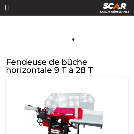
Fendeuse de bûche
horizontale 9 T à 28 T