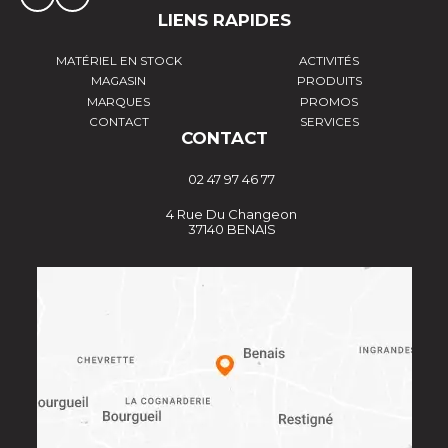
LIENS RAPIDES
MATÉRIEL EN STOCK
ACTIVITÉS
MAGASIN
PRODUITS
MARQUES
PROMOS
CONTACT
SERVICES
CONTACT
02 47 97 46 77
4 Rue Du Changeon
37140 BENAIS