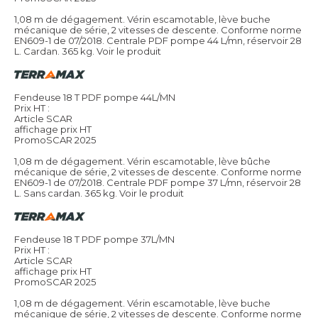
1,08 m de dégagement. Vérin escamotable, lève buche
mécanique de série, 2 vitesses de descente. Conforme norme
EN609-1 de 07/2018. Centrale PDF pompe 44 L/mn, réservoir 28
L. Cardan. 365 kg.
Voir le produit
Fendeuse 18 T PDF pompe 44L/MN
Prix HT :
Article SCAR
affichage prix HT
PromoSCAR 2025
1,08 m de dégagement. Vérin escamotable, lève bûche
mécanique de série, 2 vitesses de descente. Conforme norme
EN609-1 de 07/2018. Centrale PDF pompe 37 L/mn, réservoir 28
L. Sans cardan. 365 kg.
Voir le produit
Fendeuse 18 T PDF pompe 37L/MN
Prix HT :
Article SCAR
affichage prix HT
PromoSCAR 2025
1,08 m de dégagement. Vérin escamotable, lève buche
mécanique de série, 2 vitesses de descente. Conforme norme