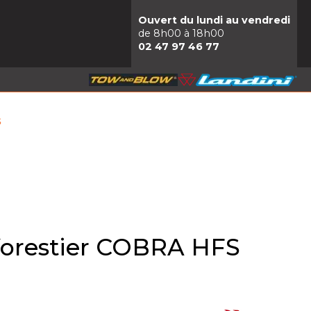
Ouvert du lundi au vendredi
de 8h00 à 18h00
02 47 97 46 77
S
 forestier COBRA HFS