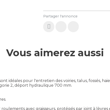
Partager l'annonce
Vous aimerez aussi
idéales pour l'entretien des voiries, talus, fossés, haies,
gorie 2, déport hydraulique 700 mm.
res.
oulements avec graisseurs, protégés par joint à lèvres