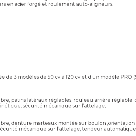
rs en acier forgé et roulement auto-aligneurs.
e 3 modèles de 50 cv à 120 cv et d’un modèle PRO (Séri
 libre, patins latéraux réglables, rouleau arrière réglabl
étique, sécurité mécanique sur l’attelage,
oue libre, denture marteaux montée sur boulon ,orientatio
sécurité mécanique sur l’attelage, tendeur automatique de