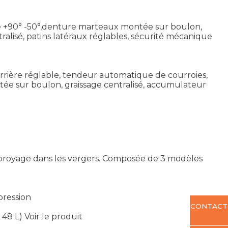
yage +90° -50°,denture marteaux montée sur boulon,
ralisé, patins latéraux réglables, sécurité mécanique
au arrière réglable, tendeur automatique de courroies,
tée sur boulon, graissage centralisé, accumulateur
broyage dans les vergers. Composée de 3 modèles
pression
CONTACT
 48 L)
Voir le produit