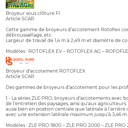
Broyeur sous clôture FI
Article SCAR
Cette gamme de broyeurs d’accotement Rotoflex convien
débroussaillage, etc.
Largeur de travail de 1,4 m à 2,49 m et diamètre de
Modèles : ROTOFLEX EV – ROTOFLEX AG – ROFOFL
Broyeur d'accotement ROTOFLEX
Article SCAR
Des gammes de broyeurs d’accotement pour les professi
1 - La séries ZLE PRO, broyeurs d’accotements avec bo
de l'entretien des paysages, ainsi qu'aux agriculteurs.
aussi bien en position centrale que latérale à l’arri
avec une extension latérale maximum jusqu’à 3,46 m.
Modèles : ZLE PRO 1800 – ZLE PRO 2000 – ZLE PRO