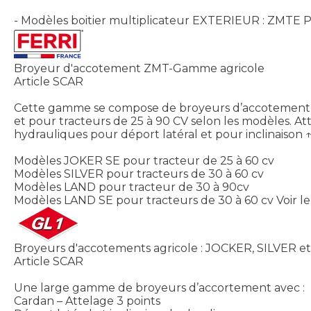
- Modèles boitier multiplicateur EXTERIEUR : ZMT
Broyeur d'accotement ZMT-Gamme agricole
Article SCAR
Cette gamme se compose de broyeurs d’accotement po
et pour tracteurs de 25 à 90 CV selon les modèles. Atte
hydrauliques pour déport latéral et pour inclinaison ↑ 
Modèles JOKER SE pour tracteur de 25 à 60 cv
Modèles SILVER pour tracteurs de 30 à 60 cv
Modèles LAND pour tracteur de 30 à 90cv
Modèles LAND SE pour tracteurs de 30 à 60 cv
Voir l
Broyeurs d'accotements agricole : JOCKER, SILVER e
Article SCAR
Une large gamme de broyeurs d’accortement avec :
Cardan – Attelage 3 points