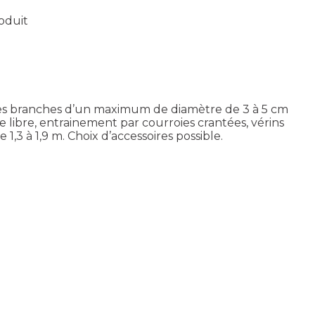
roduit
tes branches d’un maximum de diamètre de 3 à 5 cm
ue libre, entrainement par courroies crantées, vérins
1,3 à 1,9 m. Choix d’accessoires possible.