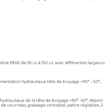
e BRA) de 65 cv à 150 cv, avec différentes largeurs
e, orientation hydraulique tête de broyage +90° – 50°,
n hydraulique de la tête de broyage +90° -50°, déport
 courroies, graissage centralisé, patins réglables, 3