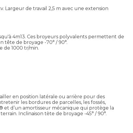
cv. Largeur de travail 2,5 m avec une extension
 jusqu'à 4m13. Ces broyeurs polyvalents permettent de
n tête de broyage -70° / 90°.
e de 1000 tr/min.
ler en position latérale ou arrière pour des
ntretenir les bordures de parcelles, les fossés,
X® et d’un amortisseur mécanique qui protège la
errain. Inclinaison tète de broyage -45° / 90°.