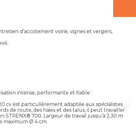
tretien d’accotement voirie, vignes et vergers,
evé.
ation intense, performante et fiable :
20 cv est particulièrement adaptée aux spécialistes
s de route, des haies et des talus, il peut travailler
e en STRENX® 700. Largeur de travail jusqu’à 2,30 m
upe maximum Ø 4 cm.