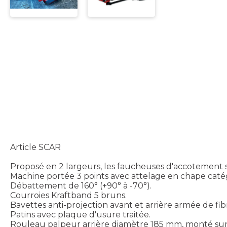
Article SCAR
Proposé en 2 largeurs, les faucheuses d'accotement sont 
Machine portée 3 points avec attelage en chape caté
Débattement de 160° (+90° à -70°).
Courroies Kraftband 5 bruns.
Bavettes anti-projection avant et arrière armée de fib
Patins avec plaque d'usure traitée.
Rouleau palpeur arrière diamètre 185 mm, monté sur r