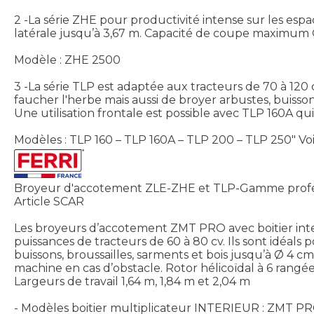
2 -La série ZHE pour productivité intense sur les espa
latérale jusqu’à 3,67 m. Capacité de coupe maximum 
Modèle : ZHE 2500
3 -La série TLP est adaptée aux tracteurs de 70 à 120
faucher l'herbe mais aussi de broyer arbustes, buisso
Une utilisation frontale est possible avec TLP 160A qu
Modèles : TLP 160 – TLP 160A – TLP 200 – TLP 250"
Vo
Broyeur d'accotement ZLE-ZHE et TLP-Gamme profe
Article SCAR
Les broyeurs d’accotement ZMT PRO avec boitier inter
puissances de tracteurs de 60 à 80 cv. Ils sont idéals p
buissons, broussailles, sarments et bois jusqu’à Ø 
machine en cas d’obstacle. Rotor hélicoïdal à 6 rangées
Largeurs de travail 1,64 m, 1,84 m et 2,04 m
- Modèles boitier multiplicateur INTERIEUR : ZMT