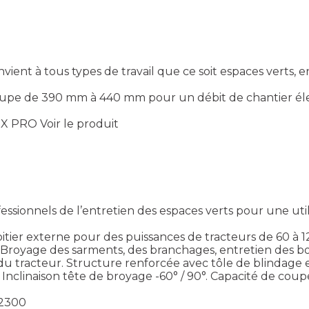
t à tous types de travail que ce soit espaces verts, en
 coupe de 390 mm à 440 mm pour un débit de chantier él
EX PRO
Voir le produit
onnels de l’entretien des espaces verts pour une utilis
itier externe pour des puissances de tracteurs de 60 à 1
 Broyage des sarments, des branchages, entretien des bord
ère du tracteur. Structure renforcée avec tôle de blindag
 Inclinaison tête de broyage -60° / 90°. Capacité de co
 2300