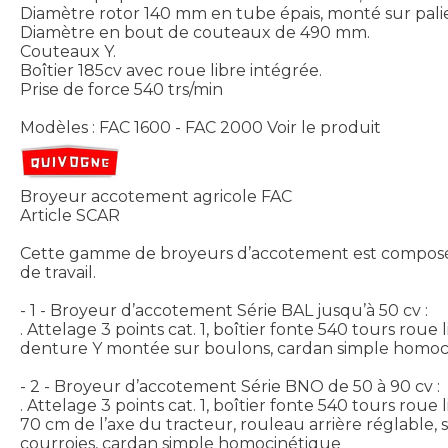
Diamètre rotor 140 mm en tube épais, monté sur palie
Diamètre en bout de couteaux de 490 mm.
Couteaux Y.
Boîtier 185cv avec roue libre intégrée.
Prise de force 540 trs/min
Modèles : FAC 1600 - FAC 2000
Voir le produit
Broyeur accotement agricole FAC
Article SCAR
Cette gamme de broyeurs d’accotement est composée d
de travail.
- 1 - Broyeur d’accotement Série BAL jusqu’à 50 cv :
. Attelage 3 points cat. 1, boîtier fonte 540 tours roue
denture Y montée sur boulons, cardan simple homocin
- 2 - Broyeur d’accotement Série BNO de 50 à 90 cv :
. Attelage 3 points cat. 1, boîtier fonte 540 tours r
70 cm de l’axe du tracteur, rouleau arrière réglable, 
courroies, cardan simple homocinétique