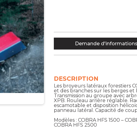
Demande d'information
DESCRIPTION
Les broyeurs latéraux forestiers 
et des branches sur les berges et 
Transmission au groupe avec arbr
XPB. Rouleau arrière réglable. Ra
escamotable et disposition hélico
panneau latéral. Capacité de coupe
Modèles : COBRA HFS 1500 – COB
COBRA HFS 2500