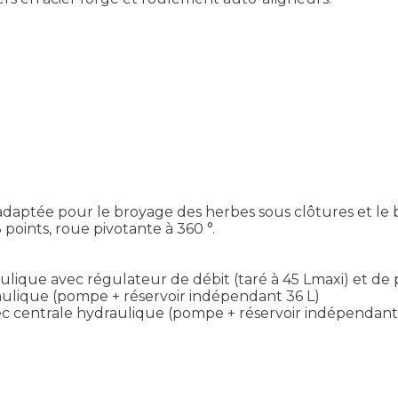
aptée pour le broyage des herbes sous clôtures et le 
oints, roue pivotante à 360 °.
lique avec régulateur de débit (taré à 45 Lmaxi) et de 
ulique (pompe + réservoir indépendant 36 L)
ec centrale hydraulique (pompe + réservoir indépendant