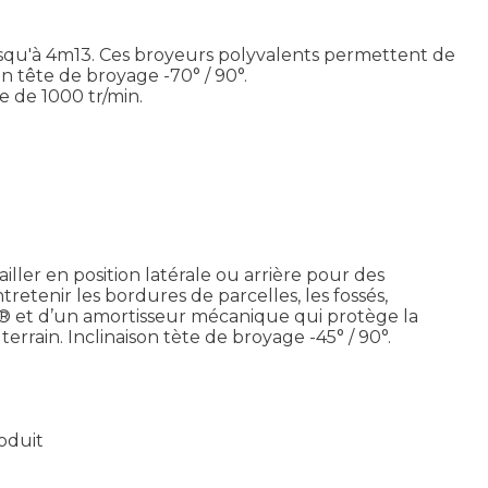
 jusqu'à 4m13. Ces broyeurs polyvalents permettent de
n tête de broyage -70° / 90°.
e de 1000 tr/min.
ler en position latérale ou arrière pour des
ntretenir les bordures de parcelles, les fossés,
X® et d’un amortisseur mécanique qui protège la
errain. Inclinaison tète de broyage -45° / 90°.
roduit