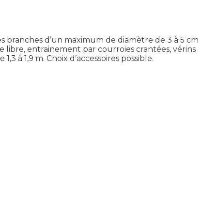
tes branches d’un maximum de diamètre de 3 à 5 cm
ue libre, entrainement par courroies crantées, vérins
1,3 à 1,9 m. Choix d’accessoires possible.