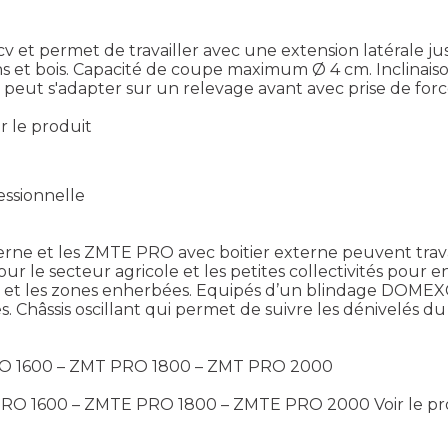
 cv et permet de travailler avec une extension latérale
ns et bois. Capacité de coupe maximum Ø 4 cm. Inclinaiso
i peut s'adapter sur un relevage avant avec prise de forc
ir le produit
ssionnelle
ne et les ZMTE PRO avec boitier externe peuvent travail
our le secteur agricole et les petites collectivités pour e
4 cm et les zones enherbées. Equipés d’un blindage DOME
. Châssis oscillant qui permet de suivre les dénivelés du t
 PRO 1600 – ZMT PRO 1800 – ZMT PRO 2000
E PRO 1600 – ZMTE PRO 1800 – ZMTE PRO 2000
Voir le p