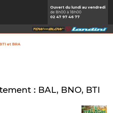
Ouvert du lundi au vendredi
de 8h00 à 18h00
02 47 97 46 77
BTI et BRA
tement : BAL, BNO, BTI