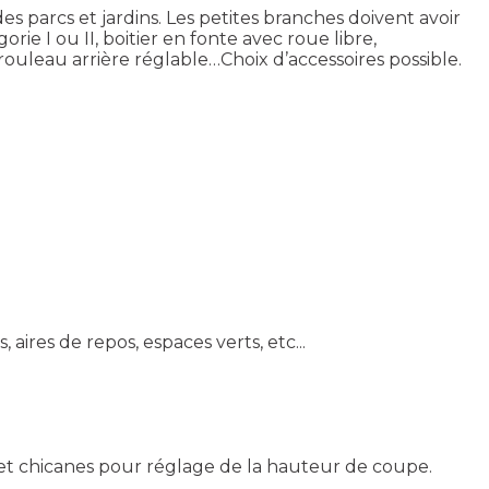
 parcs et jardins. Les petites branches doivent avoir
ie I ou II, boitier en fonte avec roue libre,
rouleau arrière réglable…Choix d’accessoires possible.
 aires de repos, espaces verts, etc...
 et chicanes pour réglage de la hauteur de coupe.