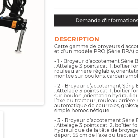
Demande d'information
DESCRIPTION
Cette gamme de broyeurs d’accot
et d’un modèle PRO (Série BRA) de 
- 1 - Broyeur d’accotement Série B
. Attelage 3 points cat. 1, boîtier 
rouleau arrière réglable, orienta
montée sur boulons, cardan simpl
- 2 - Broyeur d’accotement Série 
. Attelage 3 points cat. 1, boîtie
sur boulon ,orientation hydrauliq
l’axe du tracteur, rouleau arrière
automatique de courroies, graissag
simple homocinétique
- 3 - Broyeur d’accotement Série B
. Attelage 3 points cat. 2, boîtier 
hydraulique de la tête de broya
déport 55 cm de l’axe du tracteur