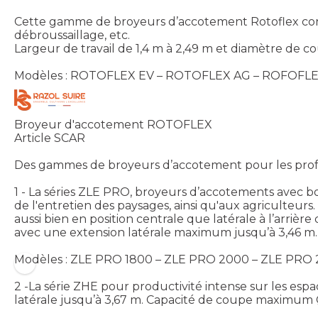
Cette gamme de broyeurs d’accotement Rotoflex convien
débroussaillage, etc.
Largeur de travail de 1,4 m à 2,49 m et diamètre de
Modèles : ROTOFLEX EV – ROTOFLEX AG – ROFOFL
Broyeur d'accotement ROTOFLEX
Article SCAR
Des gammes de broyeurs d’accotement pour les professi
1 - La séries ZLE PRO, broyeurs d’accotements avec bo
de l'entretien des paysages, ainsi qu'aux agriculteurs.
aussi bien en position centrale que latérale à l’arri
avec une extension latérale maximum jusqu’à 3,46 m.
Modèles : ZLE PRO 1800 – ZLE PRO 2000 – ZLE PRO
2 -La série ZHE pour productivité intense sur les espa
latérale jusqu’à 3,67 m. Capacité de coupe maximum 