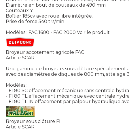
Diamètre en bout de couteaux de 490 mm.
Couteaux Y.
Boîtier 185cv avec roue libre intégrée.
Prise de force 540 trs/min
Modèles : FAC 1600 - FAC 2000
Voir le produit
Broyeur accotement agricole FAC
Article SCAR
Une gamme de broyeurs sous clôture spécialement ad
avec des diamètres de disques de 800 mm, attelage 3 p
Modèles :
- FI 80 SC effacement mécanique sans centrale hydrau
- FI 80 TL effacement mécanique avec centrale hydra
- FI 80 TL IN effacement par palpeur hydraulique av
Broyeur sous clôture FI
Article SCAR