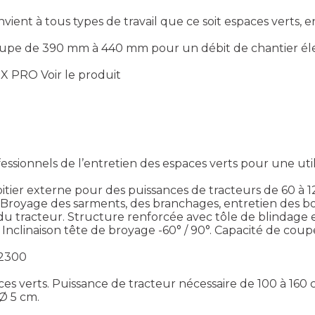
t à tous types de travail que ce soit espaces verts, en
 coupe de 390 mm à 440 mm pour un débit de chantier él
EX PRO
Voir le produit
onnels de l’entretien des espaces verts pour une utilis
itier externe pour des puissances de tracteurs de 60 à 1
 Broyage des sarments, des branchages, entretien des bord
ère du tracteur. Structure renforcée avec tôle de blindag
 Inclinaison tête de broyage -60° / 90°. Capacité de co
 2300
ces verts. Puissance de tracteur nécessaire de 100 à 160 
Ø 5 cm.