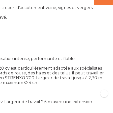
tretien d’accotement voirie, vignes et vergers,
evé.
ation intense, performante et fiable :
20 cv est particulièrement adaptée aux spécialistes
s de route, des haies et des talus, il peut travailler
e en STRENX® 700. Largeur de travail jusqu’à 2,30 m
upe maximum Ø 4 cm.
cv. Largeur de travail 2,5 m avec une extension