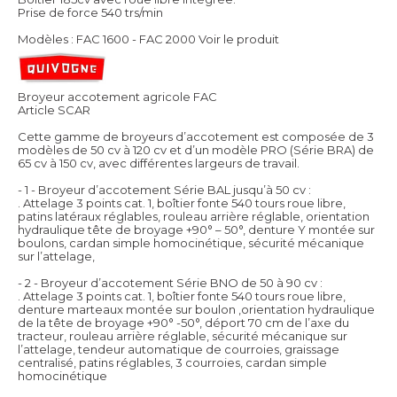
Prise de force 540 trs/min
Modèles : FAC 1600 - FAC 2000
Voir le produit
Broyeur accotement agricole FAC
Article SCAR
Cette gamme de broyeurs d’accotement est composée de 3
modèles de 50 cv à 120 cv et d’un modèle PRO (Série BRA) de
65 cv à 150 cv, avec différentes largeurs de travail.
- 1 - Broyeur d’accotement Série BAL jusqu’à 50 cv :
. Attelage 3 points cat. 1, boîtier fonte 540 tours roue libre,
patins latéraux réglables, rouleau arrière réglable, orientation
hydraulique tête de broyage +90° – 50°, denture Y montée sur
boulons, cardan simple homocinétique, sécurité mécanique
sur l’attelage,
- 2 - Broyeur d’accotement Série BNO de 50 à 90 cv :
. Attelage 3 points cat. 1, boîtier fonte 540 tours roue libre,
denture marteaux montée sur boulon ,orientation hydraulique
de la tête de broyage +90° -50°, déport 70 cm de l’axe du
tracteur, rouleau arrière réglable, sécurité mécanique sur
l’attelage, tendeur automatique de courroies, graissage
centralisé, patins réglables, 3 courroies, cardan simple
homocinétique