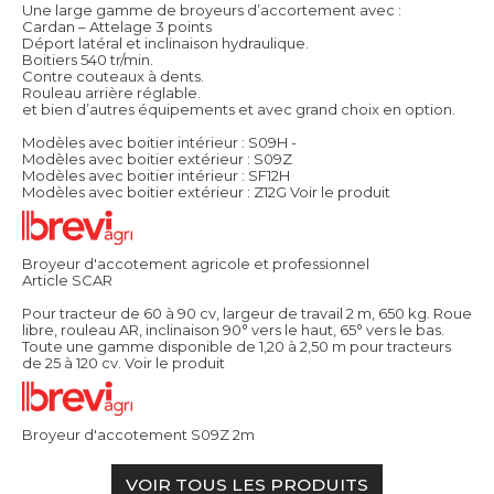
Une large gamme de broyeurs d’accortement avec :
Cardan – Attelage 3 points
Déport latéral et inclinaison hydraulique.
Boitiers 540 tr/min.
Contre couteaux à dents.
Rouleau arrière réglable.
et bien d’autres équipements et avec grand choix en option.
Modèles avec boitier intérieur : S09H -
Modèles avec boitier extérieur : S09Z
Modèles avec boitier intérieur : SF12H
Modèles avec boitier extérieur : Z12G
Voir le produit
Broyeur d'accotement agricole et professionnel
Article SCAR
Pour tracteur de 60 à 90 cv, largeur de travail 2 m, 650 kg. Roue
libre, rouleau AR, inclinaison 90° vers le haut, 65° vers le bas.
Toute une gamme disponible de 1,20 à 2,50 m pour tracteurs
de 25 à 120 cv.
Voir le produit
Broyeur d'accotement S09Z 2m
VOIR TOUS LES PRODUITS