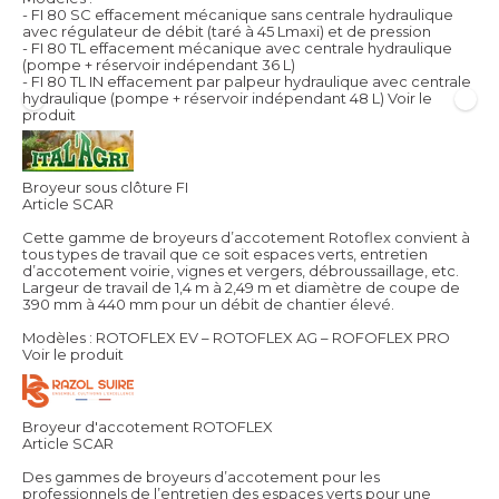
- FI 80 SC effacement mécanique sans centrale hydraulique
avec régulateur de débit (taré à 45 Lmaxi) et de pression
- FI 80 TL effacement mécanique avec centrale hydraulique
(pompe + réservoir indépendant 36 L)
- FI 80 TL IN effacement par palpeur hydraulique avec centrale
hydraulique (pompe + réservoir indépendant 48 L)
Voir le
produit
Broyeur sous clôture FI
Article SCAR
Cette gamme de broyeurs d’accotement Rotoflex convient à
tous types de travail que ce soit espaces verts, entretien
d’accotement voirie, vignes et vergers, débroussaillage, etc.
Largeur de travail de 1,4 m à 2,49 m et diamètre de coupe de
390 mm à 440 mm pour un débit de chantier élevé.
Modèles : ROTOFLEX EV – ROTOFLEX AG – ROFOFLEX PRO
Voir le produit
Broyeur d'accotement ROTOFLEX
Article SCAR
Des gammes de broyeurs d’accotement pour les
professionnels de l’entretien des espaces verts pour une