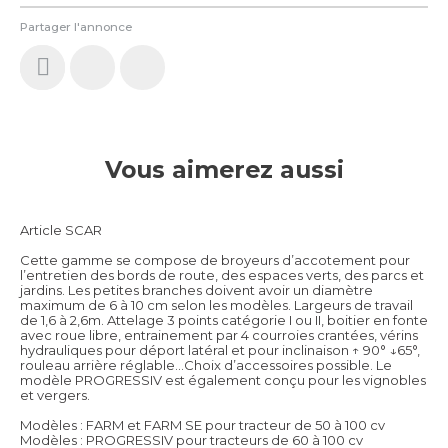
Partager l'annonce
Vous aimerez aussi
Article SCAR
Cette gamme se compose de broyeurs d’accotement pour
l’entretien des bords de route, des espaces verts, des parcs et
jardins. Les petites branches doivent avoir un diamètre
maximum de 6 à 10 cm selon les modèles. Largeurs de travail
de 1,6 à 2,6m. Attelage 3 points catégorie I ou II, boitier en fonte
avec roue libre, entrainement par 4 courroies crantées, vérins
hydrauliques pour déport latéral et pour inclinaison ↑ 90° ↓65°,
rouleau arrière réglable…Choix d’accessoires possible. Le
modèle PROGRESSIV est également conçu pour les vignobles
et vergers.
Modèles : FARM et FARM SE pour tracteur de 50 à 100 cv
Modèles : PROGRESSIV pour tracteurs de 60 à 100 cv