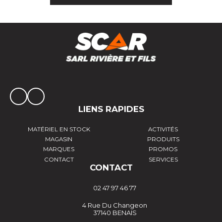
LIENS RAPIDES
MATÉRIEL EN STOCK
ACTIVITÉS
MAGASIN
PRODUITS
MARQUES
PROMOS
CONTACT
SERVICES
CONTACT
02 47 97 46 77
4 Rue Du Changeon
37140 BENAIS