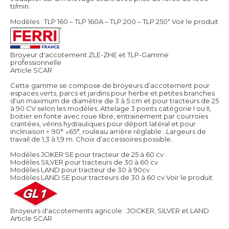
tr/min.
Modèles : TLP 160 – TLP 160A – TLP 200 – TLP 250"
Voir le produit
Broyeur d'accotement ZLE-ZHE et TLP-Gamme
professionnelle
Article SCAR
Cette gamme se compose de broyeurs d’accotement pour
espaces verts, parcs et jardins pour herbe et petites branches
d’un maximum de diamètre de 3 à 5 cm et pour tracteurs de 25
à 90 CV selon les modèles. Attelage 3 points catégorie I ou II,
boitier en fonte avec roue libre, entrainement par courroies
crantées, vérins hydrauliques pour déport latéral et pour
inclinaison ↑ 90° ↓65°, rouleau arrière réglable…Largeurs de
travail de 1,3 à 1,9 m. Choix d’accessoires possible.
Modèles JOKER SE pour tracteur de 25 à 60 cv
Modèles SILVER pour tracteurs de 30 à 60 cv
Modèles LAND pour tracteur de 30 à 90cv
Modèles LAND SE pour tracteurs de 30 à 60 cv
Voir le produit
Broyeurs d'accotements agricole : JOCKER, SILVER et LAND
Article SCAR