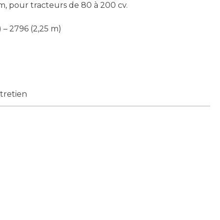
m, pour tracteurs de 80 à 200 cv.
) – 2796 (2,25 m)
ntretien