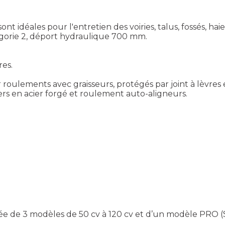
idéales pour l'entretien des voiries, talus, fossés, haies,
gorie 2, déport hydraulique 700 mm.
res.
oulements avec graisseurs, protégés par joint à lèvres
rs en acier forgé et roulement auto-aligneurs.
e 3 modèles de 50 cv à 120 cv et d’un modèle PRO (Séri