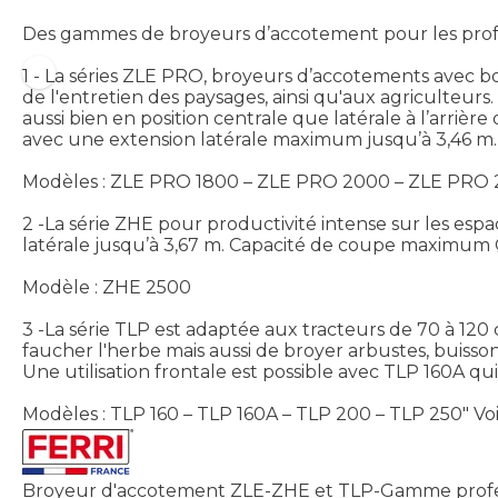
Des gammes de broyeurs d’accotement pour les professi
1 - La séries ZLE PRO, broyeurs d’accotements avec bo
de l'entretien des paysages, ainsi qu'aux agriculteurs.
aussi bien en position centrale que latérale à l’arri
avec une extension latérale maximum jusqu’à 3,46 m.
Modèles : ZLE PRO 1800 – ZLE PRO 2000 – ZLE PRO
2 -La série ZHE pour productivité intense sur les espa
latérale jusqu’à 3,67 m. Capacité de coupe maximum 
Modèle : ZHE 2500
3 -La série TLP est adaptée aux tracteurs de 70 à 120
faucher l'herbe mais aussi de broyer arbustes, buisso
Une utilisation frontale est possible avec TLP 160A qu
Modèles : TLP 160 – TLP 160A – TLP 200 – TLP 250"
Vo
Broyeur d'accotement ZLE-ZHE et TLP-Gamme profe