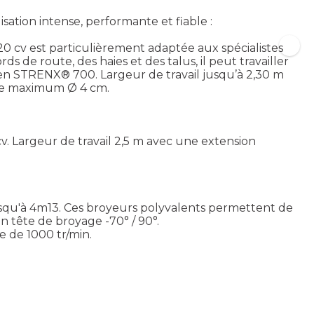
ation intense, performante et fiable :
20 cv est particulièrement adaptée aux spécialistes
s de route, des haies et des talus, il peut travailler
e en STRENX® 700. Largeur de travail jusqu’à 2,30 m
upe maximum Ø 4 cm.
cv. Largeur de travail 2,5 m avec une extension
 jusqu'à 4m13. Ces broyeurs polyvalents permettent de
n tête de broyage -70° / 90°.
e de 1000 tr/min.