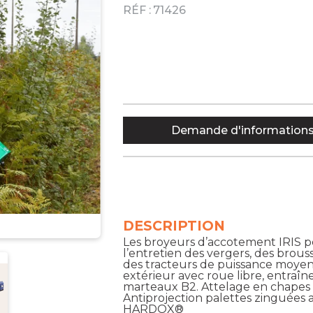
RÉF :
71426
Demande d'information
DESCRIPTION
Les broyeurs d’accotement IRIS p
l’entretien des vergers, des brous
des tracteurs de puissance moyenn
extérieur avec roue libre, entra
marteaux B2. Attelage en chapes 
Antiprojection palettes zinguées 
HARDOX®