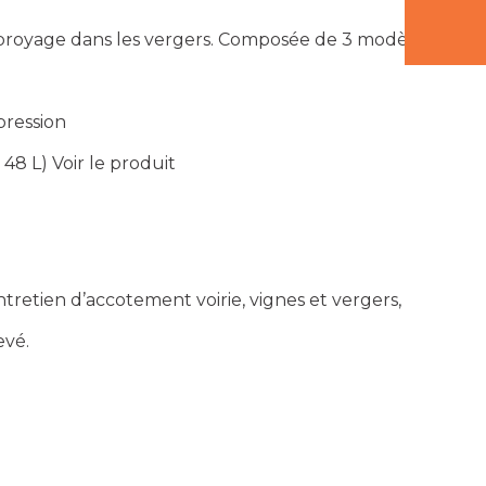
broyage dans les vergers. Composée de 3 modèles
pression
 48 L)
Voir le produit
tretien d’accotement voirie, vignes et vergers,
evé.