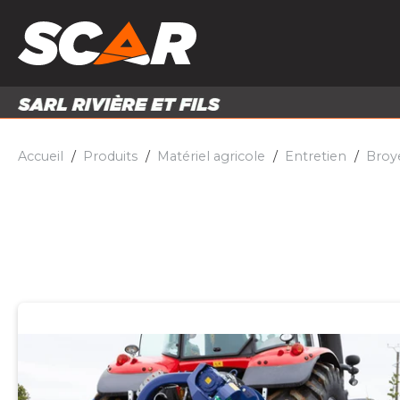
PRODUITS
MATÉRI
MATÉRIEL AGRICOLE
ENTRE
PIÈCES ET ACCESSOIRES
Accueil
Produits
Matériel agricole
Entretien
Broy