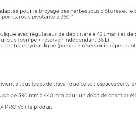
aptée pour le broyage des herbes sous clôtures et le 
oints, roue pivotante à 360 °.
lique avec régulateur de débit (taré à 45 Lmaxi) et de 
ulique (pompe + réservoir indépendant 36 L)
ec centrale hydraulique (pompe + réservoir indépendant
t à tous types de travail que ce soit espaces verts, en
 coupe de 390 mm à 440 mm pour un débit de chantier él
EX PRO
Voir le produit