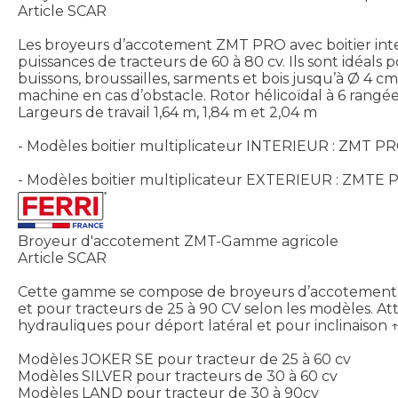
Article SCAR
Les broyeurs d’accotement ZMT PRO avec boitier inter
puissances de tracteurs de 60 à 80 cv. Ils sont idéals p
buissons, broussailles, sarments et bois jusqu’à Ø 
machine en cas d’obstacle. Rotor hélicoïdal à 6 rangées
Largeurs de travail 1,64 m, 1,84 m et 2,04 m
- Modèles boitier multiplicateur INTERIEUR : ZMT
- Modèles boitier multiplicateur EXTERIEUR : ZMT
Broyeur d'accotement ZMT-Gamme agricole
Article SCAR
Cette gamme se compose de broyeurs d’accotement po
et pour tracteurs de 25 à 90 CV selon les modèles. Atte
hydrauliques pour déport latéral et pour inclinaison ↑ 
Modèles JOKER SE pour tracteur de 25 à 60 cv
Modèles SILVER pour tracteurs de 30 à 60 cv
Modèles LAND pour tracteur de 30 à 90cv