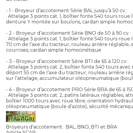
- 1 - Broyeur d’accotement Série BAL jusqu’à 50 cv :
. Attelage 3 points cat. 1, boîtier fonte 540 tours roue
denture Y montée sur boulons, cardan simple homocin
- 2 - Broyeur d’accotement Série BNO de 50 à 90 cv :
. Attelage 3 points cat. 1, boîtier fonte 540 tours r
70 cm de l’axe du tracteur, rouleau arrière réglable, 
courroies, cardan simple homocinétique
- 3 - Broyeur d’accotement Série BTI de 65 à 120 cv :
. Attelage 3 points cat. 2, boîtier fonte 540 tours a
déport 55 cm de l’axe du tracteur, rouleau arrière ré
sur l’attelage, accumulateur oléopneumatique (boule
- 4 - Broyeur d’accotement PRO Série BRA de 65 à 150
. Attelage 3 points cat. 2, patins latéraux réglables, a
boîtier 1000 tours avec roue libre, orientation hydr
oléopneumatique (boule d’azote), sécurité mécanique
Broyeurs d'accotement : BAL, BNO, BTI et BRA
Article SCAR