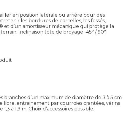
ler en position latérale ou arrière pour des
ntretenir les bordures de parcelles, les fossés,
X® et d’un amortisseur mécanique qui protège la
errain. Inclinaison tète de broyage -45° / 90°.
roduit
tes branches d’un maximum de diamètre de 3 à 5 cm
ue libre, entrainement par courroies crantées, vérins
1,3 à 1,9 m. Choix d’accessoires possible.