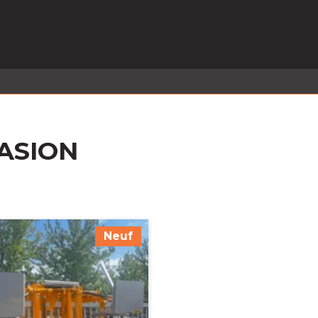
EL EN STOCK
ACTIVITÉS
SERVICES
PRISE
MARQUES
ACTUALITÉS
RECRUTEMENT
ASION
Neuf