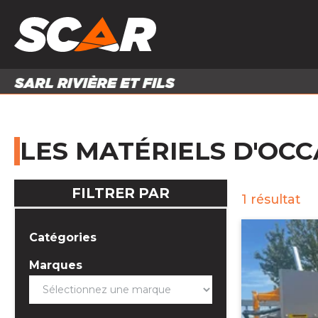
PRODUITS
MATÉRI
MATÉRIEL AGRICOLE
ENTRE
PIÈCES ET ACCESSOIRES
LES MATÉRIELS D'OCC
FILTRER PAR
1
résultat
Catégories
Marques