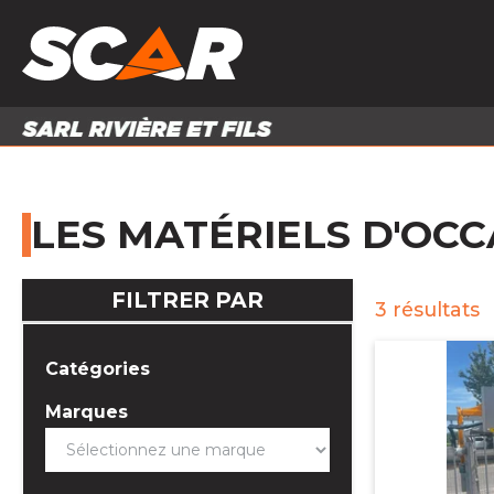
PRODUITS
MATÉRI
MATÉRIEL AGRICOLE
ENTRE
PIÈCES ET ACCESSOIRES
LES MATÉRIELS D'OCC
FILTRER PAR
3
résultats
Catégories
Marques