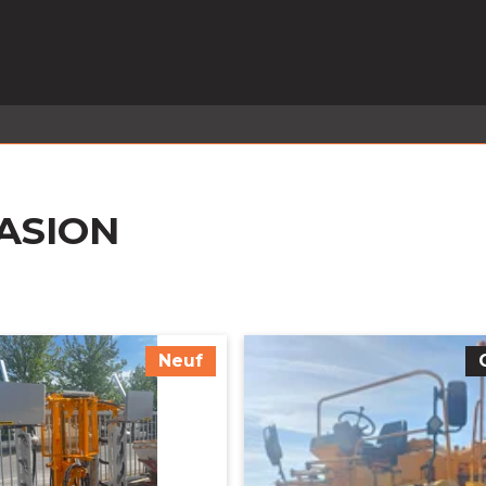
EL EN STOCK
ACTIVITÉS
SERVICES
PRISE
MARQUES
ACTUALITÉS
RECRUTEMENT
ASION
Neuf