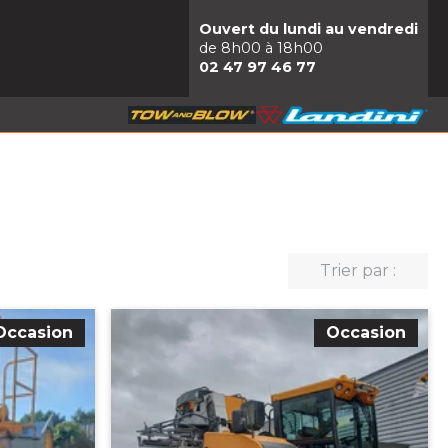
Ouvert du lundi au vendredi
de 8h00 à 18h00
02 47 97 46 77
Trier par :
Occasion
Occasion